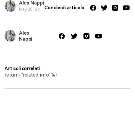
Alex Nappi
Condividi articolo:
May 28, 26
Alex
Nappi
Articoli correlati
return="related_info" %}