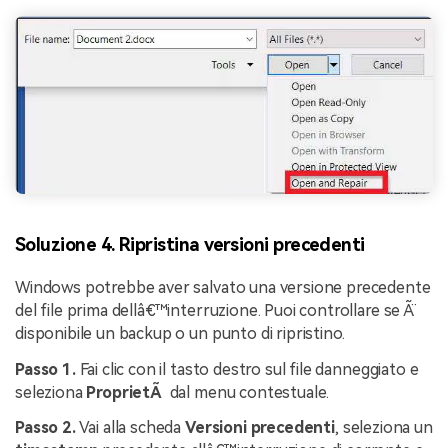
Soluzione 4. Ripristina versioni precedenti
Windows potrebbe aver salvato una versione precedente
del file prima dellâ€™interruzione. Puoi controllare se Ã¨
disponibile un backup o un punto di ripristino.
Passo 1.
Fai clic con il tasto destro sul file danneggiato e
seleziona
ProprietÃ
dal menu contestuale.
Passo 2.
Vai alla scheda
Versioni precedenti
, seleziona un