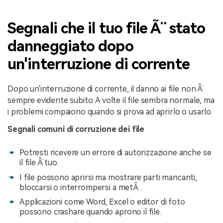
Segnali che il tuo file Ã¨ stato
danneggiato dopo
un'interruzione di corrente
Dopo un'interruzione di corrente, il danno ai file non Ã¨
sempre evidente subito. A volte il file sembra normale, ma
i problemi compaiono quando si prova ad aprirlo o usarlo.
Segnali comuni di corruzione dei file
Potresti ricevere un errore di autorizzazione anche se
il file Ã¨ tuo.
I file possono aprirsi ma mostrare parti mancanti,
bloccarsi o interrompersi a metÃ .
Applicazioni come Word, Excel o editor di foto
possono crashare quando aprono il file.