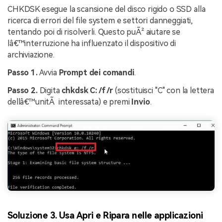
CHKDSK esegue la scansione del disco rigido o SSD alla
ricerca di errori del file system e settori danneggiati,
tentando poi di risolverli. Questo puÃ² aiutare se
lâ€™interruzione ha influenzato il dispositivo di
archiviazione.
Passo 1.
Avvia
Prompt dei comandi
.
Passo 2.
Digita
chkdsk C: /f /r
(sostituisci "C" con la lettera
dellâ€™unitÃ interessata) e premi
Invio
.
Soluzione 3. Usa Apri e Ripara nelle applicazioni