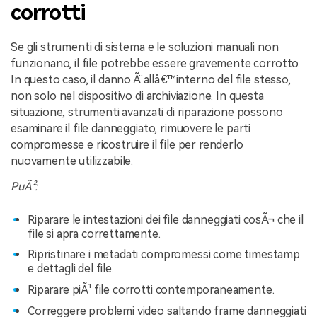
corrotti
Se gli strumenti di sistema e le soluzioni manuali non
funzionano, il file potrebbe essere gravemente corrotto.
In questo caso, il danno Ã¨ allâ€™interno del file stesso,
non solo nel dispositivo di archiviazione. In questa
situazione, strumenti avanzati di riparazione possono
esaminare il file danneggiato, rimuovere le parti
compromesse e ricostruire il file per renderlo
nuovamente utilizzabile.
PuÃ²:
Riparare le intestazioni dei file danneggiati cosÃ¬ che il
file si apra correttamente.
Ripristinare i metadati compromessi come timestamp
e dettagli del file.
Riparare piÃ¹ file corrotti contemporaneamente.
Correggere problemi video saltando frame danneggiati