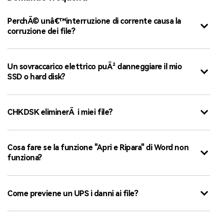
PerchÃ© unâ€™interruzione di corrente causa la
corruzione dei file?
Un sovraccarico elettrico puÃ² danneggiare il mio
SSD o hard disk?
CHKDSK eliminerÃ i miei file?
Cosa fare se la funzione "Apri e Ripara" di Word non
funziona?
Come previene un UPS i danni ai file?