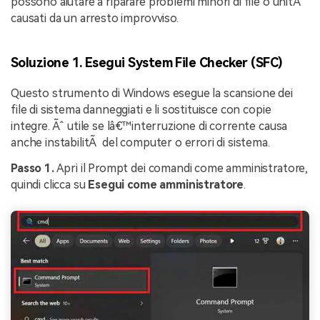
possono aiutare a riparare problemi minori di file o unitÃ
causati da un arresto improvviso.
Soluzione 1. Esegui System File Checker (SFC)
Questo strumento di Windows esegue la scansione dei
file di sistema danneggiati e li sostituisce con copie
integre. Ãˆ utile se lâ€™interruzione di corrente causa
anche instabilitÃ del computer o errori di sistema.
Passo 1.
Apri il Prompt dei comandi come amministratore,
quindi clicca su
Esegui come amministratore
.