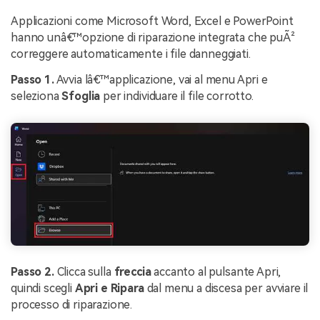
Applicazioni come Microsoft Word, Excel e PowerPoint
hanno unâ€™opzione di riparazione integrata che puÃ²
correggere automaticamente i file danneggiati.
Passo 1.
Avvia lâ€™applicazione, vai al menu Apri e
seleziona
Sfoglia
per individuare il file corrotto.
Passo 2.
Clicca sulla
freccia
accanto al pulsante Apri,
quindi scegli
Apri e Ripara
dal menu a discesa per avviare il
processo di riparazione.