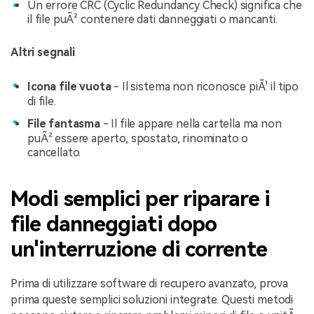
Un errore CRC (Cyclic Redundancy Check) significa che
il file puÃ² contenere dati danneggiati o mancanti.
Altri segnali
Icona file vuota
- Il sistema non riconosce piÃ¹ il tipo
di file.
File fantasma
- Il file appare nella cartella ma non
puÃ² essere aperto, spostato, rinominato o
cancellato.
Modi semplici per riparare i
file danneggiati dopo
un'interruzione di corrente
Prima di utilizzare software di recupero avanzato, prova
prima queste semplici soluzioni integrate. Questi metodi