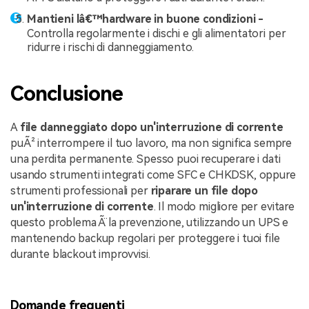
Mantieni lâ€™hardware in buone condizioni -
Controlla regolarmente i dischi e gli alimentatori per
ridurre i rischi di danneggiamento.
Conclusione
A
file danneggiato dopo un'interruzione di corrente
puÃ² interrompere il tuo lavoro, ma non significa sempre
una perdita permanente. Spesso puoi recuperare i dati
usando strumenti integrati come SFC e CHKDSK, oppure
strumenti professionali per
riparare un file dopo
un'interruzione di corrente
. Il modo migliore per evitare
questo problema Ã¨ la prevenzione, utilizzando un UPS e
mantenendo backup regolari per proteggere i tuoi file
durante blackout improvvisi.
Domande frequenti