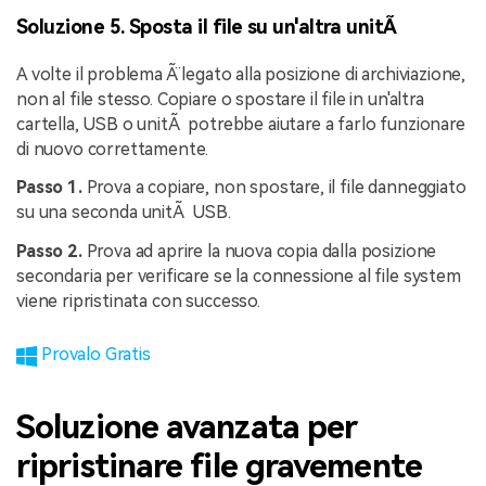
Soluzione 5. Sposta il file su un'altra unitÃ
A volte il problema Ã¨ legato alla posizione di archiviazione,
non al file stesso. Copiare o spostare il file in un'altra
cartella, USB o unitÃ potrebbe aiutare a farlo funzionare
di nuovo correttamente.
Passo 1.
Prova a copiare, non spostare, il file danneggiato
su una seconda unitÃ USB.
Passo 2.
Prova ad aprire la nuova copia dalla posizione
secondaria per verificare se la connessione al file system
viene ripristinata con successo.
Provalo Gratis
Soluzione avanzata per
ripristinare file gravemente