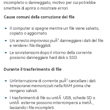
incompleto o danneggiato, motivo per cui potrebbe
smettere di aprirsi o mostrare errori.
Cause comuni della corruzione dei file
Il computer si spegne mentre un file viene salvato,
copiato o aggiornato.
Un arresto improvviso puÃ² danneggiare i dati del file
e rendere i file illeggibili.
Le sovratensioni dopo il ritorno della corrente
possono danneggiare hard disk o SSD.
Durante il trasferimento di file
Un'interruzione di corrente puÃ² cancellare i dati
temporanei memorizzati nella RAM prima che
vengano salvati.
I trasferimenti di file su unitÃ USB, schede SD o
unitÃ esterne possono interrompersi a metÃ ,
lasciando i file incompleti.