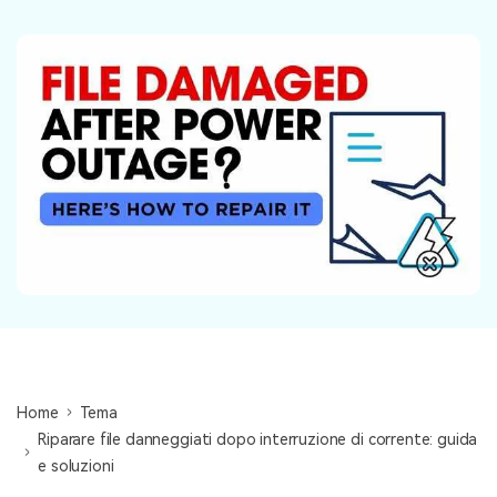
NovitÃ
search
Storie
Home
Tema
Riparare file danneggiati dopo interruzione di corrente: guida
e soluzioni