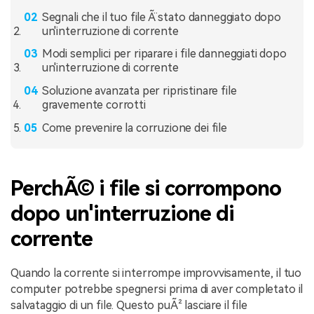
Segnali che il tuo file Ã¨ stato danneggiato dopo
un'interruzione di corrente
Modi semplici per riparare i file danneggiati dopo
un'interruzione di corrente
Soluzione avanzata per ripristinare file
gravemente corrotti
Come prevenire la corruzione dei file
PerchÃ© i file si corrompono
dopo un'interruzione di
corrente
Quando la corrente si interrompe improvvisamente, il tuo
computer potrebbe spegnersi prima di aver completato il
salvataggio di un file. Questo puÃ² lasciare il file