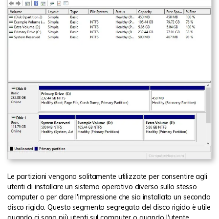
Le partizioni vengono solitamente utilizzate per consentire agli
utenti di installare un sistema operativo diverso sullo stesso
computer o per dare l'impressione che sia installato un secondo
disco rigido. Questo segmento segregato del disco rigido è utile
quando ci sono più utenti sul computer o quando l'utente