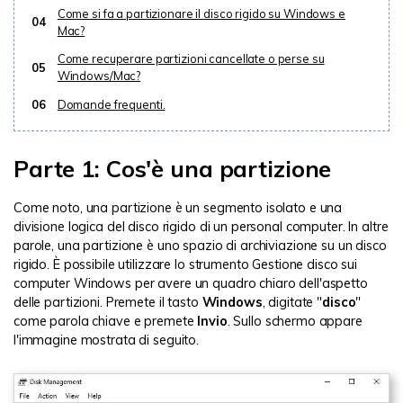
Come si fa a partizionare il disco rigido su Windows e
04
Mac?
Come recuperare partizioni cancellate o perse su
05
Windows/Mac?
06
Domande frequenti.
Parte 1: Cos'è una partizione
Come noto, una partizione è un segmento isolato e una
divisione logica del disco rigido di un personal computer. In altre
parole, una partizione è uno spazio di archiviazione su un disco
rigido. È possibile utilizzare lo strumento Gestione disco sui
computer Windows per avere un quadro chiaro dell'aspetto
delle partizioni. Premete il tasto
Windows
, digitate "
disco
"
come parola chiave e premete
Invio
. Sullo schermo appare
l'immagine mostrata di seguito.