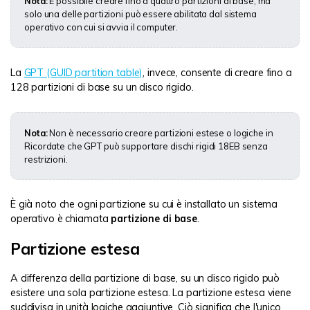
Nota:
È possibile creare fino a quattro partizioni di base, ma
solo una delle partizioni può essere abilitata dal sistema
operativo con cui si avvia il computer.
La
GPT (GUID partition table)
, invece, consente di creare fino a
128 partizioni di base su un disco rigido.
Nota:
Non è necessario creare partizioni estese o logiche in
Ricordate che GPT può supportare dischi rigidi 18EB senza
restrizioni.
È già noto che ogni partizione su cui è installato un sistema
operativo è chiamata
partizione di base
.
Partizione estesa
A differenza della partizione di base, su un disco rigido può
esistere una sola partizione estesa. La partizione estesa viene
suddivisa in unità logiche aggiuntive. Ciò significa che l'unico