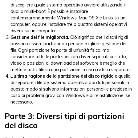
di scegliere quale sistema operativo avviare utilizzando il
dual o multi-boot. È possibile installare
contemporaneamente Windows, Mac OS X e Linux su un
computer, oppure installare tre o quattro sistemi operativi
diversi su un computer.
Gestione dei file migliorata.
Ciò significa che i dischi rigidi
possono essere partizionati per una migliore gestione dei
file. Ogni partizione fa parte di un'unità fisica, ma
considerare tutte le partizioni con driver separati per foto,
video o posizioni di download del software è meglio che
mettere tutti i file su una partizione in una cartella separata.
L'
ultima ragione della partizione del disco rigido
è quella
di separare i file del sistema operativo dai dati personali. In
questo modo si salvano informazioni personali e preziose in
caso di problemi gravi con Windows e di reinstallazione, se
necessario.
Parte 3: Diversi tipi di partizioni
del disco