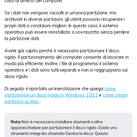
caso di arresto del computer.
Se i dati non vengono raccolti in un'unica partizione, ma
archiviati in diverse partizioni, gli utenti possono recuperare i
propri dati a condizioni migliori. In questo caso, il sistema
operativo può essere reinstallato o sovrascritto senza perdere
la partizione dati.
Avete già capito perché è necessario partizionare il disco
rigido. Il partizionamento del computer consente di lavorare in
modo più efficiente. Inoltre, i file di programma, il sistema
operativo e i dati sono tutti separati e non si raggruppano sul
disco rigido.
Di seguito è riportata un'esercitazione che spiega
come
partizionare un disco rigido in Windows 10/11
e
come creare
partizioni su Mac
.
Nota:
Non è necessario installare strumenti o altre
apparecchiature per partizionare il disco rigido. Esiste uno
strumento integrato chiamato Gestione disco. Questo