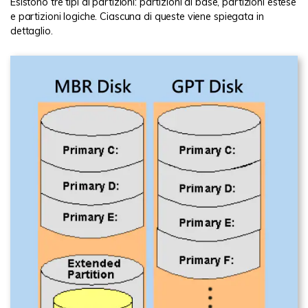
Esistono tre tipi di partizioni: partizioni di base, partizioni estese
e partizioni logiche. Ciascuna di queste viene spiegata in
dettaglio.