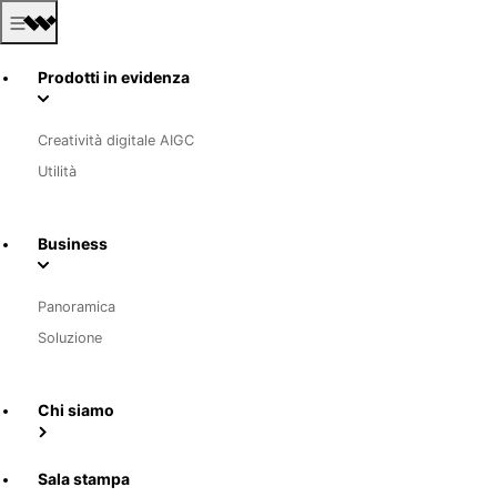
Prodotti in evidenza
Creatività digitale AIGC
Utilità
Business
Panoramica
Soluzione
Chi siamo
Sala stampa