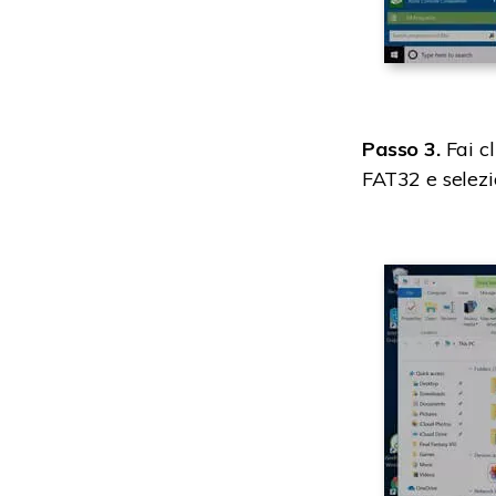
Passo 3.
Fai cl
FAT32 e selez