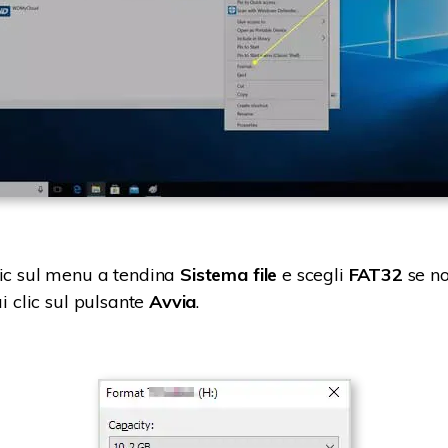
lic sul menu a tendina
Sistema file
e scegli
FAT32
se no
ai clic sul pulsante
Avvia
.