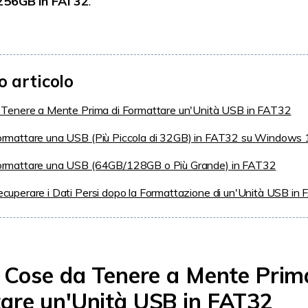
56GB in FAT32
.
o articolo
 Tenere a Mente Prima di Formattare un'Unità USB in FAT32
rmattare una USB (Più Piccola di 32GB) in FAT32 su Windows
rmattare una USB (64GB/128GB o Più Grande) in FAT32
uperare i Dati Persi dopo la Formattazione di un'Unità USB in
. Cose da Tenere a Mente Prim
are un'Unità USB in FAT32