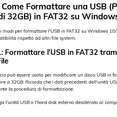
. Come Formattare una USB (P
 di 32GB) in FAT32 su Window
si modi per formattare l'USB in FAT32 su Windows 10/1
ibilità rispetto ad altri file system.
: Formattare l'USB in FAT32 tram
ile
cio può essere usato per modificare un disco USB in 
riore a 32GB. Ricorda che i dati precedenti dell'unità U
ante la procedura di formattazione.
ega l'unità USB o l'hard disk esterno desiderato al comp