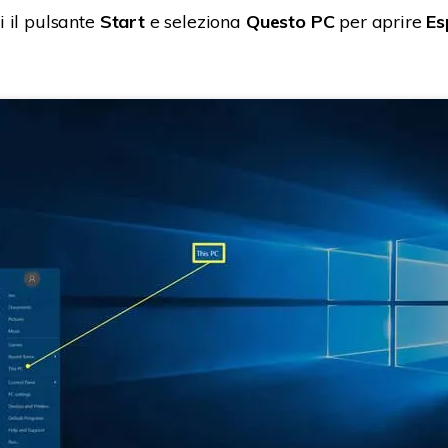
 il pulsante
Start
e seleziona
Questo PC
per aprire
Es