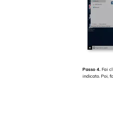
Passo 4.
Fai c
indicato. Poi, f