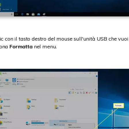
ic con il tasto destro del mouse sull'unità USB che vuoi
iona
Formatta
nel menu.