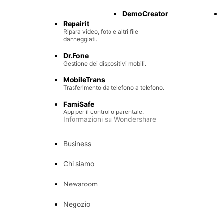
Recupero di file persi.
DemoCreator
Repairit
Ripara video, foto e altri file
danneggiati.
Dr.Fone
Gestione dei dispositivi mobili.
MobileTrans
Trasferimento da telefono a telefono.
FamiSafe
App per il controllo parentale.
Informazioni su Wondershare
Business
Chi siamo
Newsroom
Negozio