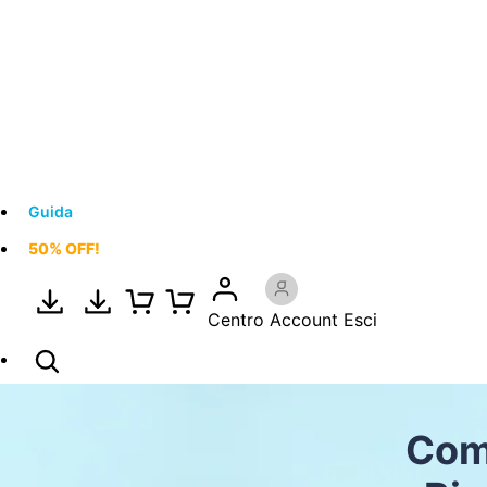
Guida
50% OFF!
Centro Account
Esci
Com