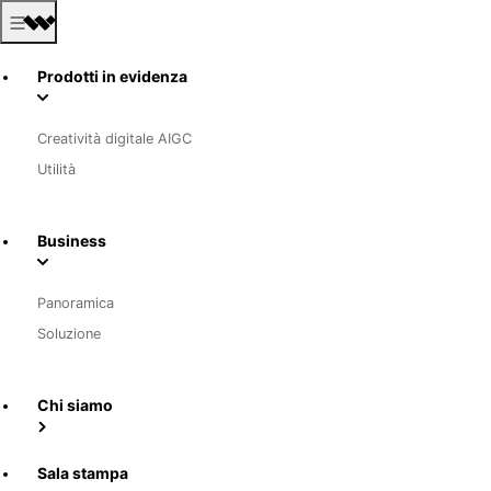
Prodotti in evidenza
Creatività digitale AIGC
Utilità
Business
Panoramica
Soluzione
Chi siamo
Sala stampa