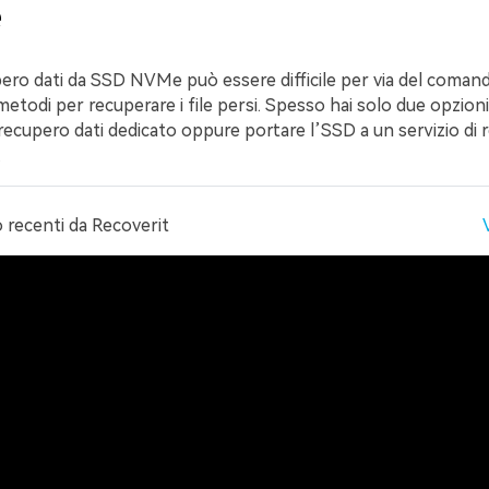
e
upero dati da SSD NVMe può essere difficile per via del coma
metodi per recuperare i file persi. Spesso hai solo due opzion
ecupero dati dedicato oppure portare l’SSD a un servizio di 
.
 recenti
da Recoverit