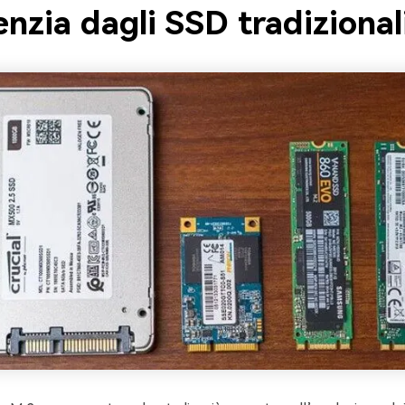
enzia dagli SSD tradizional