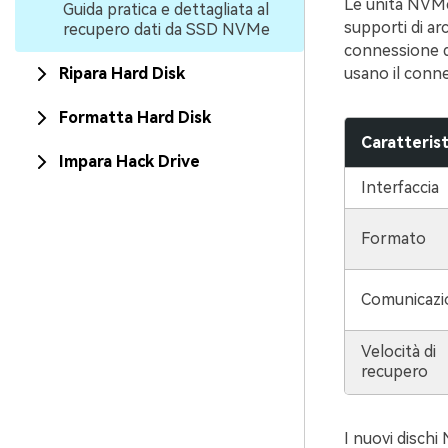
Le unità NVMe
Guida pratica e dettagliata al
supporti di ar
recupero dati da SSD NVMe
connessione de
usano il conne
Ripara Hard Disk
Formatta Hard Disk
Caratterist
Impara Hack Drive
Interfaccia
Formato
Comunicazi
Velocità di
recupero
I nuovi dischi