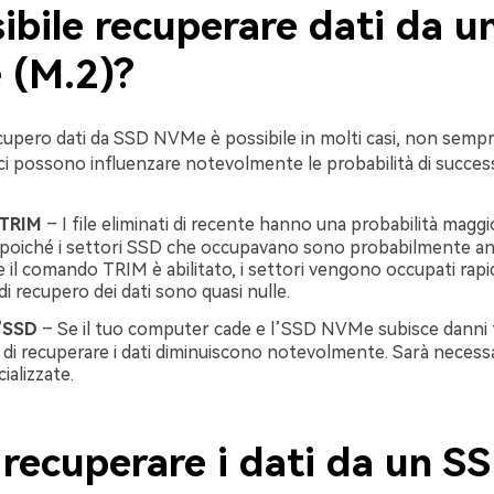
ibile recuperare dati da 
(M.2)?
cupero dati da SSD NVMe è possibile in molti casi, non sempre
ici possono influenzare notevolmente le probabilità di succes
TRIM
– I file eliminati di recente hanno una probabilità maggi
 poiché i settori SSD che occupavano sono probabilmente anco
e il comando TRIM è abilitato, i settori vengono occupati rap
 di recupero dei dati sono quasi nulle.
l’SSD
– Se il tuo computer cade e l’SSD NVMe subisce danni fis
 di recuperare i dati diminuiscono notevolmente. Sarà necessa
ializzate.
recuperare i dati da un S