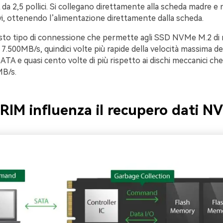
da 2,5 pollici. Si collegano direttamente alla scheda madre e
i, ottenendo l’alimentazione direttamente dalla scheda.
sto tipo di connessione che permette agli SSD NVMe M.2 di 
a 7.500MB/s, quindici volte più rapide della velocità massima de
TA e quasi cento volte di più rispetto ai dischi meccanici che 
MB/s.
IM influenza il recupero dati N