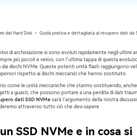
mi del Hard Disk
Guida pratica e dettagliata al recupero dati d
itivi di archiviazione si sono evoluti rapidamente negli ultimi a
pre più piccoli e veloci, con l’ultima tappa di questa evoluzi
dai dischi NVMe. Queste potenti unità flash raggiungono velo
periori rispetto ai dischi meccanici che hanno sostituito.
prio come le unità meccaniche che stanno sostituendo, anche
tti a guasti, che possono portare a una perdita di dati traum
upero dati SSD NVMe
sarà l’argomento della nostra discussi
guideremo attraverso tutto ciò che devi sapere.
 un SSD NVMe e in cosa si