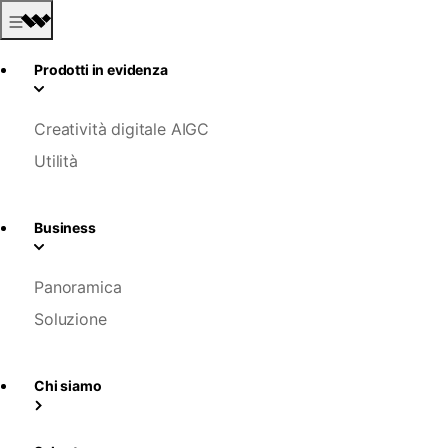
Prodotti in evidenza
Creatività digitale AIGC
Utilità
Business
Panoramica
Soluzione
Chi siamo