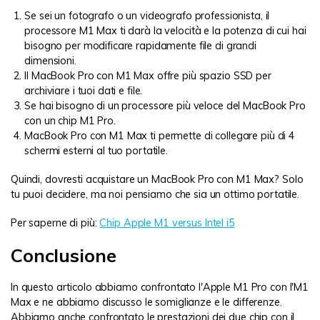
Se sei un fotografo o un videografo professionista, il
processore M1 Max ti darà la velocità e la potenza di cui hai
bisogno per modificare rapidamente file di grandi
dimensioni.
Il MacBook Pro con M1 Max offre più spazio SSD per
archiviare i tuoi dati e file.
Se hai bisogno di un processore più veloce del MacBook Pro
con un chip M1 Pro.
MacBook Pro con M1 Max ti permette di collegare più di 4
schermi esterni al tuo portatile.
Quindi, dovresti acquistare un MacBook Pro con M1 Max? Solo
tu puoi decidere, ma noi pensiamo che sia un ottimo portatile.
Per saperne di più:
Chip Apple M1 versus Intel i5
Conclusione
In questo articolo abbiamo confrontato l'Apple M1 Pro con l'M1
Max e ne abbiamo discusso le somiglianze e le differenze.
Abbiamo anche confrontato le prestazioni dei due chip con il