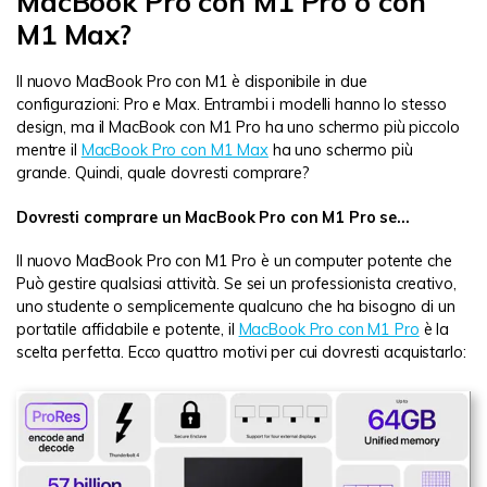
MacBook Pro con M1 Pro o con
M1 Max?
Il nuovo MacBook Pro con M1 è disponibile in due
configurazioni: Pro e Max. Entrambi i modelli hanno lo stesso
design, ma il MacBook con M1 Pro ha uno schermo più piccolo
mentre il
MacBook Pro con M1 Max
ha uno schermo più
grande. Quindi, quale dovresti comprare?
Dovresti comprare un MacBook Pro con M1 Pro se...
Il nuovo MacBook Pro con M1 Pro è un computer potente che
Può gestire qualsiasi attività. Se sei un professionista creativo,
uno studente o semplicemente qualcuno che ha bisogno di un
portatile affidabile e potente, il
MacBook Pro con M1 Pro
è la
scelta perfetta. Ecco quattro motivi per cui dovresti acquistarlo: