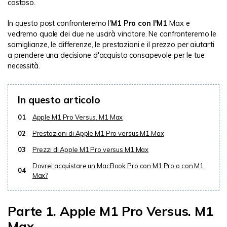
costoso.
In questo post confronteremo l'
M1 Pro con l'M1
Max e
vedremo quale dei due ne uscirà vincitore. Ne confronteremo le
somiglianze, le differenze, le prestazioni e il prezzo per aiutarti
a prendere una decisione d'acquisto consapevole per le tue
necessità.
In questo articolo
01
Apple M1 Pro Versus. M1 Max
02
Prestazioni di Apple M1 Pro versus M1 Max
03
Prezzi di Apple M1 Pro versus M1 Max
Dovrei acquistare un MacBook Pro con M1 Pro o con M1
04
Max?
Parte 1. Apple M1 Pro Versus. M1
Max