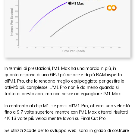
In termini di prestazioni, l'M1 Max ha una marcia in più, in
quanto dispone di una GPU più veloce e di più RAM rispetto
all'M1 Pro, che lo rendono meglio equipaggiato per gestire le
attività più complesse. L'M1 Pro non è da meno quando si
tratta di prestazioni, ma non riesce ad eguagliare l'M1 Max.
In confronto al chip M1, se passi all'M1 Pro, otterrai una velocità
fino a 9,7 volte superiore, mentre con l'M1 Max otterrai risultati
4K 13 volte più veloci mentre lavori su Final Cut Pro.
Se utilizzi Xcode per lo sviluppo web, sarai in grado di costruire