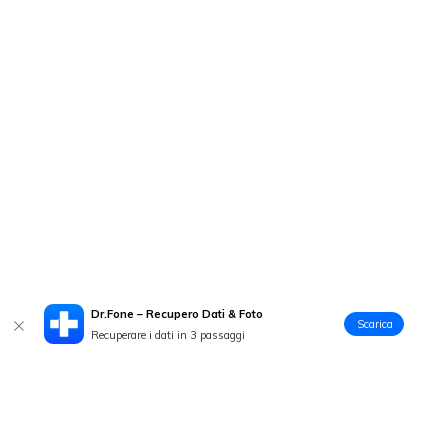
Dr.Fone – Recupero Dati & Foto
Scarica
Recuperare i dati in 3 passaggi
Prodotti Popolari