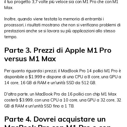
il tuo progetto 3,7 volte più veloce sia con M1 Pro che con M1
Max.
Inoltre, quando viene testata la memoria di entrambi i
processori, i risultati mostrano che non si verificano problemi di
prestazioni anche se si lavora su più applicazioni allo stesso
tempo.
Parte 3. Prezzi di Apple M1 Pro
versus M1 Max
Per quanto riguarda i prezzi, il MacBook Pro 14 pollici M1 Pro è
disponibile a $1.999 e dispone di una CPU a 8 core, una GPU a
14 core, 16 GB di RAM e un'unità SSD da 512 GB.
D'altra parte, un MacBook Pro da 16 pollici con chip M1 Max
costerà $3.999, con una CPU a 10 core, una GPU a 32 core, 32
GB di RAM e un'unità SSD fino a 1 TB.
Parte 4. Dovrei acquistare un