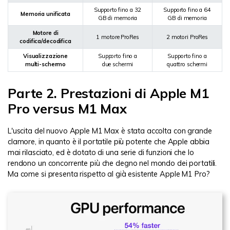
Supporto fino a 32
Supporto fino a 64
Memoria unificata
GB di memoria
GB di memoria
Motore di
1 motore ProRes
2 motori ProRes
codifica/decodifica
Visualizzazione
Supporto fino a
Supporto fino a
multi-schermo
due schermi
quattro schermi
Parte 2. Prestazioni di Apple M1
Pro versus M1 Max
L'uscita del nuovo Apple M1 Max è stata accolta con grande
clamore, in quanto è il portatile più potente che Apple abbia
mai rilasciato, ed è dotato di una serie di funzioni che lo
rendono un concorrente più che degno nel mondo dei portatili.
Ma come si presenta rispetto al già esistente Apple M1 Pro?