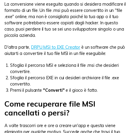
La conversione viene eseguita quando si desidera modificare il
formato di un file. Un file .msi può essere convertito in un "file
.exe" online, ma non è consigliato poiché la tua app o il tuo
software potrebbero essere copiati dagli hacker. In questo
caso, puoi perdere il tuo se sei uno sviluppatore singolo o una
piccola azienda.
D'altra parte,
DRPU MSI to EXE Creator
è un software che può
aiutarti a convertire il tuo file MSI in un file eseguibile:
Sfoglia il percorso MSI e seleziona il file .msi che desideri
convertire.
Sfoglia il percorso EXE in cui desideri archiviare il file .exe
convertito.
Premi il pulsante
"Converti"
e il gioco è fatto.
Come recuperare file MSI
cancellati o persi?
A volte trascorri ore e ore a creare un'app e questa viene
eliminata per qualche motivo. Succede anche che trovi il tuo