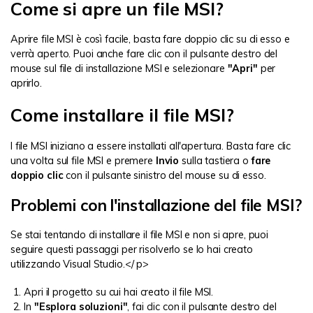
Come si apre un file MSI?
Aprire file MSI è così facile, basta fare doppio clic su di esso e
verrà aperto. Puoi anche fare clic con il pulsante destro del
mouse sul file di installazione MSI e selezionare
"Apri"
per
aprirlo.
Come installare il file MSI?
I file MSI iniziano a essere installati all'apertura. Basta fare clic
una volta sul file MSI e premere
Invio
sulla tastiera o
fare
doppio clic
con il pulsante sinistro del mouse su di esso.
Problemi con l'installazione del file MSI?
Se stai tentando di installare il file MSI e non si apre, puoi
seguire questi passaggi per risolverlo se lo hai creato
utilizzando Visual Studio.</ p>
Apri il progetto su cui hai creato il file MSI.
In
"Esplora soluzioni"
, fai clic con il pulsante destro del