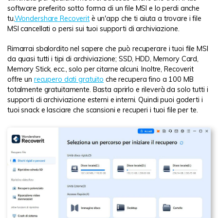
software preferito sotto forma di un file MSI e lo perdi anche
tu.
Wondershare Recoverit
è un'app che ti aiuta a trovare i file
MSI cancellati o persi sui tuoi supporti di archiviazione.
Rimarrai sbalordito nel sapere che può recuperare i tuoi file MSI
da quasi tutti i tipi di archiviazione; SSD, HDD, Memory Card,
Memory Stick, ecc., solo per citarne alcuni. Inoltre, Recoverit
offre un
recupero dati gratuito
che recupera fino a 100 MB
totalmente gratuitamente. Basta aprirlo e rileverà da solo tutti i
supporti di archiviazione esterni e interni. Quindi puoi goderti i
tuoi snack e lasciare che scansioni e recuperi i tuoi file per te.