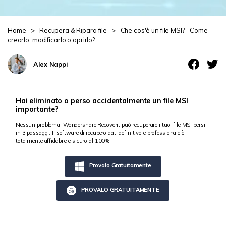
Centro di conoscenza
search
Home
>
Recupera & Ripara file
>
Che cos'è un file MSI? - Come
crearlo, modificarlo o aprirlo?
TROVA ALTRE SOLUZIONI
Alex Nappi
Hai eliminato o perso accidentalmente un file MSI
importante?
Nessun problema. Wondershare Recoverit può recuperare i tuoi file MSI persi
in 3 passaggi. Il software di recupero dati definitivo e professionale è
totalmente affidabile e sicuro al 100%.
Provalo Gratuitamente
PROVALO GRATUITAMENTE