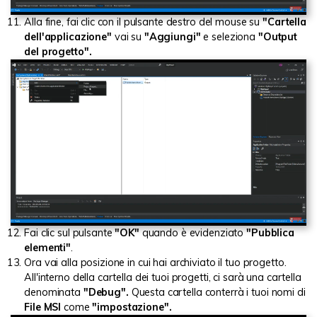
Alla fine, fai clic con il pulsante destro del mouse su
"Cartella
dell'applicazione"
vai su
"Aggiungi"
e seleziona
"Output
del progetto".
Fai clic sul pulsante
"OK"
quando è evidenziato
"Pubblica
elementi"
.
Ora vai alla posizione in cui hai archiviato il tuo progetto.
All'interno della cartella dei tuoi progetti, ci sarà una cartella
denominata
"Debug".
Questa cartella conterrà i tuoi nomi di
File MSI
come
"impostazione".