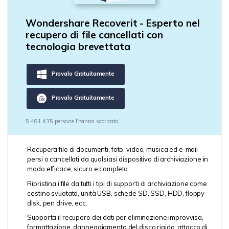
Wondershare Recoverit - Esperto nel
recupero di file cancellati con
tecnologia brevettata
Provalo Gratuitamente
Provalo Gratuitamente
5.481.435 persone l'hanno scaricato.
Recupera file di documenti, foto, video, musica ed e-mail
persi o cancellati da qualsiasi dispositivo di archiviazione in
modo efficace, sicuro e completo.
Ripristina i file da tutti i tipi di supporti di archiviazione come
cestino svuotato, unità USB, schede SD, SSD, HDD, floppy
disk, pen drive, ecc.
Supporta il recupero dei dati per eliminazione improvvisa,
formattazione, danneggiamento del disco rigido, attacco di