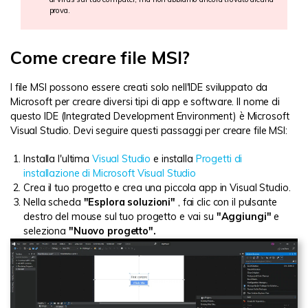
prova.
Come creare file MSI?
I file MSI possono essere creati solo nell'IDE sviluppato da
Microsoft per creare diversi tipi di app e software. Il nome di
questo IDE (Integrated Development Environment) è Microsoft
Visual Studio. Devi seguire questi passaggi per creare file MSI:
Installa l'ultima
Visual Studio
e installa
Progetti di
installazione di Microsoft Visual Studio
Crea il tuo progetto e crea una piccola app in Visual Studio.
Nella scheda
"Esplora soluzioni"
, fai clic con il pulsante
destro del mouse sul tuo progetto e vai su
"Aggiungi"
e
seleziona
"Nuovo progetto".