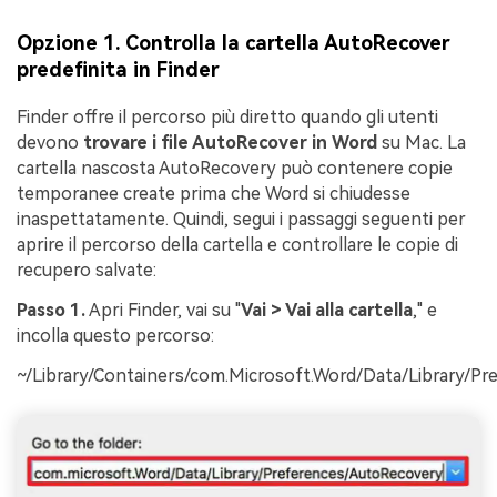
Opzione 1. Controlla la cartella AutoRecover
predefinita in Finder
Finder offre il percorso più diretto quando gli utenti
devono
trovare i file AutoRecover in Word
su Mac. La
cartella nascosta AutoRecovery può contenere copie
temporanee create prima che Word si chiudesse
inaspettatamente. Quindi, segui i passaggi seguenti per
aprire il percorso della cartella e controllare le copie di
recupero salvate:
Passo 1.
Apri Finder, vai su "
Vai > Vai alla cartella
," e
incolla questo percorso:
~/Library/Containers/com.Microsoft.Word/Data/Library/P