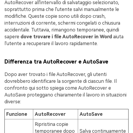
AutoRecover all'intervallo di salvataggio selezionato,
soprattutto prima che l'utente salvi manualmente le
modifiche. Queste copie sono utili dopo crash,
interruzioni di corrente, schermi congelati o chiusura
accidentale. Tuttavia, rimangono temporanee, quindi
sapere
dove trovare i file AutoRecover in Word
aiuta
l'utente a recuperare il lavoro rapidamente.
Differenza tra AutoRecover e AutoSave
Dopo aver trovato i file AutoRecover, gli utenti
dovrebbero identificare la sorgente di ciascun file. Il
confronto qui sotto spiega come AutoRecover e
AutoSave proteggano chiaramente il lavoro in situazioni
diverse:
Funzione
AutoRecover
AutoSave
Ripristina copie
temporanee dopo
Salva continuamente