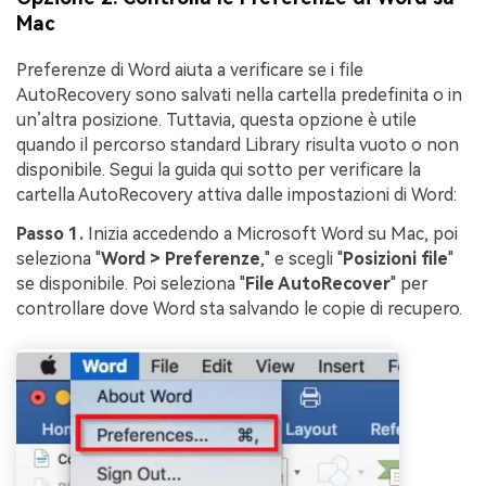
Mac
Preferenze di Word aiuta a verificare se i file
AutoRecovery sono salvati nella cartella predefinita o in
un’altra posizione. Tuttavia, questa opzione è utile
quando il percorso standard Library risulta vuoto o non
disponibile. Segui la guida qui sotto per verificare la
cartella AutoRecovery attiva dalle impostazioni di Word:
Passo 1.
Inizia accedendo a Microsoft Word su Mac, poi
seleziona "
Word > Preferenze
," e scegli "
Posizioni file
"
se disponibile. Poi seleziona "
File AutoRecover
" per
controllare dove Word sta salvando le copie di recupero.