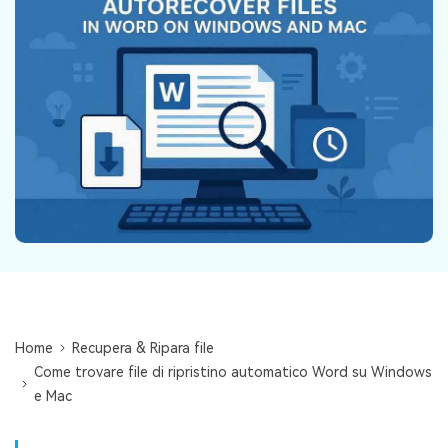
Centro di conoscenza
search
TROVA ALTRE SOLUZIONI
Home
Recupera & Ripara file
Come trovare file di ripristino automatico Word su Windows
e Mac