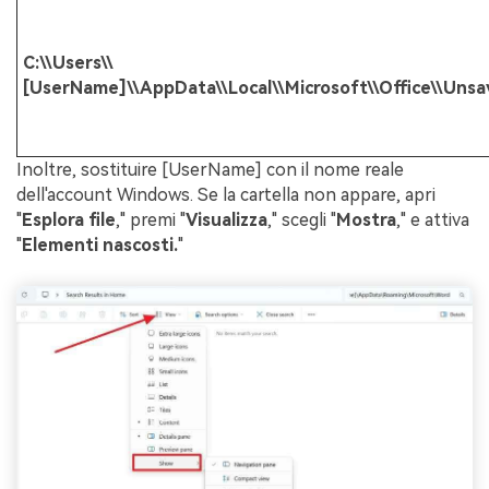
C:\\Users\\
[UserName]\\AppData\\Local\\Microsoft\\Office\\Unsa
Inoltre, sostituire [UserName] con il nome reale
dell'account Windows. Se la cartella non appare, apri
"
Esplora file
," premi "
Visualizza
," scegli "
Mostra
," e attiva
"
Elementi nascosti.
"