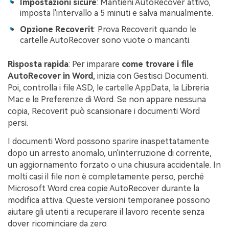
Impostazioni sicure
: Mantieni AutoRecover attivo,
imposta l'intervallo a 5 minuti e salva manualmente.
Opzione Recoverit
: Prova Recoverit quando le
cartelle AutoRecover sono vuote o mancanti.
Risposta rapida
: Per imparare
come trovare i file
AutoRecover in Word
, inizia con Gestisci Documenti.
Poi, controlla i file ASD, le cartelle AppData, la Libreria
Mac e le Preferenze di Word. Se non appare nessuna
copia, Recoverit può scansionare i documenti Word
persi.
I documenti Word possono sparire inaspettatamente
dopo un arresto anomalo, un'interruzione di corrente,
un aggiornamento forzato o una chiusura accidentale. In
molti casi il file non è completamente perso, perché
Microsoft Word crea copie AutoRecover durante la
modifica attiva. Queste versioni temporanee possono
aiutare gli utenti a recuperare il lavoro recente senza
dover ricominciare da zero.