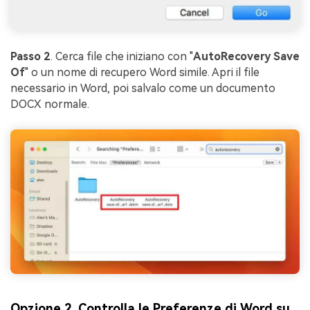
Passo 2
. Cerca file che iniziano con "
AutoRecovery Save
Of
" o un nome di recupero Word simile. Apri il file
necessario in Word, poi salvalo come un documento
DOCX normale.
Opzione 2. Controlla le Preferenze di Word su