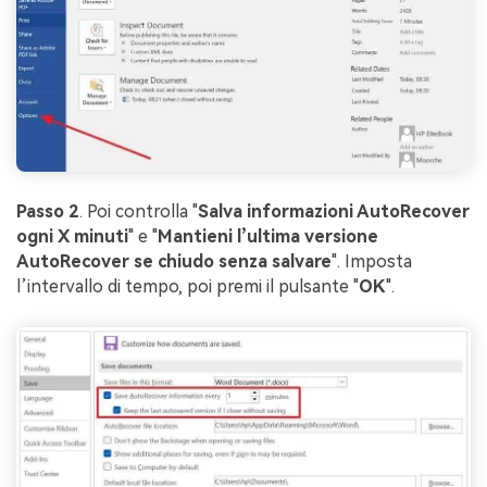
Passo 2
. Poi controlla "
Salva informazioni AutoRecover
ogni X minuti
" e "
Mantieni l’ultima versione
AutoRecover se chiudo senza salvare
". Imposta
l’intervallo di tempo, poi premi il pulsante "
OK
".