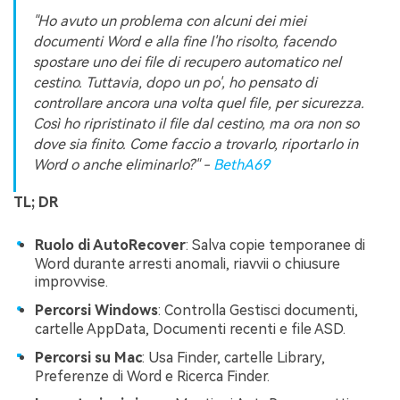
"Ho avuto un problema con alcuni dei miei
documenti Word e alla fine l'ho risolto, facendo
spostare uno dei file di recupero automatico nel
cestino. Tuttavia, dopo un po', ho pensato di
controllare ancora una volta quel file, per sicurezza.
Così ho ripristinato il file dal cestino, ma ora non so
dove sia finito. Come faccio a trovarlo, riportarlo in
Word o anche eliminarlo?" -
BethA69
TL; DR
Ruolo di AutoRecover
: Salva copie temporanee di
Word durante arresti anomali, riavvii o chiusure
improvvise.
Percorsi Windows
: Controlla Gestisci documenti,
cartelle AppData, Documenti recenti e file ASD.
Percorsi su Mac
: Usa Finder, cartelle Library,
Preferenze di Word e Ricerca Finder.