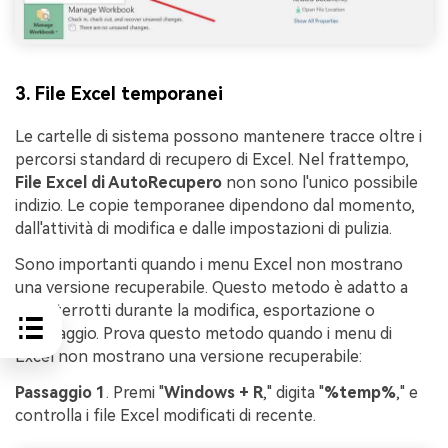
3. File Excel temporanei
Le cartelle di sistema possono mantenere tracce oltre i
percorsi standard di recupero di Excel. Nel frattempo,
File Excel di AutoRecupero
non sono l'unico possibile
indizio. Le copie temporanee dipendono dal momento,
dall'attività di modifica e dalle impostazioni di pulizia.
Sono importanti quando i menu Excel non mostrano
una versione recuperabile. Questo metodo è adatto a
file interrotti durante la modifica, esportazione o
salvataggio. Prova questo metodo quando i menu di
Excel non mostrano una versione recuperabile:
Passaggio 1
. Premi "
Windows + R
," digita "
%temp%
," e
controlla i file Excel modificati di recente.