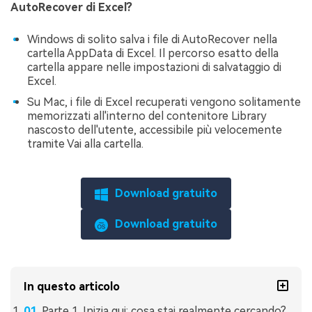
AutoRecover di Excel?
Windows di solito salva i file di AutoRecover nella
cartella AppData di Excel. Il percorso esatto della
cartella appare nelle impostazioni di salvataggio di
Excel.
Su Mac, i file di Excel recuperati vengono solitamente
memorizzati all'interno del contenitore Library
nascosto dell'utente, accessibile più velocemente
tramite Vai alla cartella.
Download gratuito
Download gratuito
In questo articolo
Parte 1. Inizia qui: cosa stai realmente cercando?