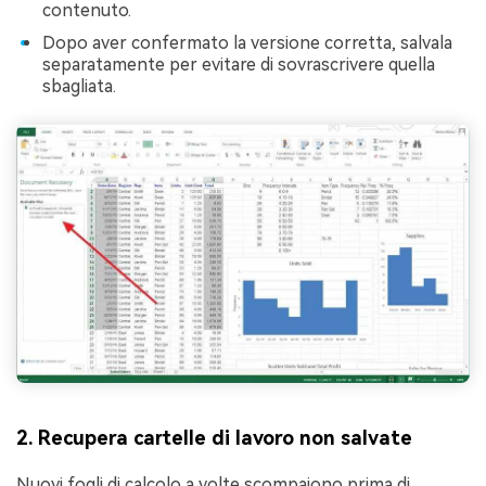
contenuto.
Dopo aver confermato la versione corretta, salvala
separatamente per evitare di sovrascrivere quella
sbagliata.
2. Recupera cartelle di lavoro non salvate
Nuovi fogli di calcolo a volte scompaiono prima di