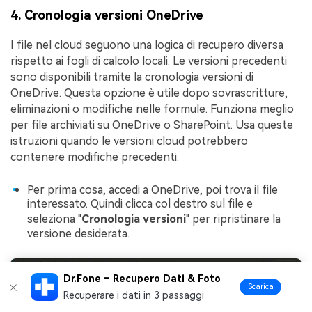
4. Cronologia versioni OneDrive
I file nel cloud seguono una logica di recupero diversa
rispetto ai fogli di calcolo locali. Le versioni precedenti
sono disponibili tramite la cronologia versioni di
OneDrive. Questa opzione è utile dopo sovrascritture,
eliminazioni o modifiche nelle formule. Funziona meglio
per file archiviati su OneDrive o SharePoint. Usa queste
istruzioni quando le versioni cloud potrebbero
contenere modifiche precedenti:
Per prima cosa, accedi a OneDrive, poi trova il file
interessato. Quindi clicca col destro sul file e
seleziona "
Cronologia versioni
" per ripristinare la
versione desiderata.
Dr.Fone – Recupero Dati & Foto
Scarica
Recuperare i dati in 3 passaggi