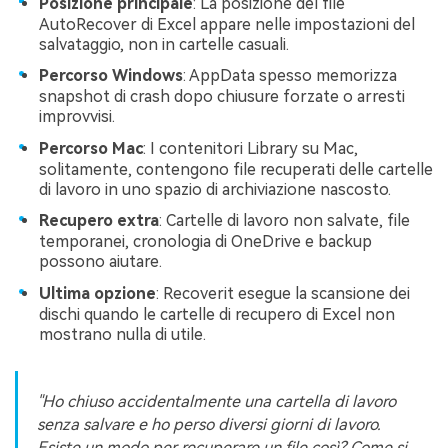
Posizione principale
: La posizione del file
AutoRecover di Excel appare nelle impostazioni del
salvataggio, non in cartelle casuali.
Percorso Windows
: AppData spesso memorizza
snapshot di crash dopo chiusure forzate o arresti
improvvisi.
Percorso Mac
: I contenitori Library su Mac,
solitamente, contengono file recuperati delle cartelle
di lavoro in uno spazio di archiviazione nascosto.
Recupero extra
: Cartelle di lavoro non salvate, file
temporanei, cronologia di OneDrive e backup
possono aiutare.
Ultima opzione
: Recoverit esegue la scansione dei
dischi quando le cartelle di recupero di Excel non
mostrano nulla di utile.
"Ho chiuso accidentalmente una cartella di lavoro
senza salvare e ho perso diversi giorni di lavoro.
Esiste un modo per recuperare un file così? Come si