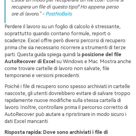
recupera un file di questo tipo? Ho appena perso
ore di lavoro." -
PostNoBails
Perdere il lavoro su un foglio di calcolo è stressante,
soprattutto quando contano formule, report o
scadenze. Excel offre però diversi percorsi di recupero
prima che sia necessario ricorrere a strumenti di terze
parti. Questa guida spiega quindi la
posizione del file
AutoRecover di Excel
su Windows e Mac. Mostra anche
come trovare cartelle di lavoro non salvate, file
temporanei e versioni precedenti.
Poiché i file di recupero sono spesso archiviati in cartelle
nascoste, gli utenti dovrebbero evitare di salvare troppo
rapidamente nuove modifiche sulla stessa cartella di
lavoro. Inoltre, controllare prima il percorso corretto di
AutoRecover può aiutare a ripristinare in modo sicuro i
dati Excel mancanti.
Risposta rapida: Dove sono archiviati i file di