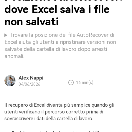
dove Excel salva i file
non salvati
Trovare la posizione del file AutoRecover di
Excel aiuta gli utenti a ripristinare versioni non
salvate della cartella di lavoro dopo arresti
anomali.
Alex Nappi
16 min(s)
04/06/2026
Il recupero di Excel diventa più semplice quando gli
utenti verificano il percorso corretto prima di
sovrascrivere i dati della cartella di lavoro.