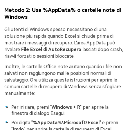
Metodo 2: Usa %AppData% o cartelle note di
Windows
Gli utenti di Windows spesso necessitano di una
soluzione più rapida quando Excel si chiude prima di
mostrare i messaggi di recupero. L'area AppData può
rivelare
File Excel di AutoRecupero
lasciati dopo crash,
riavvii forzati o sessioni bloccate.
Inoltre, le cartelle Office note aiutano quando i file non
salvati non raggiungono mai le posizioni normali di
salvataggio. Ora utilizza queste istruzioni per aprire le
comuni cartelle di recupero di Windows senza sfogliare
manualmente:
Per iniziare, premi "
Windows + R
" per aprire la
finestra di dialogo Esegui.
Poi digita "
%AppData%\Microsoft\Excel
" e premi
"
Invio
" per aprire la cartella di recupero di Excel.