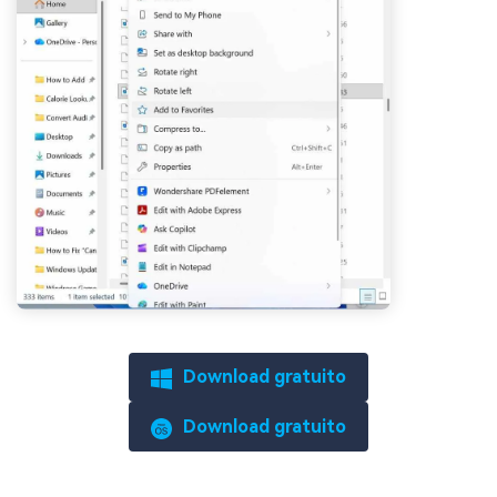
Download gratuito
Download gratuito