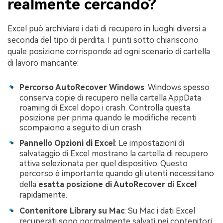
realmente cercando?
Excel può archiviare i dati di recupero in luoghi diversi a
seconda del tipo di perdita. I punti sotto chiariscono
quale posizione corrisponde ad ogni scenario di cartella
di lavoro mancante:
Percorso AutoRecover Windows
: Windows spesso
conserva copie di recupero nella cartella AppData
roaming di Excel dopo i crash. Controlla questa
posizione per prima quando le modifiche recenti
scompaiono a seguito di un crash.
Pannello Opzioni di Excel
: Le impostazioni di
salvataggio di Excel mostrano la cartella di recupero
attiva selezionata per quel dispositivo. Questo
percorso è importante quando gli utenti necessitano
della
esatta posizione di AutoRecover di Excel
rapidamente.
Contenitore Library su Mac
: Su Mac i dati Excel
recuperati sono normalmente salvati nei contenitori