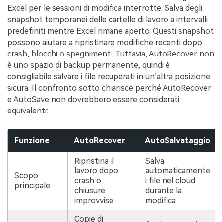
Excel per le sessioni di modifica interrotte. Salva degli
snapshot temporanei delle cartelle di lavoro a intervalli
predefiniti mentre Excel rimane aperto. Questi snapshot
possono aiutare a ripristinare modifiche recenti dopo
crash, blocchi o spegnimenti. Tuttavia, AutoRecover non
è uno spazio di backup permanente, quindi è
consigliabile salvare i file recuperati in un’altra posizione
sicura. Il confronto sotto chiarisce perché AutoRecover
e AutoSave non dovrebbero essere considerati
equivalenti:
Funzione
AutoRecover
AutoSalvataggio
Ripristina il
Salva
lavoro dopo
automaticamente
Scopo
crash o
i file nel cloud
principale
chiusure
durante la
improvvise
modifica
Copie di