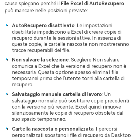
cause spiegano perché il
File Excel di AutoRecupero
può mancare nelle posizioni previste:
AutoRecupero disattivato
: Le impostazioni
disabilitate impediscono a Excel di creare copie di
recupero durante le sessioni attive. In assenza di
queste copie, le cartelle nascoste non mostreranno
tracce recuperabili dei file.
Non salvare la selezione
: Scegliere Non salvare
comunica a Excel che la versione di recupero non è
necessaria. Questa opzione spesso elimina i file
temporanei prima che l'utente torni alla cartella di
recupero.
Salvataggio manuale cartella di lavoro
: Un
salvataggio normale può sostituire copie precedenti
con la versione più recente. Excel quindi rimuove
silenziosamente le copie di recupero obsolete dal
suo spazio temporaneo.
Cartella nascosta o personalizzata
: I percorsi
personalizzati spostano i file di recupero da Desktop