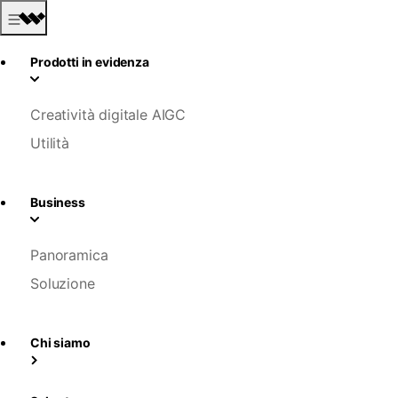
Prodotti in evidenza
Creatività digitale AIGC
Utilità
Business
Panoramica
Soluzione
Chi siamo