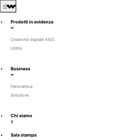
Prodotti in evidenza
Creatività digitale AIGC
Utilità
Business
Panoramica
Soluzione
Chi siamo
Sala stampa