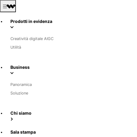
Prodotti in evidenza
Creatività digitale AIGC
Utilità
Business
Panoramica
Soluzione
Chi siamo
Sala stampa