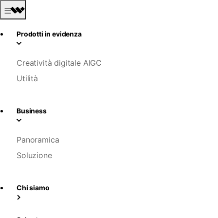
Prodotti in evidenza
Creatività digitale AIGC
Utilità
Business
Panoramica
Soluzione
Chi siamo