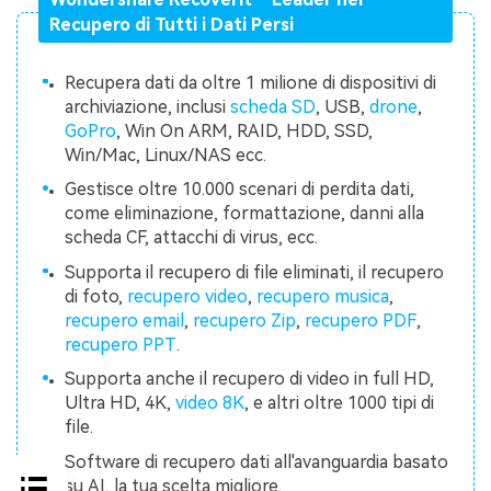
Recupero di Tutti i Dati Persi
Recupera dati da oltre 1 milione di dispositivi di
archiviazione, inclusi
scheda SD
, USB,
drone
,
GoPro
, Win On ARM, RAID, HDD, SSD,
Win/Mac, Linux/NAS ecc.
Gestisce oltre 10.000 scenari di perdita dati,
come eliminazione, formattazione, danni alla
scheda CF, attacchi di virus, ecc.
Supporta il recupero di file eliminati, il recupero
di foto,
recupero video
,
recupero musica
,
recupero email
,
recupero Zip
,
recupero PDF
,
recupero PPT
.
Supporta anche il recupero di video in full HD,
Ultra HD, 4K,
video 8K
, e altri oltre 1000 tipi di
file.
Software di recupero dati all'avanguardia basato
su AI, la tua scelta migliore.