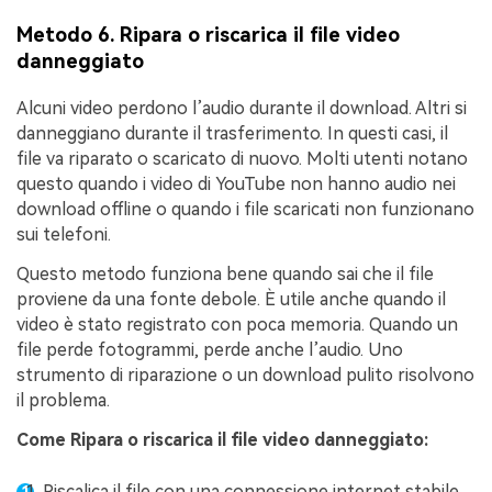
Metodo 6. Ripara o riscarica il file video
danneggiato
Alcuni video perdono l’audio durante il download. Altri si
danneggiano durante il trasferimento. In questi casi, il
file va riparato o scaricato di nuovo. Molti utenti notano
questo quando i video di YouTube non hanno audio nei
download offline o quando i file scaricati non funzionano
sui telefoni.
Questo metodo funziona bene quando sai che il file
proviene da una fonte debole. È utile anche quando il
video è stato registrato con poca memoria. Quando un
file perde fotogrammi, perde anche l’audio. Uno
strumento di riparazione o un download pulito risolvono
il problema.
Come
Ripara o riscarica il file video danneggiato
:
Riscalica il file con una connessione internet stabile.