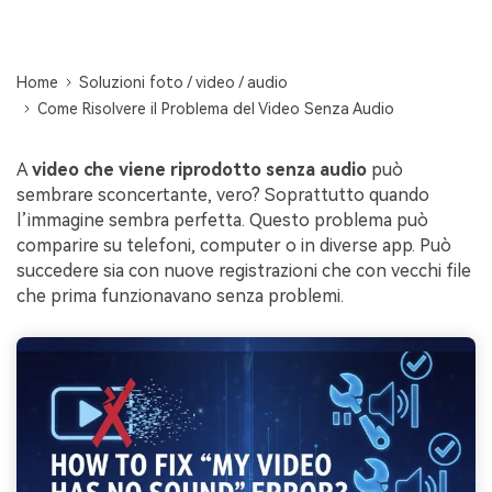
Centro di conoscenza
search
Home
Soluzioni foto / video / audio
TROVA ALTRE SOLUZIONI
Come Risolvere il Problema del Video Senza Audio
A
video che viene riprodotto senza audio
può
sembrare sconcertante, vero? Soprattutto quando
l’immagine sembra perfetta. Questo problema può
comparire su telefoni, computer o in diverse app. Può
succedere sia con nuove registrazioni che con vecchi file
che prima funzionavano senza problemi.