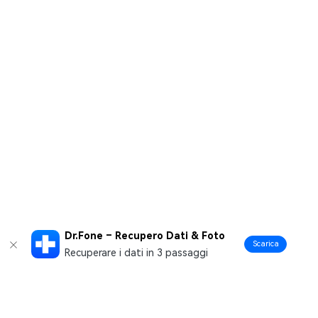
Dr.Fone – Recupero Dati & Foto
Scarica
Recuperare i dati in 3 passaggi
Prodotti Popolari