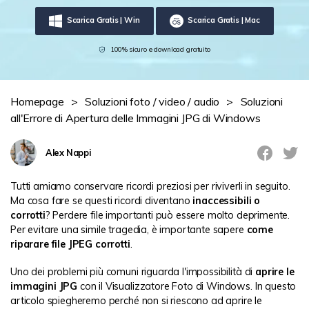
Novità
Scarica Gratis | Win
Scarica Gratis | Mac
search
Storie
100% sicuro e download gratuito
Homepage
>
Soluzioni foto / video / audio
>
Soluzioni
all'Errore di Apertura delle Immagini JPG di Windows
Alex Nappi
Tutti amiamo conservare ricordi preziosi per riviverli in seguito.
Ma cosa fare se questi ricordi diventano
inaccessibili o
corrotti
? Perdere file importanti può essere molto deprimente.
Per evitare una simile tragedia, è importante sapere
come
riparare file JPEG corrotti
.
Uno dei problemi più comuni riguarda l'impossibilità di
aprire le
immagini JPG
con il Visualizzatore Foto di Windows. In questo
articolo spiegheremo perché non si riescono ad aprire le