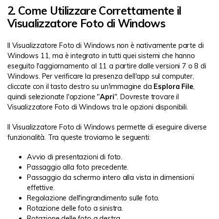
2. Come Utilizzare Correttamente il
Visualizzatore Foto di Windows
Il Visualizzatore Foto di Windows non è nativamente parte di
Windows 11, ma è integrato in tutti quei sistemi che hanno
eseguito l'aggiornamento al 11 a partire dalle versioni 7 o 8 di
Windows. Per verificare la presenza dell'app sul computer,
cliccate con il tasto destro su un'immagine da
Esplora File
,
quindi selezionate l'opzione "
Apri
". Dovreste trovare il
Visualizzatore Foto di Windows tra le opzioni disponibili.
Il Visualizzatore Foto di Windows permette di eseguire diverse
funzionalità. Tra queste troviamo le seguenti:
Avvio di presentazioni di foto.
Passaggio alla foto precedente.
Passaggio da schermo intero alla vista in dimensioni
effettive.
Regolazione dell'ingrandimento sulle foto.
Rotazione delle foto a sinistra.
Rotazione delle foto a destra.