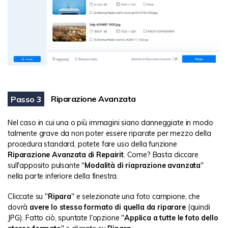
Riparazione Avanzata
Passo 3
Nel caso in cui una o più immagini siano danneggiate in modo
talmente grave da non poter essere riparate per mezzo della
procedura standard, potete fare uso della funzione
Riparazione Avanzata di Repairit
. Come? Basta cliccare
sull'apposito pulsante "
Modalità di riaprazione avanzata
"
nella parte inferiore della finestra.
Cliccate su "
Ripara
" e selezionate una foto campione, che
dovrà
avere lo stesso formato di quella da riparare
(quindi
JPG). Fatto ciò, spuntate l'opzione "
Applica a tutte le foto dello