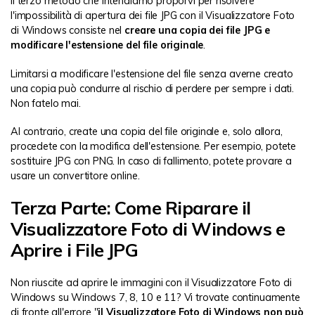
Il terzo metodo che intendiamo proporvi per risolvere
l'impossibilità di apertura dei file JPG con il Visualizzatore Foto
di Windows consiste nel
creare una copia dei file JPG e
modificare l'estensione del file originale
.
Limitarsi a modificare l'estensione del file senza averne creato
una copia può condurre al rischio di perdere per sempre i dati.
Non fatelo mai.
Al contrario, create una copia del file originale e, solo allora,
procedete con la modifica dell'estensione. Per esempio, potete
sostituire JPG con PNG. In caso di fallimento, potete provare a
usare un convertitore online.
Terza Parte: Come Riparare il
Visualizzatore Foto di Windows e
Aprire i File JPG
Non riuscite ad aprire le immagini con il Visualizzatore Foto di
Windows su Windows 7, 8, 10 e 11? Vi trovate continuamente
di fronte all'errore "
il Visualizzatore Foto di Windows non può