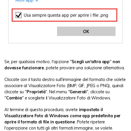
Se, per qualsiasi motivo, l'opzione "
Scegli un'altra app
"
non
dovesse funzionare
, potete provare una soluzione alternativa.
Cliccate con il tasto destro sull'immagine del formato che volete
associare al Visualizzatore Foto (BMP, GIF, JPEG o PNG), quindi
cliccate su "
Proprietà
". Nel menu "
Generali
", cliccate su
"
Cambia
" e scegliete il Visualizzatore Foto di Windows.
Al termine di questa procedura, avrete
impostato il
Visualizzatore Foto di Windows come app predefinita per
aprire il formato di file in questione
. Potete ripetere
l'operazione con tutti gli altri formati immagine, se volete.