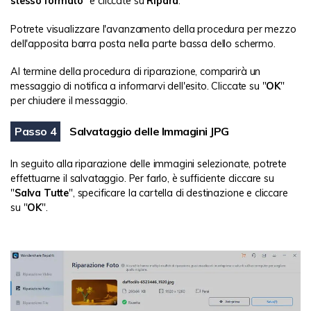
stesso formato
" e cliccate su
Ripara
.
Potrete visualizzare l'avanzamento della procedura per mezzo
dell'apposita barra posta nella parte bassa dello schermo.
Al termine della procedura di riparazione, comparirà un
messaggio di notifica a informarvi dell'esito. Cliccate su "
OK
"
per chiudere il messaggio.
Salvataggio delle Immagini JPG
Passo 4
In seguito alla riparazione delle immagini selezionate, potrete
effettuarne il salvataggio. Per farlo, è sufficiente cliccare su
"
Salva Tutte
", specificare la cartella di destinazione e cliccare
su "
OK
".