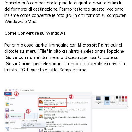
formato può comportare la perdita di qualità dovuta ai limiti
del formato di destinazione. Fermo restando questo, vediamo
insieme come convertire le foto JPG in altri formati su computer
Windows e Mac.
Come Convertire su Windows
Per prima cosa, aprite l'immagine con
Microsoft Paint
, quindi
cliccate sul menu "
File
" in alto a sinistra e selezionate l'opzione
"
Salva con nome
" dal menu a discesa apertosi. Cliccate su
"
Salva Come
" per selezionare il formato in cui volete convertire
la foto JPG. E questo è tutto. Semplicissimo.