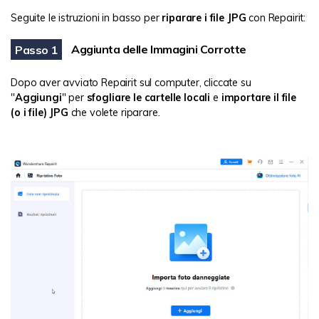
Seguite le istruzioni in basso per
riparare i file JPG
con Repairit:
Aggiunta delle Immagini Corrotte
Passo 1
Dopo aver avviato Repairit sul computer, cliccate su
"
Aggiungi
" per
sfogliare le cartelle locali
e
importare il file
(o i file) JPG
che volete riparare.