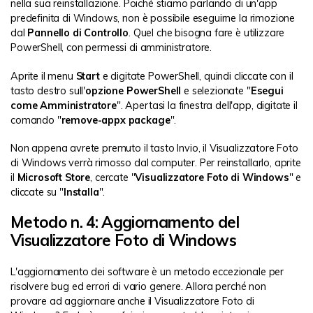
nella sua reinstallazione. Poiché stiamo parlando di un'app
predefinita di Windows, non è possibile eseguirne la rimozione
dal
Pannello di Controllo
. Quel che bisogna fare è utilizzare
PowerShell, con permessi di amministratore.
Aprite il menu
Start
e digitate PowerShell, quindi cliccate con il
tasto destro sull'
opzione PowerShell
e selezionate "
Esegui
come Amministratore
". Apertasi la finestra dell'app, digitate il
comando "
remove-appx package
".
Non appena avrete premuto il tasto Invio, il Visualizzatore Foto
di Windows verrà rimosso dal computer. Per reinstallarlo, aprite
il
Microsoft Store
, cercate "
Visualizzatore Foto di Windows
" e
cliccate su "
Installa
".
Metodo n. 4: Aggiornamento del
Visualizzatore Foto di Windows
L'aggiornamento dei software è un metodo eccezionale per
risolvere bug ed errori di vario genere. Allora perché non
provare ad aggiornare anche il Visualizzatore Foto di