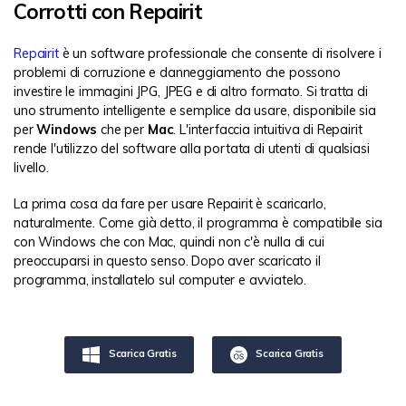
Corrotti con Repairit
Repairit
è un software professionale che consente di risolvere i
problemi di corruzione e danneggiamento che possono
investire le immagini JPG, JPEG e di altro formato. Si tratta di
uno strumento intelligente e semplice da usare, disponibile sia
per
Windows
che per
Mac
. L'interfaccia intuitiva di Repairit
rende l'utilizzo del software alla portata di utenti di qualsiasi
livello.
La prima cosa da fare per usare Repairit è scaricarlo,
naturalmente. Come già detto, il programma è compatibile sia
con Windows che con Mac, quindi non c'è nulla di cui
preoccuparsi in questo senso. Dopo aver scaricato il
programma, installatelo sul computer e avviatelo.
Scarica Gratis
Scarica Gratis