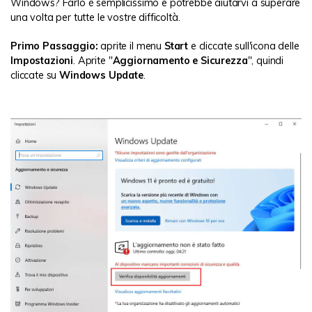
Windows? Farlo è semplicissimo e potrebbe aiutarvi a superare
una volta per tutte le vostre difficoltà.
Primo Passaggio:
aprite il menu
Start
e cliccate sull'icona delle
Impostazioni
. Aprite "
Aggiornamento e Sicurezza
", quindi
cliccate su
Windows Update
.