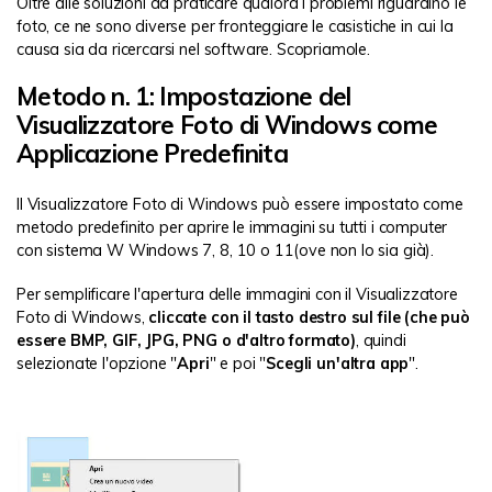
Oltre alle soluzioni da praticare qualora i problemi riguardino le
foto, ce ne sono diverse per fronteggiare le casistiche in cui la
causa sia da ricercarsi nel software. Scopriamole.
Metodo n. 1: Impostazione del
Visualizzatore Foto di Windows come
Applicazione Predefinita
Il Visualizzatore Foto di Windows può essere impostato come
metodo predefinito per aprire le immagini su tutti i computer
con sistema W Windows 7, 8, 10 o 11(ove non lo sia già).
Per semplificare l'apertura delle immagini con il Visualizzatore
Foto di Windows,
cliccate con il tasto destro sul file (che può
essere BMP, GIF, JPG, PNG o d'altro formato)
, quindi
selezionate l'opzione "
Apri
" e poi "
Scegli un'altra app
".