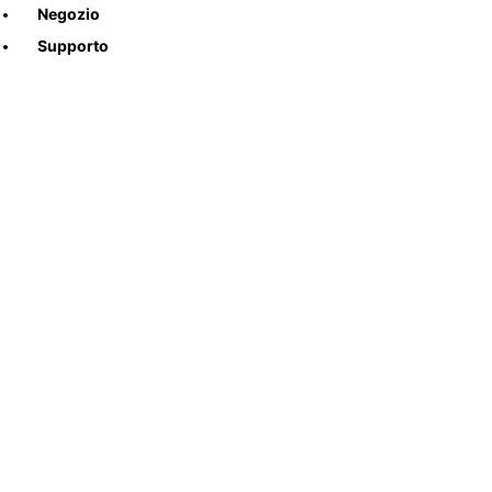
Negozio
Supporto