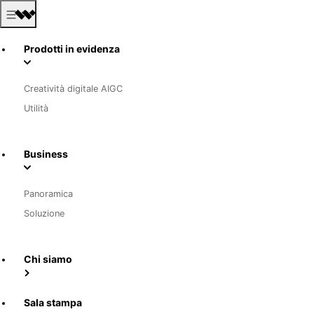
Prodotti in evidenza
Creatività digitale AIGC
Utilità
Business
Panoramica
Soluzione
Chi siamo
Sala stampa