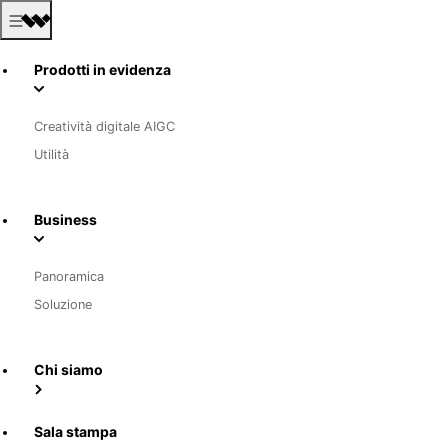
Prodotti in evidenza
Creatività digitale AIGC
Utilità
Business
Panoramica
Soluzione
Chi siamo
Sala stampa