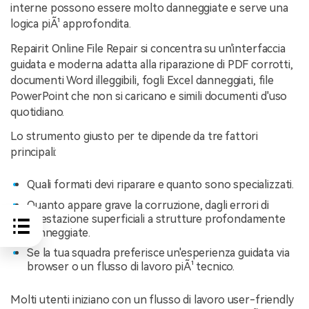
interne possono essere molto danneggiate e serve una
logica piÃ¹ approfondita.
Repairit Online File Repair si concentra su un'interfaccia
guidata e moderna adatta alla riparazione di PDF corrotti,
documenti Word illeggibili, fogli Excel danneggiati, file
PowerPoint che non si caricano e simili documenti d'uso
quotidiano.
Lo strumento giusto per te dipende da tre fattori
principali:
Quali formati devi riparare e quanto sono specializzati.
Quanto appare grave la corruzione, dagli errori di
intestazione superficiali a strutture profondamente
danneggiate.
Se la tua squadra preferisce un'esperienza guidata via
browser o un flusso di lavoro piÃ¹ tecnico.
Molti utenti iniziano con un flusso di lavoro user-friendly