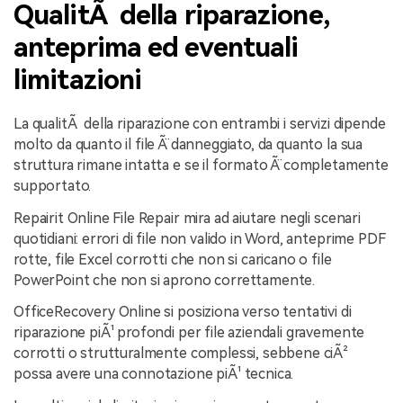
QualitÃ della riparazione,
anteprima ed eventuali
limitazioni
La qualitÃ della riparazione con entrambi i servizi dipende
molto da quanto il file Ã¨ danneggiato, da quanto la sua
struttura rimane intatta e se il formato Ã¨ completamente
supportato.
Repairit Online File Repair mira ad aiutare negli scenari
quotidiani: errori di file non valido in Word, anteprime PDF
rotte, file Excel corrotti che non si caricano o file
PowerPoint che non si aprono correttamente.
OfficeRecovery Online si posiziona verso tentativi di
riparazione piÃ¹ profondi per file aziendali gravemente
corrotti o strutturalmente complessi, sebbene ciÃ²
possa avere una connotazione piÃ¹ tecnica.