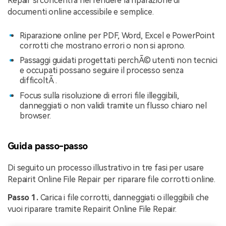
Repair si concentra nel rendere la riparazione di
documenti online accessibile e semplice.
Riparazione online per PDF, Word, Excel e PowerPoint
corrotti che mostrano errori o non si aprono.
Passaggi guidati progettati perchÃ© utenti non tecnici
e occupati possano seguire il processo senza
difficoltÃ .
Focus sulla risoluzione di errori file illeggibili,
danneggiati o non validi tramite un flusso chiaro nel
browser.
Guida passo-passo
Di seguito un processo illustrativo in tre fasi per usare
Repairit Online File Repair per riparare file corrotti online.
Passo 1.
Carica i file corrotti, danneggiati o illeggibili che
vuoi riparare tramite Repairit Online File Repair.