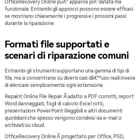
OfficeRecovery Online puÃ² apparire piÃ¹ datata ma
funzionale. Entrambi gli approcci possono essere efficaci
se mostrano chiaramente i progressi e i prossimi passi
durante la riparazione.
Formati file supportati e
scenari di riparazione comuni
Entrambi gli strumenti supportano una gamma di tipi di
file, ma si concentrano su diversi casi dâ€™uso reali invece
di elencare semplicemente ogni estensione.
Repairit Online File Repair Ã¨ adatto a PDF corrotti, report
Word danneggiati, fogli di calcolo Excel rotti,
presentazioni PowerPoint illeggibili e altri documenti
quotidiani che spesso vengono condivisi via e-mail o
archiviati su cloud.
OfficeRecovery Online Ã¨ progettato per Office, PSD,