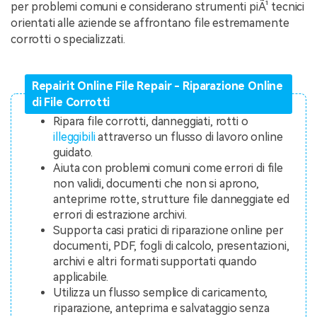
per problemi comuni e considerano strumenti piÃ¹ tecnici
orientati alle aziende se affrontano file estremamente
corrotti o specializzati.
Repairit Online File Repair - Riparazione Online
di File Corrotti
Ripara file corrotti, danneggiati, rotti o
illeggibili
attraverso un flusso di lavoro online
guidato.
Aiuta con problemi comuni come errori di file
non validi, documenti che non si aprono,
anteprime rotte, strutture file danneggiate ed
errori di estrazione archivi.
Supporta casi pratici di riparazione online per
documenti, PDF, fogli di calcolo, presentazioni,
archivi e altri formati supportati quando
applicabile.
Utilizza un flusso semplice di caricamento,
riparazione, anteprima e salvataggio senza