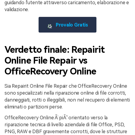
guidando l'utente attraverso caricamento, elaborazione e
validazione.
Provalo Gratis
Verdetto finale: Repairit
Online File Repair vs
OfficeRecovery Online
Sia Repairit Online File Repair che OfficeRecovery Online
sono specializzati nella riparazione online di file corrotti,
danneggiati, rotti o illeggibili, non nel recupero di elementi
eliminati o partizioni perse.
OfficeRecovery Online Ã¨ piÃ¹ orientato verso la
riparazione tecnica di livello aziendale di file Office, PSD,
PNG, RAW e DBF gravemente corrotti, dove le strutture