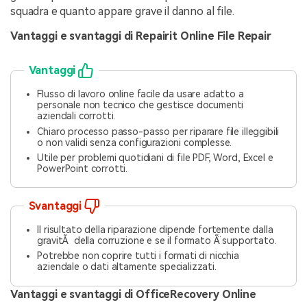
squadra e quanto appare grave il danno al file.
Vantaggi e svantaggi di Repairit Online File Repair
Vantaggi
Flusso di lavoro online facile da usare adatto a
personale non tecnico che gestisce documenti
aziendali corrotti.
Chiaro processo passo-passo per riparare file illeggibili
o non validi senza configurazioni complesse.
Utile per problemi quotidiani di file PDF, Word, Excel e
PowerPoint corrotti.
Svantaggi
Il risultato della riparazione dipende fortemente dalla
gravitÃ della corruzione e se il formato Ã¨ supportato.
Potrebbe non coprire tutti i formati di nicchia
aziendale o dati altamente specializzati.
Vantaggi e svantaggi di OfficeRecovery Online