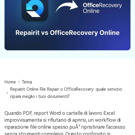
NovitÃ
search
Storie
Home
Tema
Repairit Online File Repair o OfficeRecovery: quale servizio
ripara meglio i tuoi documenti?
Quando PDF, report Word o cartelle di lavoro Excel
improvvisamente si rifiutano di aprirsi, un workflow di
riparazione file online spesso puÃ² ripristinare l'accesso
senza strumenti complessi. Questo confronto si