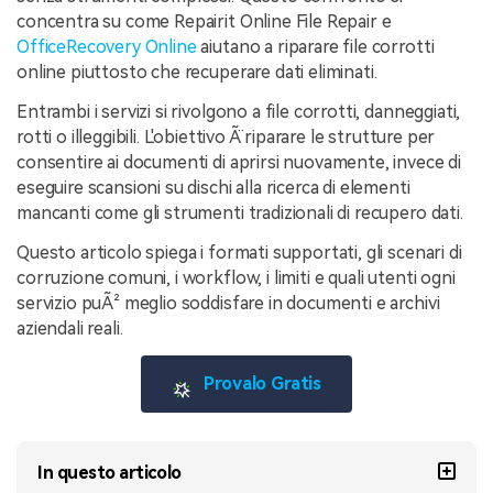
concentra su come Repairit Online File Repair e
OfficeRecovery Online
aiutano a riparare file corrotti
online piuttosto che recuperare dati eliminati.
Entrambi i servizi si rivolgono a file corrotti, danneggiati,
rotti o illeggibili. L'obiettivo Ã¨ riparare le strutture per
consentire ai documenti di aprirsi nuovamente, invece di
eseguire scansioni su dischi alla ricerca di elementi
mancanti come gli strumenti tradizionali di recupero dati.
Questo articolo spiega i formati supportati, gli scenari di
corruzione comuni, i workflow, i limiti e quali utenti ogni
servizio puÃ² meglio soddisfare in documenti e archivi
aziendali reali.
Provalo Gratis
In questo articolo