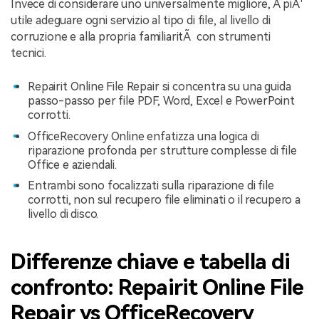
Invece di considerare uno universalmente migliore, Ã¨ piÃ¹
utile adeguare ogni servizio al tipo di file, al livello di
corruzione e alla propria familiaritÃ con strumenti
tecnici.
Repairit Online File Repair si concentra su una guida
passo-passo per file PDF, Word, Excel e PowerPoint
corrotti.
OfficeRecovery Online enfatizza una logica di
riparazione profonda per strutture complesse di file
Office e aziendali.
Entrambi sono focalizzati sulla riparazione di file
corrotti, non sul recupero file eliminati o il recupero a
livello di disco.
Differenze chiave e tabella di
confronto: Repairit Online File
Repair vs OfficeRecovery