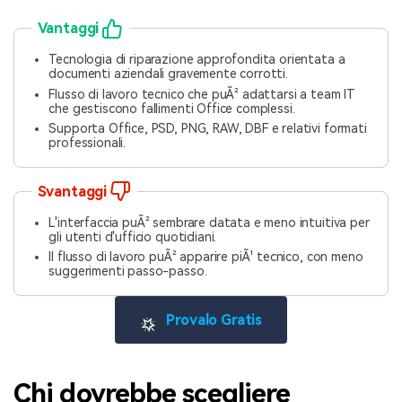
Vantaggi
Tecnologia di riparazione approfondita orientata a
documenti aziendali gravemente corrotti.
Flusso di lavoro tecnico che puÃ² adattarsi a team IT
che gestiscono fallimenti Office complessi.
Supporta Office, PSD, PNG, RAW, DBF e relativi formati
professionali.
Svantaggi
L'interfaccia puÃ² sembrare datata e meno intuitiva per
gli utenti d'ufficio quotidiani.
Il flusso di lavoro puÃ² apparire piÃ¹ tecnico, con meno
suggerimenti passo-passo.
Provalo Gratis
Chi dovrebbe scegliere