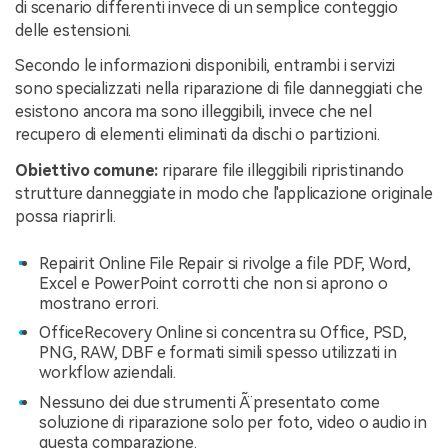
di scenario differenti invece di un semplice conteggio
delle estensioni.
Secondo le informazioni disponibili, entrambi i servizi
sono specializzati nella riparazione di file danneggiati che
esistono ancora ma sono illeggibili, invece che nel
recupero di elementi eliminati da dischi o partizioni.
Obiettivo comune:
riparare file illeggibili ripristinando
strutture danneggiate in modo che l'applicazione originale
possa riaprirli.
Repairit Online File Repair si rivolge a file PDF, Word,
Excel e PowerPoint corrotti che non si aprono o
mostrano errori.
OfficeRecovery Online si concentra su Office, PSD,
PNG, RAW, DBF e formati simili spesso utilizzati in
workflow aziendali.
Nessuno dei due strumenti Ã¨ presentato come
soluzione di riparazione solo per foto, video o audio in
questa comparazione.