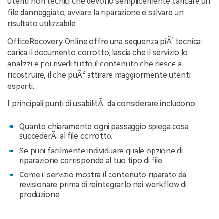
utenti non tecnici che devono semplicemente caricare un
file danneggiato, avviare la riparazione e salvare un
risultato utilizzabile.
OfficeRecovery Online offre una sequenza piÃ¹ tecnica:
carica il documento corrotto, lascia che il servizio lo
analizzi e poi rivedi tutto il contenuto che riesce a
ricostruire, il che puÃ² attirare maggiormente utenti
esperti.
I principali punti di usabilitÃ da considerare includono:
Quanto chiaramente ogni passaggio spiega cosa
succederÃ al file corrotto.
Se puoi facilmente individuare quale opzione di
riparazione corrisponde al tuo tipo di file.
Come il servizio mostra il contenuto riparato da
revisionare prima di reintegrarlo nei workflow di
produzione.