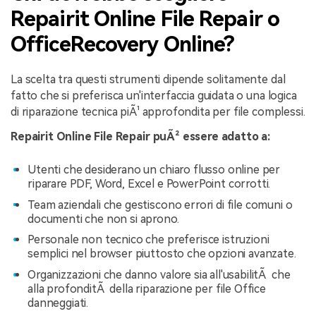
Repairit Online File Repair o
OfficeRecovery Online?
La scelta tra questi strumenti dipende solitamente dal
fatto che si preferisca un'interfaccia guidata o una logica
di riparazione tecnica piÃ¹ approfondita per file complessi.
Repairit Online File Repair puÃ² essere adatto a:
Utenti che desiderano un chiaro flusso online per
riparare PDF, Word, Excel e PowerPoint corrotti.
Team aziendali che gestiscono errori di file comuni o
documenti che non si aprono.
Personale non tecnico che preferisce istruzioni
semplici nel browser piuttosto che opzioni avanzate.
Organizzazioni che danno valore sia all'usabilitÃ che
alla profonditÃ della riparazione per file Office
danneggiati.