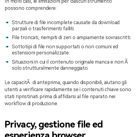
In molti casi, le limitazioni per ciascun strumento
possono comprendere:
Strutture di file incomplete causate da download
parziali o trasferimenti falliti.
File troncati, riempiti di zeri o ampiamente sovrascritti.
Sottotipi di file non supportati o non comuni ed
estensioni personalizzate.
Situazioni in cui il contenuto originale manca e non Ã¨
solo strutturalmente danneggiato.
Le capacitÃ di anteprima, quando disponibili, aiutano gli
utenti a verificare rapidamente se i contenuti chiave sono
stati ripristinati prima di affidarsi al file riparato nei
workflow di produzione.
Privacy, gestione file ed
esperienza browser