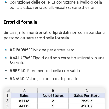
Corruzione delle celle
. La corruzione a livello di cella
porta a calcoli errati o alla visualizzazione di errori.
Errori di formula
Sintassi, riferimenti errati o tipi di dati non corrispondenti
possono causare errori nella formula.
#DIV/0!â€”
Divisione per errore zero
#VALUE!â€”
Tipo di dati non corretto utilizzato in una
formula
#REF!â€”
Riferimento di cella non valido
#N/Aâ€”
Valore, errore non disponibile