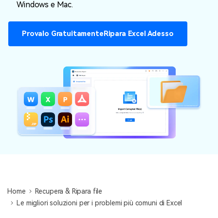
Windows e Mac.
NovitÃ
search
Storie
Provalo GratuitamenteRipara Excel Adesso
Home
Recupera & Ripara file
Le migliori soluzioni per i problemi più comuni di Excel