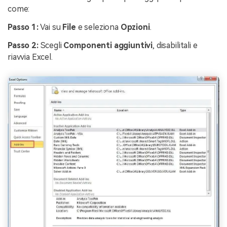
come:
Passo 1:
Vai su
File
e seleziona
Opzioni
.
Passo 2:
Scegli
Componenti aggiuntivi
, disabilitali e
riavvia Excel.