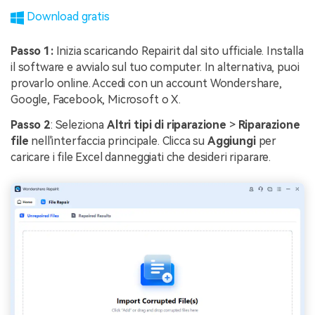
Download gratis
Passo 1:
Inizia scaricando Repairit dal sito ufficiale. Installa
il software e avvialo sul tuo computer. In alternativa, puoi
provarlo online. Accedi con un account Wondershare,
Google, Facebook, Microsoft o X.
Passo 2
: Seleziona
Altri tipi di riparazione
>
Riparazione
file
nell'interfaccia principale. Clicca su
Aggiungi
per
caricare i file Excel danneggiati che desideri riparare.