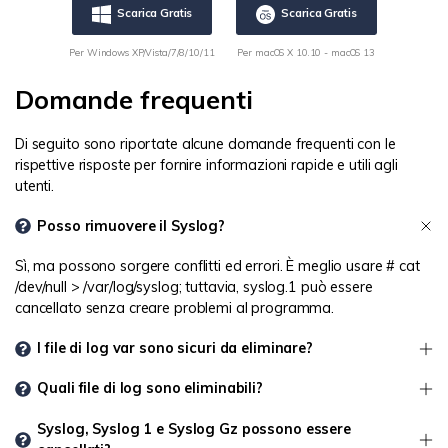
Scarica Gratis
Scarica Gratis
Per Windows XP/Vista/7/8/10/11
Per macOS X 10.10 - macOS 13
Domande frequenti
Di seguito sono riportate alcune domande frequenti con le
rispettive risposte per fornire informazioni rapide e utili agli
utenti.
Posso rimuovere il Syslog?
Sì, ma possono sorgere conflitti ed errori. È meglio usare # cat
/dev/null > /var/log/syslog; tuttavia, syslog.1 può essere
cancellato senza creare problemi al programma.
I file di log var sono sicuri da eliminare?
Quali file di log sono eliminabili?
Syslog, Syslog 1 e Syslog Gz possono essere