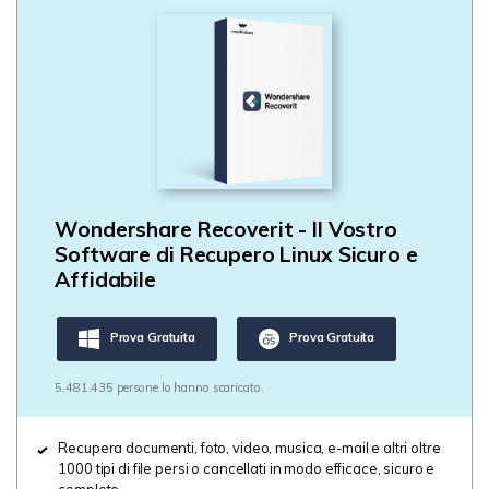
Wondershare Recoverit - Il Vostro
Software di Recupero Linux Sicuro e
Affidabile
Prova Gratuita
Prova Gratuita
5.481.435 persone lo hanno scaricato.
Recupera documenti, foto, video, musica, e-mail e altri oltre
1000 tipi di file persi o cancellati in modo efficace, sicuro e