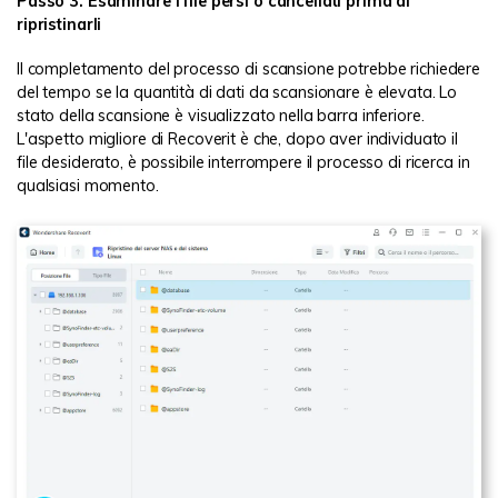
Passo 3. Esaminare i file persi o cancellati prima di
ripristinarli
Il completamento del processo di scansione potrebbe richiedere
del tempo se la quantità di dati da scansionare è elevata. Lo
stato della scansione è visualizzato nella barra inferiore.
L'aspetto migliore di Recoverit è che, dopo aver individuato il
file desiderato, è possibile interrompere il processo di ricerca in
qualsiasi momento.