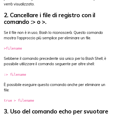
verrà visualizzato.
2. Cancellare i file di registro con il
comando :> o >.
Se il file non è in uso, Bash lo riconoscerà. Questo comando
mostra l'approccio più semplice per eliminare un file.
>filename
Sebbene il comando precedente sia unico per la Bash Shell, è
possibile utilizzare il comando seguente per altre shell:
:> filename
È possibile eseguire questo comando anche per eliminare un
file:
true > filename
3. Uso del comando echo per svuotare