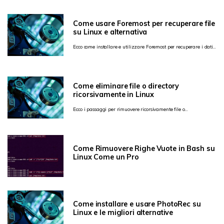
Come usare Foremost per recuperare file
su Linux e alternativa
Ecco come installare e utilizzare Foremost per recuperare i dati
su Linux e la sua migliore alternativa.
Come eliminare file o directory
ricorsivamente in Linux
Ecco i passaggi per rimuovere ricorsivamente file o
directory/cartelle in Linux
Come Rimuovere Righe Vuote in Bash su
Linux Come un Pro
Come installare e usare PhotoRec su
Linux e le migliori alternative