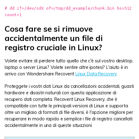
# dd if=/dev/sdX of=/tmp/dd_example/chunk.bin bs=512
count=1
Cosa fare se si rimuove
accidentalmente un file di
registro cruciale in Linux?
Volete evitare di perdere tutto quello che c'è sul vostro desktop,
laptop o server Linux? Volete sentire altre ipotesi? L'aiuto è in
arrivo con Wondershare Recoverit
Linux Data Recovery
.
Proteggete i vostri dati Linux da cancellazioni accidentali, guasti
hardware e disastri naturali con questa applicazione di
recupero dati completa. Recoverit Linux Recovery, che è
compatibile con tutte le principali versioni di Linux e supporta
oltre un migliaio di formati di file diversi, è l'opzione migliore per
recuperare in modo rapido e semplice i file di registro cancellati
accidentalmente in una di queste situazioni.