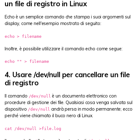
un file di registro in Linux
Echo è un semplice comando che stampa i suoi argomenti sul
display, come nell'esempio mostrato di seguito:
echo > filename
Inoltre, è possibile utilizzare il comando echo come segue:
echo "" > filename
4. Usare /dev/null per cancellare un file
di registro
Il comando
è un documento elettronico con
/dev/null
procedure di gestione dei file. Qualsiasi cosa venga salvata sul
dispositivo
andrà persa in modo permanente; ecco
/dev/null
perché viene chiamato il buco nero di Linux.
cat /dev/null >file.log