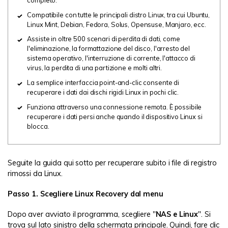
completo.
Compatibile con tutte le principali distro Linux, tra cui Ubuntu,
Linux Mint, Debian, Fedora, Solus, Opensuse, Manjaro, ecc.
Assiste in oltre 500 scenari di perdita di dati, come
l'eliminazione, la formattazione del disco, l'arresto del
sistema operativo, l'interruzione di corrente, l'attacco di
virus, la perdita di una partizione e molti altri.
La semplice interfaccia point-and-clic consente di
recuperare i dati dai dischi rigidi Linux in pochi clic.
Funziona attraverso una connessione remota. È possibile
recuperare i dati persi anche quando il dispositivo Linux si
blocca.
Seguite la guida qui sotto per recuperare subito i file di registro
rimossi da Linux.
Passo 1. Scegliere Linux Recovery dal menu
Dopo aver avviato il programma, scegliere "
NAS e Linux
". Si
trova sul lato sinistro della schermata principale. Quindi, fare clic