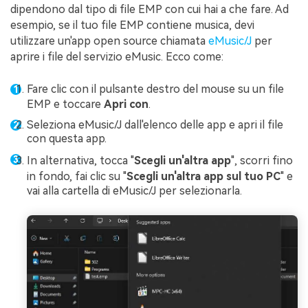
dipendono dal tipo di file EMP con cui hai a che fare. Ad
esempio, se il tuo file EMP contiene musica, devi
utilizzare un'app open source chiamata
eMusic/J
per
aprire i file del servizio eMusic. Ecco come:
Fare clic con il pulsante destro del mouse su un file
EMP e toccare
Apri con
.
Seleziona eMusic/J dall'elenco delle app e apri il file
con questa app.
In alternativa, tocca "
Scegli un'altra app
", scorri fino
in fondo, fai clic su "
Scegli un'altra app sul tuo PC
" e
vai alla cartella di eMusic/J per selezionarla.