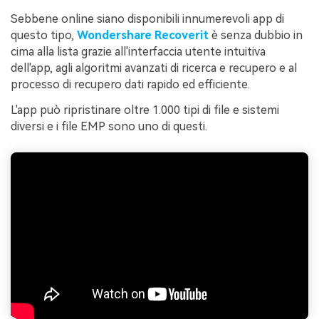
Sebbene online siano disponibili innumerevoli app di
questo tipo,
Wondershare Recoverit
è senza dubbio in
cima alla lista grazie all'interfaccia utente intuitiva
dell'app, agli algoritmi avanzati di ricerca e recupero e al
processo di recupero dati rapido ed efficiente.
L'app può ripristinare oltre 1.000 tipi di file e sistemi
diversi e i file EMP sono uno di questi.