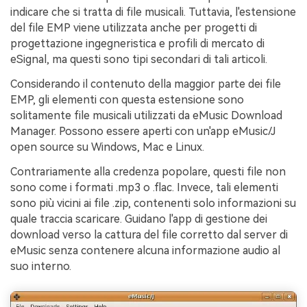
indicare che si tratta di file musicali. Tuttavia, l'estensione
del file EMP viene utilizzata anche per progetti di
progettazione ingegneristica e profili di mercato di
eSignal, ma questi sono tipi secondari di tali articoli.
Considerando il contenuto della maggior parte dei file
EMP, gli elementi con questa estensione sono
solitamente file musicali utilizzati da eMusic Download
Manager. Possono essere aperti con un'app eMusic/J
open source su Windows, Mac e Linux.
Contrariamente alla credenza popolare, questi file non
sono come i formati .mp3 o .flac. Invece, tali elementi
sono più vicini ai file .zip, contenenti solo informazioni su
quale traccia scaricare. Guidano l'app di gestione dei
download verso la cattura del file corretto dal server di
eMusic senza contenere alcuna informazione audio al
suo interno.