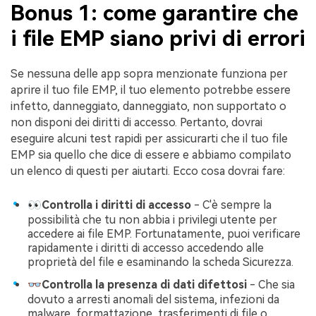
Bonus 1: come garantire che
i file EMP siano privi di errori
Se nessuna delle app sopra menzionate funziona per
aprire il tuo file EMP, il tuo elemento potrebbe essere
infetto, danneggiato, danneggiato, non supportato o
non disponi dei diritti di accesso. Pertanto, dovrai
eseguire alcuni test rapidi per assicurarti che il tuo file
EMP sia quello che dice di essere e abbiamo compilato
un elenco di questi per aiutarti. Ecco cosa dovrai fare:
👀Controlla i diritti di accesso
- C'è sempre la
possibilità che tu non abbia i privilegi utente per
accedere ai file EMP. Fortunatamente, puoi verificare
rapidamente i diritti di accesso accedendo alle
proprietà del file e esaminando la scheda Sicurezza.
👓Controlla la presenza di dati difettosi
- Che sia
dovuto a arresti anomali del sistema, infezioni da
malware, formattazione, trasferimenti di file o