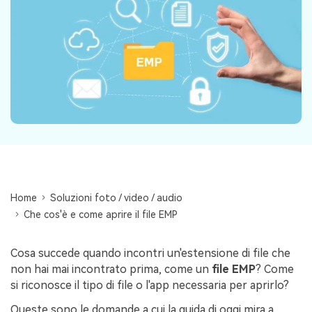
Centro di conoscenza
search
TROVA ALTRE SOLUZIONI
Home
Soluzioni foto / video / audio
Che cos'è e come aprire il file EMP
Cosa succede quando incontri un'estensione di file che
non hai mai incontrato prima, come un
file EMP
? Come
si riconosce il tipo di file o l'app necessaria per aprirlo?
Queste sono le domande a cui la guida di oggi mira a