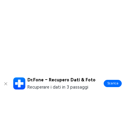
Dr.Fone – Recupero Dati & Foto
Scarica
Recuperare i dati in 3 passaggi
Prodotti Popolari
Wondershare