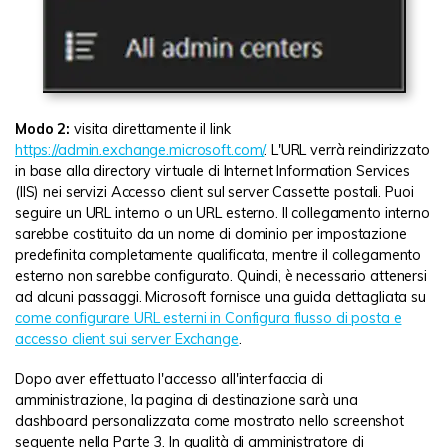
Modo 2:
visita direttamente il link
https://admin.exchange.microsoft.com/
. L'URL verrà reindirizzato
in base alla directory virtuale di Internet Information Services
(IIS) nei servizi Accesso client sul server Cassette postali. Puoi
seguire un URL interno o un URL esterno. Il collegamento interno
sarebbe costituito da un nome di dominio per impostazione
predefinita completamente qualificata, mentre il collegamento
esterno non sarebbe configurato. Quindi, è necessario attenersi
ad alcuni passaggi. Microsoft fornisce una guida dettagliata su
come configurare URL esterni in Configura flusso di posta e
accesso client sui server Exchange
.
Dopo aver effettuato l'accesso all'interfaccia di
amministrazione, la pagina di destinazione sarà una
dashboard personalizzata come mostrato nello screenshot
seguente nella Parte 3. In qualità di amministratore di