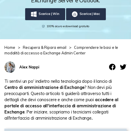
Exchange Server e Outlook.
Centro di conoscenza
Scarica | Win
Scarica | Mac
search
100% sicuro e download gratuito
TROVA ALTRE SOLUZIONI
Home
>
Recupera & Ripara email
>
Comprendere le basi e le
modalità di accesso a Exchange Admin Center
Alex Nappi
Ti sentivi un po' indietro nella tecnologia dopo il lancio di
Centro di amministrazione di Exchange
? Non devi più
preoccuparti. Questo articolo ti guiderà attraverso tutti i
dettagli che devi conoscere e anche come puoi
accedere al
portale di accesso all'interfaccia di amministrazione di
Exchange
. Per iniziare, scopriamo i tecnicismi collegati
all'Interfaccia di amministrazione di Exchange
.