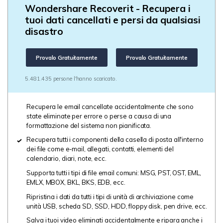
Wondershare Recoverit - Recupera i
tuoi dati cancellati e persi da qualsiasi
disastro
Provalo Gratuitamente
Provalo Gratuitamente
5.481.435 persone l'hanno scaricato.
Recupera le email cancellate accidentalmente che sono
state eliminate per errore o perse a causa di una
formattazione del sistema non pianificata.
Recupera tutti i componenti della casella di posta all'interno
dei file come e-mail, allegati, contatti, elementi del
calendario, diari, note, ecc.
Supporta tutti i tipi di file email comuni: MSG, PST, OST, EML,
EMLX, MBOX,
BKL, BKS, EDB,
ecc.
Ripristina i dati da tutti i tipi di unità di archiviazione come
unità USB, scheda SD, SSD, HDD, floppy disk, pen drive, ecc.
Salva i tuoi video eliminati accidentalmente e ripara anche i