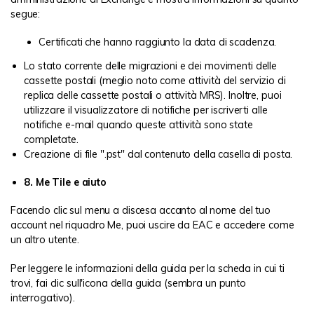
segue:
Certificati che hanno raggiunto la data di scadenza.
Lo stato corrente delle migrazioni e dei movimenti delle
cassette postali (meglio noto come attività del servizio di
replica delle cassette postali o attività MRS). Inoltre, puoi
utilizzare il visualizzatore di notifiche per iscriverti alle
notifiche e-mail quando queste attività sono state
completate.
Creazione di file ".pst" dal contenuto della casella di posta.
8. Me Tile e aiuto
Facendo clic sul menu a discesa accanto al nome del tuo
account nel riquadro Me, puoi uscire da EAC e accedere come
un altro utente.
Per leggere le informazioni della guida per la scheda in cui ti
trovi, fai clic sull'icona della guida (sembra un punto
interrogativo).