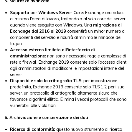
5. Sicurezza avanzata
Supporto per Windows Server Core:
Exchange ora riduce
al minimo l'area di lavoro, limitandola al solo core del server
quando viene eseguito con Windows. Una
migrazione di
Exchange dal 2016 al 2019
consentirà un minor numero di
componenti del servizio e ridurrà al minimo le minacce dei
trojan.
Accesso esterno limitato all'interfaccia di
amministrazione:
non sono necessarie regole complesse di
rete o firewall. Exchange 2019 consente solo l'accesso client
agli amministratori di modificare le impostazioni interne del
server.
Disponibile solo la crittografia TLS:
per impostazione
predefinita, Exchange 2019 consente solo TLS 1.2 per i suoi
server, un protocollo di crittografia altamente sicuro che
favorisce algoritmi ellittici. Elimina i vecchi protocolli che sono
vulnerabili alle violazioni.
6. Archiviazione e conservazione dei dati
Ricerca di conformità:
questo nuovo strumento di ricerca