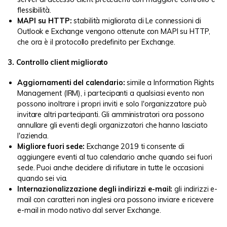
flessibilità.
MAPI su HTTP:
stabilità migliorata di
Le connessioni di
Outlook e Exchange
vengono ottenute con MAPI su HTTP,
che ora è il protocollo predefinito per Exchange.
3. Controllo client migliorato
Aggiornamenti del calendario:
simile a Information Rights
Management (IRM), i partecipanti a qualsiasi evento non
possono inoltrare i propri inviti e solo l'organizzatore può
invitare altri partecipanti. Gli amministratori ora possono
annullare gli eventi degli organizzatori che hanno lasciato
l'azienda.
Migliore fuori sede:
Exchange 2019 ti consente di
aggiungere eventi al tuo calendario anche quando sei fuori
sede. Puoi anche decidere di rifiutare in tutte le occasioni
quando sei via.
Internazionalizzazione degli indirizzi e-mail:
gli indirizzi e-
mail con caratteri non inglesi ora possono inviare e ricevere
e-mail in modo nativo dal server Exchange.