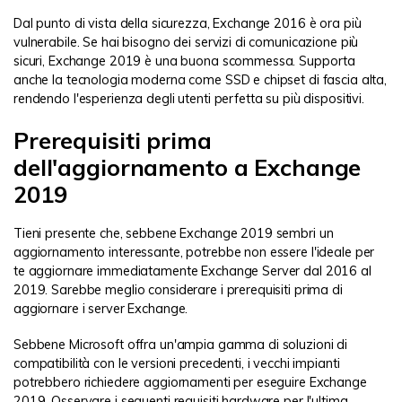
Dal punto di vista della sicurezza, Exchange 2016 è ora più
vulnerabile. Se hai bisogno dei servizi di comunicazione più
sicuri, Exchange 2019 è una buona scommessa. Supporta
anche la tecnologia moderna come SSD e chipset di fascia alta,
rendendo l'esperienza degli utenti perfetta su più dispositivi.
Prerequisiti prima
dell'aggiornamento a Exchange
2019
Tieni presente che, sebbene Exchange 2019 sembri un
aggiornamento interessante, potrebbe non essere l'ideale per
te aggiornare immediatamente Exchange Server dal 2016 al
2019. Sarebbe meglio considerare i prerequisiti prima di
aggiornare i server Exchange.
Sebbene Microsoft offra un'ampia gamma di soluzioni di
compatibilità con le versioni precedenti, i vecchi impianti
potrebbero richiedere aggiornamenti per eseguire Exchange
2019. Osservare i seguenti requisiti hardware per l'ultima