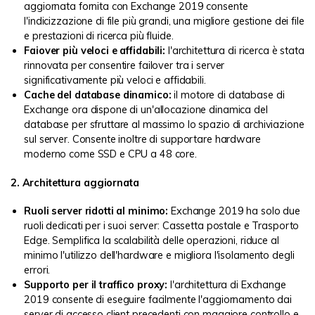
aggiornata fornita con Exchange 2019 consente
l'indicizzazione di file più grandi, una migliore gestione dei file
e prestazioni di ricerca più fluide.
Faiover più veloci e affidabili:
l'architettura di ricerca è stata
rinnovata per consentire failover tra i server
significativamente più veloci e affidabili.
Cache del database dinamico:
il motore di database di
Exchange ora dispone di un'allocazione dinamica del
database per sfruttare al massimo lo spazio di archiviazione
sul server. Consente inoltre di supportare hardware
moderno come SSD e CPU a 48 core.
2. Architettura aggiornata
Ruoli server ridotti al minimo:
Exchange 2019 ha solo due
ruoli dedicati per i suoi server: Cassetta postale e Trasporto
Edge. Semplifica la scalabilità delle operazioni, riduce al
minimo l'utilizzo dell'hardware e migliora l'isolamento degli
errori.
Supporto per il traffico proxy:
l'architettura di Exchange
2019 consente di eseguire facilmente l'aggiornamento dai
server di accesso client precedenti con maggiore controllo e