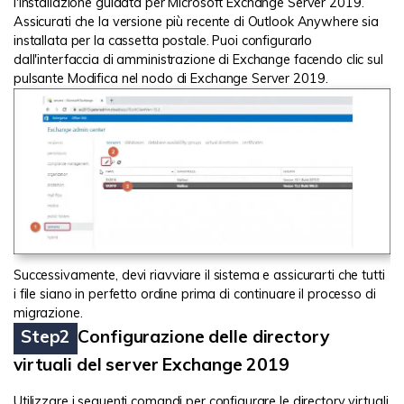
l'installazione guidata per Microsoft Exchange Server 2019.
Assicurati che la versione più recente di Outlook Anywhere sia
installata per la cassetta postale. Puoi configurarlo
dall'interfaccia di amministrazione di Exchange facendo clic sul
pulsante Modifica nel nodo di Exchange Server 2019.
Successivamente, devi riavviare il sistema e assicurarti che tutti
i file siano in perfetto ordine prima di continuare il processo di
migrazione.
Step2
Configurazione delle directory
virtuali del server Exchange 2019
Utilizzare i seguenti comandi per configurare le directory virtuali