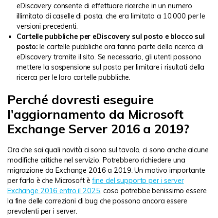
eDiscovery consente di effettuare ricerche in un numero
illimitato di caselle di posta, che era limitato a 10.000 per le
versioni precedenti.
Cartelle pubbliche per eDiscovery sul posto e blocco sul
posto:
le cartelle pubbliche ora fanno parte della ricerca di
eDiscovery tramite il sito. Se necessario, gli utenti possono
mettere la sospensione sul posto per limitare i risultati della
ricerca per le loro cartelle pubbliche.
Perché dovresti eseguire
l'aggiornamento da Microsoft
Exchange Server 2016 a 2019?
Ora che sai quali novità ci sono sul tavolo, ci sono anche alcune
modifiche critiche nel servizio. Potrebbero richiedere una
migrazione da Exchange 2016 a 2019. Un motivo importante
per farlo è che Microsoft è
fine del supporto per i server
Exchange 2016 entro il 2025
, cosa potrebbe benissimo essere
la fine delle correzioni di bug che possono ancora essere
prevalenti per i server.