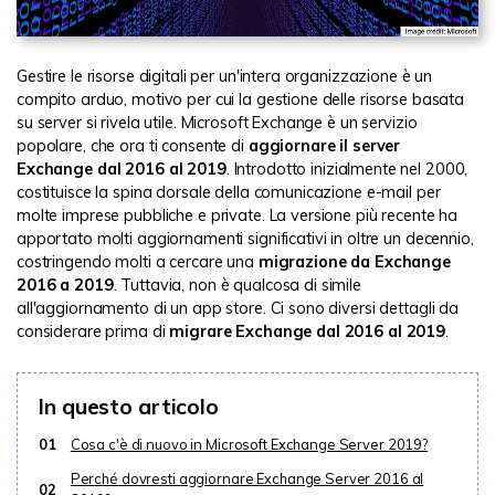
Gestire le risorse digitali per un'intera organizzazione è un
compito arduo, motivo per cui la gestione delle risorse basata
su server si rivela utile. Microsoft Exchange è un servizio
popolare, che ora ti consente di
aggiornare il server
Exchange dal 2016 al 2019
. Introdotto inizialmente nel 2000,
costituisce la spina dorsale della comunicazione e-mail per
molte imprese pubbliche e private. La versione più recente ha
apportato molti aggiornamenti significativi in ​​oltre un decennio,
costringendo molti a cercare una
migrazione da Exchange
2016 a 2019
. Tuttavia, non è qualcosa di simile
all'aggiornamento di un app store. Ci sono diversi dettagli da
considerare prima di
migrare Exchange dal 2016 al 2019
.
In questo articolo
01
Cosa c'è di nuovo in Microsoft Exchange Server 2019?
Perché dovresti aggiornare Exchange Server 2016 al
02