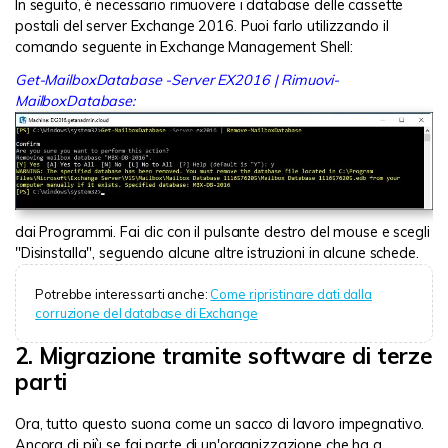
In seguito, è necessario rimuovere i database delle cassette
postali del server Exchange 2016. Puoi farlo utilizzando il
comando seguente in Exchange Management Shell:
Get-MailboxDatabase -Server EX2016 | Rimuovi-
MailboxDatabase:
dai Programmi. Fai clic con il pulsante destro del mouse e scegli
"Disinstalla", seguendo alcune altre istruzioni in alcune schede.
Potrebbe interessarti anche:
Come ripristinare dati dalla
corruzione del database di Exchange
2. Migrazione tramite software di terze
parti
Ora, tutto questo suona come un sacco di lavoro impegnativo.
Ancora di più se fai parte di un'organizzazione che ha a