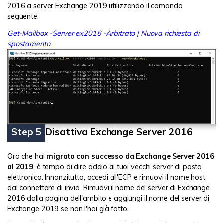
2016 a server Exchange 2019 utilizzando il comando
seguente:
Get-Mailbox -Server ex2016 -Arbitrato | Nuova richiesta di
spostamento
Step 5
Disattiva Exchange Server 2016
Ora che hai
migrato con successo da Exchange Server 2016
al 2019
, è tempo di dire addio ai tuoi vecchi server di posta
elettronica. Innanzitutto, accedi all'ECP e rimuovi il nome host
dal connettore di invio. Rimuovi il nome del server di Exchange
2016 dalla pagina dell'ambito e aggiungi il nome del server di
Exchange 2019 se non l'hai già fatto.