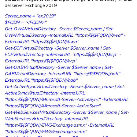
del server Exchange 2019
Server_name = "ex2019"
$FQDN = "<FQDN>"
Get-OWAVirtualDirectory -Server $Server_name | Set-
OWAVirtualDirectory -InternalURL "https://$($FQDN)/owa" -
ExternalURL "https://$($FQDN)/owa"
Get-ECPVirtualDirectory -Server $Server_name | Set-
ECPVirtualDirectory -InternalURL "https://$($FQDN)/ecp" -
ExternalURL "https://$($FQDN)/ecp"
Get-OABVirtualDirectory -Server $Server_name | Set-
OABVirtualDirectory -InternalURL "https://$($FQDN)/oab" -
ExternalURL "https://$($FQDN)/oab"
Get-ActiveSyncVirtualDirectory -Server $Server_name | Set-
ActiveSyncVirtualDirectory -InternalURL
"https://$($FQDN)/Microsoft-Server-ActiveSync" -ExternalURL
"https://$($FQDN)/Microsoft-Server-ActiveSync"
Get-WebServicesVirtualDirectory -Server $Server_name | Set-
WebServicesVirtualDirectory -InternalURL
"https://$($FQDN)/EWS/Exchange.asmx" -ExternalURL
"https://$($FQDN)/EWS/Exchange.asmx"