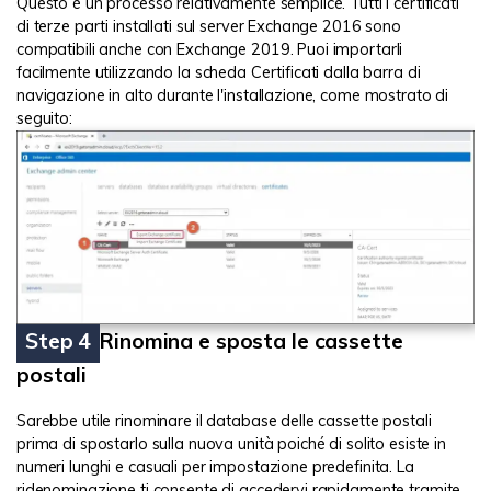
Questo è un processo relativamente semplice. Tutti i certificati
di terze parti installati sul server Exchange 2016 sono
compatibili anche con Exchange 2019. Puoi importarli
facilmente utilizzando la scheda Certificati dalla barra di
navigazione in alto durante l'installazione, come mostrato di
seguito:
Step 4
Rinomina e sposta le cassette
postali
Sarebbe utile rinominare il database delle cassette postali
prima di spostarlo sulla nuova unità poiché di solito esiste in
numeri lunghi e casuali per impostazione predefinita. La
ridenominazione ti consente di accedervi rapidamente tramite