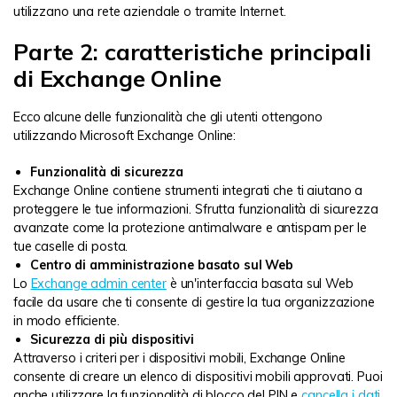
utilizzano una rete aziendale o tramite Internet.
Parte 2: caratteristiche principali
di Exchange Online
Ecco alcune delle funzionalità che gli utenti ottengono
utilizzando Microsoft Exchange Online:
Funzionalità di sicurezza
Exchange Online contiene strumenti integrati che ti aiutano a
proteggere le tue informazioni. Sfrutta funzionalità di sicurezza
avanzate come la protezione antimalware e antispam per le
tue caselle di posta.
Centro di amministrazione basato sul Web
Lo
Exchange admin center
è un'interfaccia basata sul Web
facile da usare che ti consente di gestire la tua organizzazione
in modo efficiente.
Sicurezza di più dispositivi
Attraverso i criteri per i dispositivi mobili, Exchange Online
consente di creare un elenco di dispositivi mobili approvati. Puoi
anche utilizzare la funzionalità di blocco del PIN e
cancella i dati