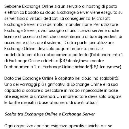
Sebbene Exchange Online sia un servizio di hosting di posta
elettronica basato su cloud, Exchange Server viene eseguito su
server fisici o virtuali dedicati. Di conseguenza, Microsoft
Exchange Server richiede molta manutenzione. Per utilizzare
Exchange Server, avrai bisogno di una licenza server e anche
licenze di accesso client che consentiranno ai tuoi dipendenti di
accedere e utilizzare il sistema. D'altra parte, per utilizzare
Exchange Online, devi solo pagare l'importo mensile
addebitato per il tuo abbonamento preferito (l'abbonamento 1
di Exchange Online addebita $ 4/utente/mese mentre
l'abbonamento 2 di Exchange Online richiede $ 8/utente/mese).
Dato che Exchange Online è ospitato nel cloud, ha scalabilità.
Uno dei vantaggi più significativi di Exchange Online è la sua
capacità di scalare o descalare in modo impeccabile in base
alle esigenze di un'azienda. Un imprenditore deve solo pagare
le tariffe mensili in base al numero di utenti attuali.
Scelta tra Exchange Online e Exchange Server
Ogni organizzazione ha esigenze operative uniche per se