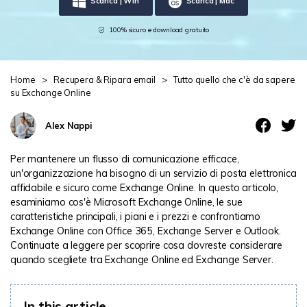
Scarica | Win
Scarica | Mac
Centro di conoscenza
100% sicuro e download gratuito
search
TROVA ALTRE SOLUZIONI
Home
>
Recupera & Ripara email
>
Tutto quello che c'è da sapere
su Exchange Online
Alex Nappi
Per mantenere un flusso di comunicazione efficace,
un'organizzazione ha bisogno di un servizio di posta elettronica
affidabile e sicuro come Exchange Online. In questo articolo,
esaminiamo cos'è Microsoft Exchange Online, le sue
caratteristiche principali, i piani e i prezzi e confrontiamo
Exchange Online con Office 365, Exchange Server e Outlook.
Continuate a leggere per scoprire cosa dovreste considerare
quando scegliete tra Exchange Online ed Exchange Server.
In this article