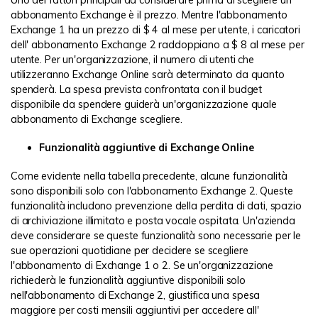
Uno dei fattori principali da considerare prima di scegliere un
abbonamento Exchange è il prezzo. Mentre l'abbonamento
Exchange 1 ha un prezzo di $ 4 al mese per utente, i caricatori
dell' abbonamento Exchange 2 raddoppiano a $ 8 al mese per
utente. Per un'organizzazione, il numero di utenti che
utilizzeranno Exchange Online sarà determinato da quanto
spenderà. La spesa prevista confrontata con il budget
disponibile da spendere guiderà un'organizzazione quale
abbonamento di Exchange scegliere.
Funzionalità aggiuntive di Exchange Online
Come evidente nella tabella precedente, alcune funzionalità
sono disponibili solo con l'abbonamento Exchange 2. Queste
funzionalità includono prevenzione della perdita di dati, spazio
di archiviazione illimitato e posta vocale ospitata. Un'azienda
deve considerare se queste funzionalità sono necessarie per le
sue operazioni quotidiane per decidere se scegliere
l'abbonamento di Exchange 1 o 2. Se un'organizzazione
richiederà le funzionalità aggiuntive disponibili solo
nell'abbonamento di Exchange 2, giustifica una spesa
maggiore per costi mensili aggiuntivi per accedere all'