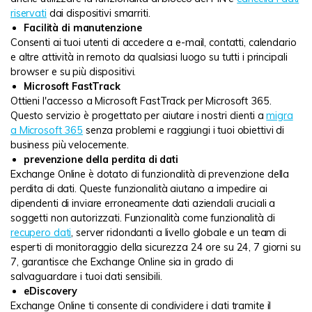
riservati
dai dispositivi smarriti.
Facilità di manutenzione
Consenti ai tuoi utenti di accedere a e-mail, contatti, calendario
e altre attività in remoto da qualsiasi luogo su tutti i principali
browser e su più dispositivi.
Microsoft FastTrack
Ottieni l'accesso a Microsoft FastTrack per Microsoft 365.
Questo servizio è progettato per aiutare i nostri clienti a
migra
a Microsoft 365
senza problemi e raggiungi i tuoi obiettivi di
business più velocemente.
prevenzione della perdita di dati
Exchange Online è dotato di funzionalità di prevenzione della
perdita di dati. Queste funzionalità aiutano a impedire ai
dipendenti di inviare erroneamente dati aziendali cruciali a
soggetti non autorizzati. Funzionalità come funzionalità di
recupero dati
, server ridondanti a livello globale e un team di
esperti di monitoraggio della sicurezza 24 ore su 24, 7 giorni su
7, garantisce che Exchange Online sia in grado di
salvaguardare i tuoi dati sensibili.
eDiscovery
Exchange Online ti consente di condividere i dati tramite il