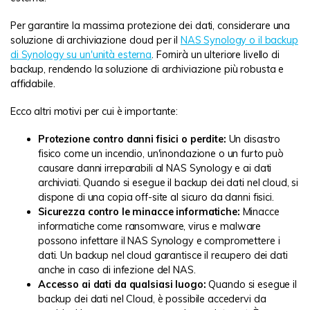
Per garantire la massima protezione dei dati, considerare una
soluzione di archiviazione cloud per il
NAS Synology o il backup
di Synology su un'unità esterna
. Fornirà un ulteriore livello di
backup, rendendo la soluzione di archiviazione più robusta e
affidabile.
Ecco altri motivi per cui è importante:
Protezione contro danni fisici o perdite:
Un disastro
fisico come un incendio, un'inondazione o un furto può
causare danni irreparabili al NAS Synology e ai dati
archiviati. Quando si esegue il backup dei dati nel cloud, si
dispone di una copia off-site al sicuro da danni fisici.
Sicurezza contro le minacce informatiche:
Minacce
informatiche come ransomware, virus e malware
possono infettare il NAS Synology e compromettere i
dati. Un backup nel cloud garantisce il recupero dei dati
anche in caso di infezione del NAS.
Accesso ai dati da qualsiasi luogo:
Quando si esegue il
backup dei dati nel Cloud, è possibile accedervi da