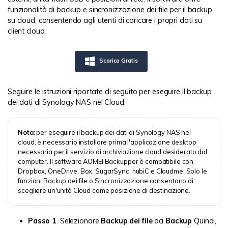
funzionalità di backup e sincronizzazione dei file per il backup
su cloud, consentendo agli utenti di caricare i propri dati su
client cloud.
Scarica Gratis
Seguire le istruzioni riportate di seguito per eseguire il backup
dei dati di Synology NAS nel Cloud.
Nota:
per eseguire il backup dei dati di Synology NAS nel
cloud, è necessario installare prima l'applicazione desktop
necessaria per il servizio di archiviazione cloud desiderato dal
computer. Il software AOMEI Backupper è compatibile con
Dropbox, OneDrive, Box, SugarSync, hubiC e Cloudme. Solo le
funzioni Backup dei file o Sincronizzazione consentono di
scegliere un'unità Cloud come posizione di destinazione.
Passo 1
. Selezionare
Backup dei file
da
Backup
Quindi,