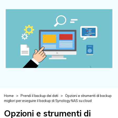
Centro di conoscenza
search
TROVA ALTRE SOLUZIONI
Home
>
Prendi il backup dei dati
>
Opzioni e strumenti di backup
migliori per eseguire il backup di Synology NAS su cloud
Opzioni e strumenti di