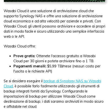
Wasabi Cloud è una soluzione di archiviazione cloud che
supporta Synology NAS e offre una soluzione di archiviazione
cloud economica e ad alta velocità per aziende e privati. Con
Wasabi Cloud, gli utenti possono archiviare e accedere ai propri
dati in modo facile e sicuro utilizzando una semplice interfaccia
web o le API.
Wasabi Cloud offre:
Prova gratis:
Ottenete l'accesso gratuito a Wasabi
Cloud per 30 giorni e potete archiviare fino a 1 TB.
Pagamenti mensili:
$5,99 TB/mese (nessun costo per
l'uscita o le richieste API)
Se si desidera eseguire il
backup di Synology NAS su Wasabi
Cloud
, è possibile farlo facilmente utilizzando gli strumenti di
backup integrati forniti da Synology. Configurando le
impostazioni di backup per utilizzare Wasabi Cloud come
destinazione di backup, i dati saranno archiviati in modo sicuro
e affidabile nel cloud.