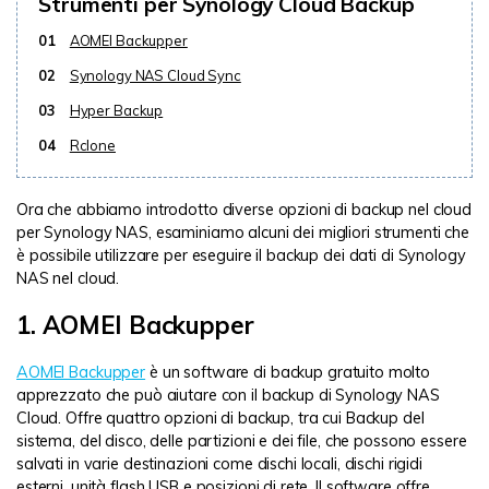
Strumenti per Synology Cloud Backup
01
AOMEI Backupper
02
Synology NAS Cloud Sync
03
Hyper Backup
04
Rclone
Ora che abbiamo introdotto diverse opzioni di backup nel cloud
per Synology NAS, esaminiamo alcuni dei migliori strumenti che
è possibile utilizzare per eseguire il backup dei dati di Synology
NAS nel cloud.
1. AOMEI Backupper
AOMEI Backupper
è un software di backup gratuito molto
apprezzato che può aiutare con il backup di Synology NAS
Cloud. Offre quattro opzioni di backup, tra cui Backup del
sistema, del disco, delle partizioni e dei file, che possono essere
salvati in varie destinazioni come dischi locali, dischi rigidi
esterni, unità flash USB e posizioni di rete. Il software offre