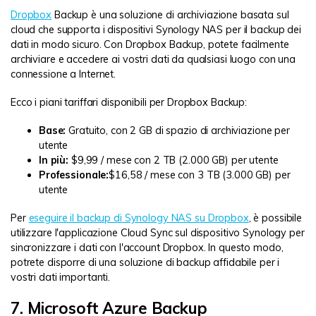
Dropbox
Backup è una soluzione di archiviazione basata sul
cloud che supporta i dispositivi Synology NAS per il backup dei
dati in modo sicuro. Con Dropbox Backup, potete facilmente
archiviare e accedere ai vostri dati da qualsiasi luogo con una
connessione a Internet.
Ecco i piani tariffari disponibili per Dropbox Backup:
Base:
Gratuito, con 2 GB di spazio di archiviazione per
utente
In più:
$9,99 / mese con 2 TB (2.000 GB) per utente
Professionale:
$16,58 / mese con 3 TB (3.000 GB) per
utente
Per
eseguire il backup di Synology NAS su Dropbox
, è possibile
utilizzare l'applicazione Cloud Sync sul dispositivo Synology per
sincronizzare i dati con l'account Dropbox. In questo modo,
potrete disporre di una soluzione di backup affidabile per i
vostri dati importanti.
7. Microsoft Azure Backup