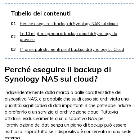
Tabella dei contenuti
01
Perché eseguire il backup di Synology NAS sul cloud?
Le 10 migliori opzioni di backup cloud di Synology da
02
provare
03
I 4 principali strumenti per il backup di Synology su Cloud
Perché eseguire il backup di
Synology NAS sul cloud?
Indipendentemente dalla marca o dalle caratteristiche del
dispositivo NAS, è probabile che su di esso sia archiviata una
quantità significativa di dati importanti, il che potrebbe indurre
a preferirlo a un servizio di archiviazione cloud. Tuttavia,
affidarsi esclusivamente a un dispositivo NAS per
l'archiviazione dei dati senza un piano di backup può essere
rischioso, soprattutto se il dispositivo è conservato in una sede
esterna.