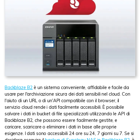
Backblaze B2
è un sistema conveniente, affidabile e facile da
usare per l'archiviazione sicura dei dati sensibili nel cloud. Con
l'aiuto di un URL o di un'API compatibile con il browser, il
servizio cloud rende i dati facilmente accessibili. È possibile
salvare i dati in bucket di file specializzati utilizzando le API di
Backblaze B2, che possono essere facilmente gestite, e
caricare, scaricare o eliminare i dati in base alle proprie
esigenze. I dati sono accessibili 24 ore su 24, 7 giorni su 7. Se si
desidera eseguire il
backup di Synology NAS in Backblaze B2
, è