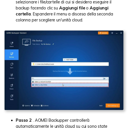
selezionare i file/cartelle di cui si desidera eseguire il
backup facendo clic su
Aggiungi file
o
Aggiungi
cartella
. Espandere il menu a discesa della seconda
colonna per scegliere un'unità cloud.
Passo 2
. AOMEI Backupper controllerà
automaticamente le unità cloud su cui sono state