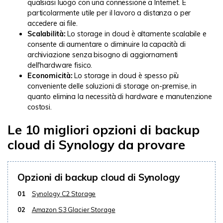
qualsiasi luogo con una connessione a Internet. È
particolarmente utile per il lavoro a distanza o per
accedere ai file.
Scalabilità:
Lo storage in cloud è altamente scalabile e
consente di aumentare o diminuire la capacità di
archiviazione senza bisogno di aggiornamenti
dell'hardware fisico.
Economicità:
Lo storage in cloud è spesso più
conveniente delle soluzioni di storage on-premise, in
quanto elimina la necessità di hardware e manutenzione
costosi.
Le 10 migliori opzioni di backup
cloud di Synology da provare
Opzioni di backup cloud di Synology
01
Synology C2 Storage
02
Amazon S3 Glacier Storage