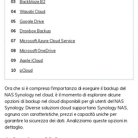
03
Backblaze B2
04
Wasabi Cloud
05
Google Drive
06
Dropbox Backup
07
Microsoft Azure Cloud Service
08
Microsoft OneDrive
09
Apple iCloud
10
pCloud
Ora che si è compresa l'importanza di eseguire il backup del
NAS Synology nel cloud, è il momento di esplorare alcune
opzioni di backup nel cloud disponibili per gli utenti del NAS
Synology. Diverse soluzioni cloud supportano Synology NAS,
ognuna con caratteristiche, prezzi e capacità uniche per
garantire la sicurezza dei dati. Analizziamo queste opzioni in
dettaglio.