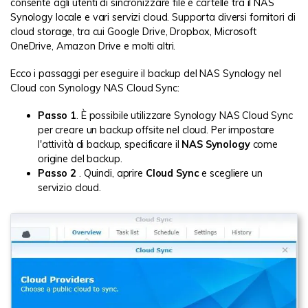
consente agli utenti di sincronizzare file e cartelle tra il NAS
Synology locale e vari servizi cloud. Supporta diversi fornitori di
cloud storage, tra cui Google Drive, Dropbox, Microsoft
OneDrive, Amazon Drive e molti altri.
Ecco i passaggi per eseguire il backup del NAS Synology nel
Cloud con Synology NAS Cloud Sync:
Passo 1
. È possibile utilizzare Synology NAS Cloud Sync
per creare un backup offsite nel cloud. Per impostare
l'attività di backup, specificare il
NAS Synology
come
origine del backup.
Passo 2
. Quindi, aprire
Cloud Sync
e scegliere un
servizio cloud.