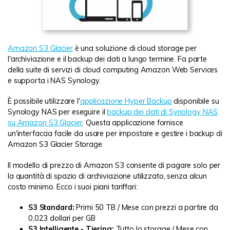
Amazon S3 Glacier
è una soluzione di cloud storage per
l'archiviazione e il backup dei dati a lungo termine. Fa parte
della suite di servizi di cloud computing Amazon Web Services
e supporta i NAS Synology.
È possibile utilizzare l'
applicazione Hyper Backup
disponibile su
Synology NAS per eseguire il
backup dei dati di Synology NAS
su Amazon S3 Glacier
. Questa applicazione fornisce
un'interfaccia facile da usare per impostare e gestire i backup di
Amazon S3 Glacier Storage.
Il modello di prezzo di Amazon S3 consente di pagare solo per
la quantità di spazio di archiviazione utilizzato, senza alcun
costo minimo. Ecco i suoi piani tariffari:
S3 Standard:
Primi 50 TB / Mese con prezzi a partire da
0,023 dollari per GB
S3 Intelligente - Tiering:
Tutto lo storage / Mese con