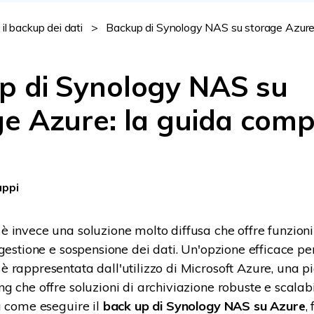
Visualizza tutti i prodotti
 il backup dei dati
>
Backup di Synology NAS su storage Azure:
p di Synology NAS su
e Azure: la guida comp
appi
 invece una soluzione molto diffusa che offre funzion
gestione e sospensione dei dati. Un'opzione efficace pe
 rappresentata dall'utilizzo di Microsoft Azure, una p
 che offre soluzioni di archiviazione robuste e scalabil
a come eseguire il
back up di Synology NAS su Azure
,