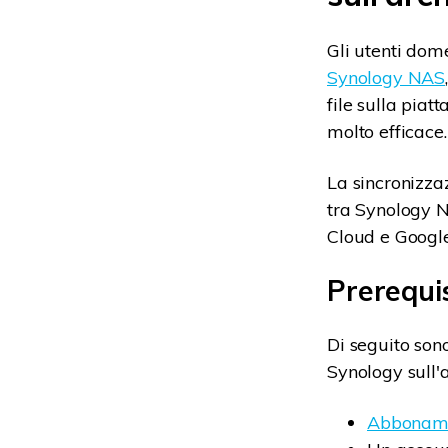
Gli utenti dom
Synology NAS
file sulla piat
molto efficace.
La sincronizzaz
tra Synology N
Cloud e Google
Prerequis
Di seguito son
Synology sull'
Abboname