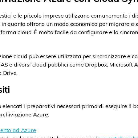
estici e le piccole imprese utilizzano comunemente i dis
, in quanto offrono un modo economico per migrare e s
taforma cloud. È molto facile da configurare e la sincro
ione cloud può essere utilizzata per sincronizzare e con
AS e diversi cloud pubblici come Dropbox, Microsoft 
 Drive.
iti
o elencati i preparativi necessari prima di eseguire il
archiviazione Azure:
nto ad Azure