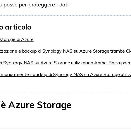
o-passo per proteggere i dati.
o articolo
 storage di Azure
zzazione e backup di Synology NAS su Azure Storage tramite C
i Synology NAS su Azure Storage utilizzando Aomei Backupper 
 manualmente il backup di Synology NAS su Azure Storage utili
'è Azure Storage