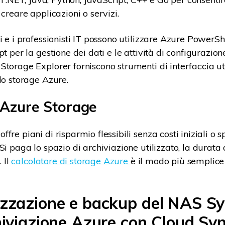
 creare applicazioni o servizi.
i e i professionisti IT possono utilizzare Azure PowerSh
pt per la gestione dei dati e le attività di configurazione
Storage Explorer forniscono strumenti di interfaccia u
lo storage Azure.
i Azure Storage
fre piani di risparmio flessibili senza costi iniziali o s
Si paga lo spazio di archiviazione utilizzato, la durata
. Il
calcolatore di storage Azure
è il modo più semplice
izzazione e backup del NAS S
hiviazione Azure con Cloud Sy