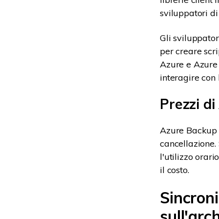
sviluppatori di
Gli sviluppator
per creare scri
Azure e Azure 
interagire con 
Prezzi d
Azure Backup of
cancellazione. 
l'utilizzo orario
il costo.
Sincron
sull'arc