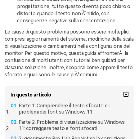
progettazione, tutto questo diventa poco chiaro o
distorto quando il testo non Ã¨ nitido, con
conseguenze negative sulla concentrazione.
Le cause di questo problema possono essere molteplici,
compresi aggiornamenti del sistema, modifiche della scala
di visualizzazione o cambiamenti nella configurazione del
monitor. Per questo motivo, questa guida affronterÃ la
confusione di molti utenti con tutorial ben guidati per
ciascuna soluzione. Inoltre, scoprirai come appare il testo
sfocato e quali sono le cause piÃ¹ comuni.
In questo articolo
Parte 1. Comprendere il testo sfocato e i
problemi dei font su Windows 11
Parte 2. Problema di visualizzazione su Windows
11: correggere testo e font sfocati
Suggerimento Pro. Usa Repairit se la corruzione