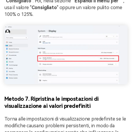
"
Consigliato
". Poi, nella sezione "
Espandi il menu per "
",
usa il valore "
Consigliato
" oppure un valore pulito come
100% o 125%.
Metodo 7. Ripristina le impostazioni di
visualizzazione ai valori predefiniti
Torna alle impostazioni di visualizzazione predefinite se le
modifiche causano problemi persistenti, in modo da