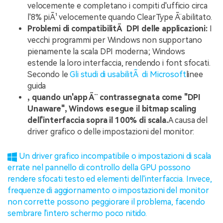
velocemente e completano i compiti d'ufficio circa
l'8% piÃ¹ velocemente quando ClearType Ã¨ abilitato.
Problemi di compatibilitÃ DPI delle applicazioni:
I
vecchi programmi per Windows non supportano
pienamente la scala DPI moderna; Windows
estende la loro interfaccia, rendendo i font sfocati.
Secondo le
Gli studi di usabilitÃ di Microsoft
linee
guida
, quando un'app Ã¨ contrassegnata come "DPI
Unaware", Windows esegue il bitmap scaling
dell'interfaccia sopra il 100% di scala.
A causa del
driver grafico o delle impostazioni del monitor:
Un driver grafico incompatibile o impostazioni di scala
errate nel pannello di controllo della GPU possono
rendere sfocati testo ed elementi dell'interfaccia. Invece,
frequenze di aggiornamento o impostazioni del monitor
non corrette possono peggiorare il problema, facendo
sembrare l'intero schermo poco nitido.