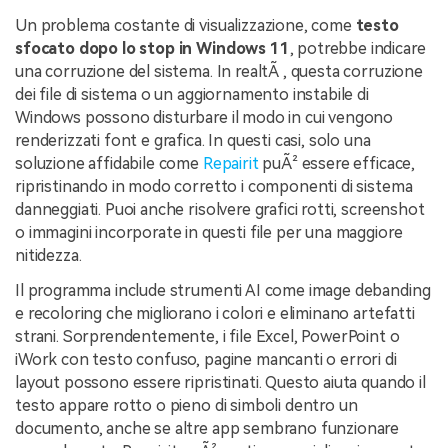
Un problema costante di visualizzazione, come
testo
sfocato dopo lo stop in Windows 11
, potrebbe indicare
una corruzione del sistema. In realtÃ , questa corruzione
dei file di sistema o un aggiornamento instabile di
Windows possono disturbare il modo in cui vengono
renderizzati font e grafica. In questi casi, solo una
soluzione affidabile come
Repairit
puÃ² essere efficace,
ripristinando in modo corretto i componenti di sistema
danneggiati. Puoi anche risolvere grafici rotti, screenshot
o immagini incorporate in questi file per una maggiore
nitidezza.
Il programma include strumenti AI come image debanding
e recoloring che migliorano i colori e eliminano artefatti
strani. Sorprendentemente, i file Excel, PowerPoint o
iWork con testo confuso, pagine mancanti o errori di
layout possono essere ripristinati. Questo aiuta quando il
testo appare rotto o pieno di simboli dentro un
documento, anche se altre app sembrano funzionare