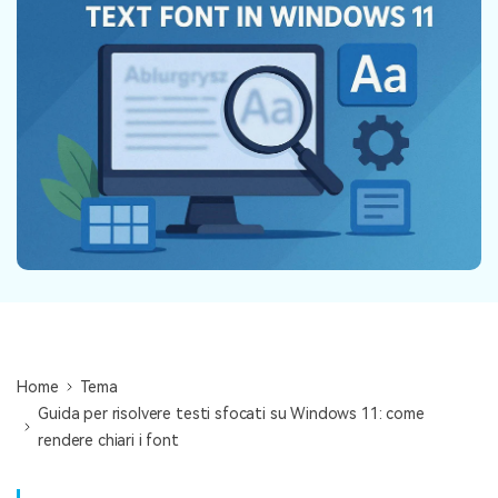
NovitÃ
search
Storie
Home
Tema
Guida per risolvere testi sfocati su Windows 11: come
rendere chiari i font