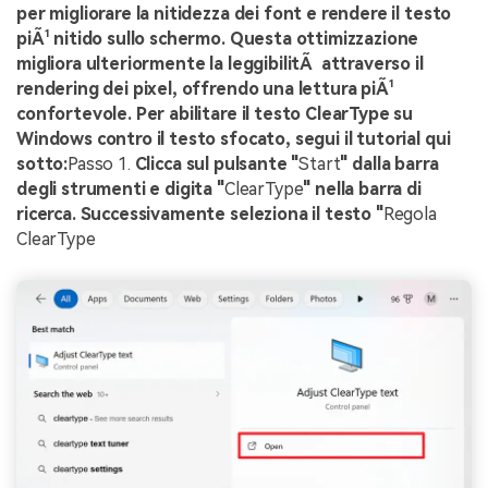
per migliorare la nitidezza dei font e rendere il testo
piÃ¹ nitido sullo schermo. Questa ottimizzazione
migliora ulteriormente la leggibilitÃ attraverso il
rendering dei pixel, offrendo una lettura piÃ¹
confortevole. Per abilitare il testo ClearType su
Windows contro il testo sfocato, segui il tutorial qui
sotto:
Passo 1.
Clicca sul pulsante "
Start
" dalla barra
degli strumenti e digita "
ClearType
" nella barra di
ricerca. Successivamente seleziona il testo "
Regola
ClearType