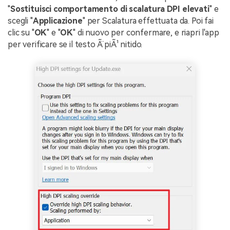
"
Sostituisci comportamento di scalatura DPI elevati
" e
scegli "
Applicazione
" per Scalatura effettuata da. Poi fai
clic su "
OK
" e "
OK
" di nuovo per confermare, e riapri l'app
per verificare se il testo Ã¨ piÃ¹ nitido.