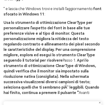
" e lascia che Windows trovi e installi l'aggiornamento.
font
sfocato in Windows 11
:
Usa lo strumento di ottimizzazione ClearType per
personalizzare l'aspetto del font in base alle tue
preferenze visive e al tipo di monitor. Questa
personalizzazione migliora la nitidezza del testo
regolando contrasto e allineamento dei pixel secondo
le caratteristiche del display. Per una comprensione
migliore, esplora ed esegui lo strumento ClearType
seguendo il tutorial per risolvere
Passo 1.
Apri lo
strumento di ottimizzazione ClearType di Windows,
quindi verifica che il monitor sia impostato sulla
risoluzione nativa (consigliata). Nella schermata
successiva visualizzerai diversi campioni di testo;
seleziona quelli che ti sembrano piÃ¹ leggibili. Quando
hai finito, continua a premere il pulsante "
Avanti