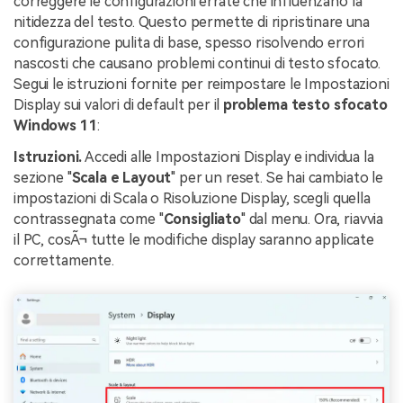
correggere le configurazioni errate che influenzano la
nitidezza del testo. Questo permette di ripristinare una
configurazione pulita di base, spesso risolvendo errori
nascosti che causano problemi continui di testo sfocato.
Segui le istruzioni fornite per reimpostare le Impostazioni
Display sui valori di default per il
problema testo sfocato
Windows 11
:
Istruzioni.
Accedi alle Impostazioni Display e individua la
sezione "
Scala e Layout
" per un reset. Se hai cambiato le
impostazioni di Scala o Risoluzione Display, scegli quella
contrassegnata come "
Consigliato
" dal menu. Ora, riavvia
il PC, cosÃ¬ tutte le modifiche display saranno applicate
correttamente.