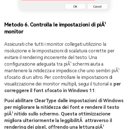
Metodo 6. Controlla le impostazioni di piÃ¹
monitor
Assicurati che tutti i monitor collegati utilizzino la
risoluzione e le impostazioni di scalatura corrette per
evitare il rendering incoerente del testo. Una
configurazione adeguata tra piÃ¹ schermi aiuta a
mantenere la nitidezza e impedisce che uno sembri piÃ¹
sfocato di un altro. Per controllare le impostazioni di
visualizzazione dei monitor multipli, segui il tutorial e
per
correggere il font sfocato in Windows 11
:
Puoi abilitare ClearType dalle impostazioni di Windows
per migliorare la nitidezza dei font e rendere il testo
piÃ¹ nitido sullo schermo. Questa ottimizzazione
migliora ulteriormente la leggibilitÃ attraverso il
rendering dei pixel, offrendo una lettura piÃ¹