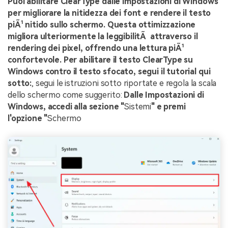
Puoi abilitare ClearType dalle impostazioni di Windows
per migliorare la nitidezza dei font e rendere il testo
piÃ¹ nitido sullo schermo. Questa ottimizzazione
migliora ulteriormente la leggibilitÃ attraverso il
rendering dei pixel, offrendo una lettura piÃ¹
confortevole. Per abilitare il testo ClearType su
Windows contro il testo sfocato, segui il tutorial qui
sotto:
, segui le istruzioni sotto riportate e regola la scala
dello schermo come suggerito:
Dalle Impostazioni di
Windows, accedi alla sezione "
Sistemi
" e premi
l'opzione "
Schermo