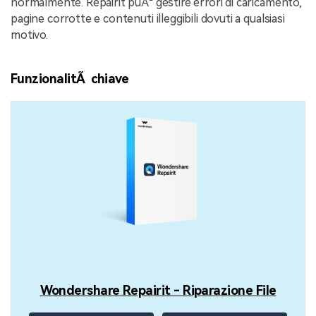
normalmente. Repairit puÃ² gestire errori di caricamento,
pagine corrotte e contenuti illeggibili dovuti a qualsiasi
motivo.
FunzionalitÃ chiave
Wondershare Repairit - Riparazione File