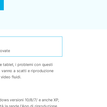
rovate
e tablet, i problemi con questi
 vanno a scatti e riproduzione
video fluidi.
dows versioni 10/8/7/ e anche XP,
ità la rende l'App di riproduzione