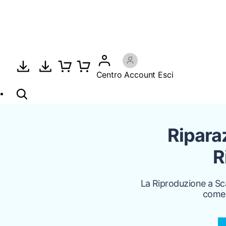
Centro Account
Esci
Ripara
R
La Riproduzione a Sca
come 