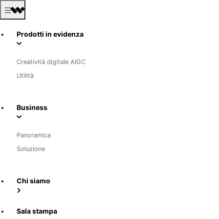
Prodotti in evidenza
Creatività digitale AIGC
Utilità
Business
Panoramica
Soluzione
Chi siamo
Sala stampa