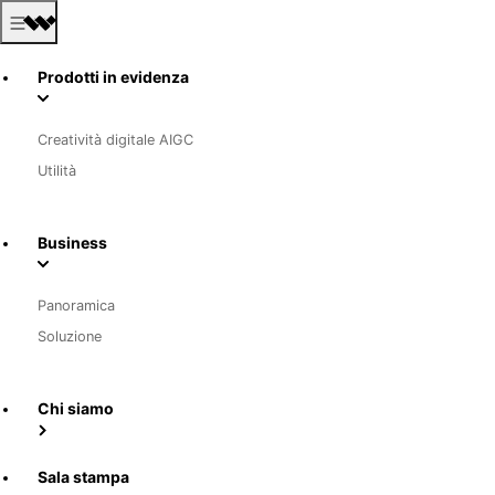
Prodotti in evidenza
Creatività digitale AIGC
Utilità
Business
Panoramica
Soluzione
Chi siamo
Sala stampa