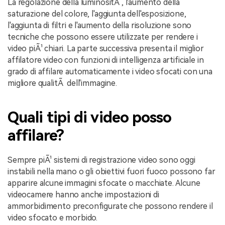
La regolazione della luminositÃ , l'aumento della
saturazione del colore, l'aggiunta dell'esposizione,
l'aggiunta di filtri e l'aumento della risoluzione sono
tecniche che possono essere utilizzate per rendere i
video piÃ¹ chiari. La parte successiva presenta il miglior
affilatore video con funzioni di intelligenza artificiale in
grado di affilare automaticamente i video sfocati con una
migliore qualitÃ dell'immagine.
Quali tipi di video posso
affilare?
Sempre piÃ¹ sistemi di registrazione video sono oggi
instabili nella mano o gli obiettivi fuori fuoco possono far
apparire alcune immagini sfocate o macchiate. Alcune
videocamere hanno anche impostazioni di
ammorbidimento preconfigurate che possono rendere il
video sfocato e morbido.