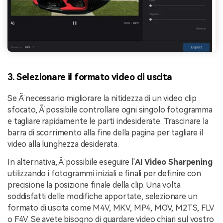
3. Selezionare il formato video di uscita
Se Ã¨ necessario migliorare la nitidezza di un video clip
sfocato, Ã¨ possibile controllare ogni singolo fotogramma
e tagliare rapidamente le parti indesiderate. Trascinare la
barra di scorrimento alla fine della pagina per tagliare il
video alla lunghezza desiderata.
In alternativa, Ã¨ possibile eseguire l'
AI Video Sharpening
utilizzando i fotogrammi iniziali e finali per definire con
precisione la posizione finale della clip. Una volta
soddisfatti delle modifiche apportate, selezionare un
formato di uscita come M4V, MKV, MP4, MOV, M2TS, FLV
o F4V. Se avete bisogno di guardare video chiari sul vostro