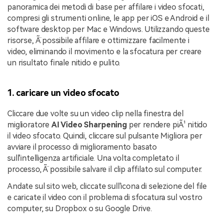
panoramica dei metodi di base per affilare i video sfocati,
compresi gli strumenti online, le app per iOS e Android e il
software desktop per Mac e Windows. Utilizzando queste
risorse, Ã¨ possibile affilare e ottimizzare facilmente i
video, eliminando il movimento e la sfocatura per creare
un risultato finale nitido e pulito.
1. caricare un video sfocato
Cliccare due volte su un video clip nella finestra del
miglioratore
AI Video Sharpening
per rendere piÃ¹ nitido
il video sfocato. Quindi, cliccare sul pulsante Migliora per
avviare il processo di miglioramento basato
sull'intelligenza artificiale. Una volta completato il
processo, Ã¨ possibile salvare il clip affilato sul computer.
Andate sul sito web, cliccate sull'icona di selezione del file
e caricate il video con il problema di sfocatura sul vostro
computer, su Dropbox o su Google Drive.