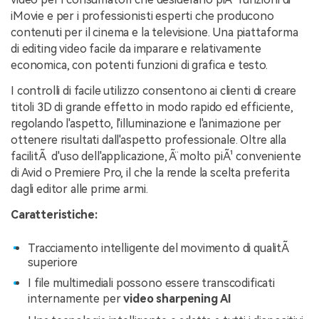
iMovie e per i professionisti esperti che producono
contenuti per il cinema e la televisione. Una piattaforma
di editing video facile da imparare e relativamente
economica, con potenti funzioni di grafica e testo.
I controlli di facile utilizzo consentono ai clienti di creare
titoli 3D di grande effetto in modo rapido ed efficiente,
regolando l'aspetto, l'illuminazione e l'animazione per
ottenere risultati dall'aspetto professionale. Oltre alla
facilitÃ d'uso dell'applicazione, Ã¨ molto piÃ¹ conveniente
di Avid o Premiere Pro, il che la rende la scelta preferita
dagli editor alle prime armi.
Caratteristiche:
Tracciamento intelligente del movimento di qualitÃ
superiore
I file multimediali possono essere transcodificati
internamente per
video sharpening AI