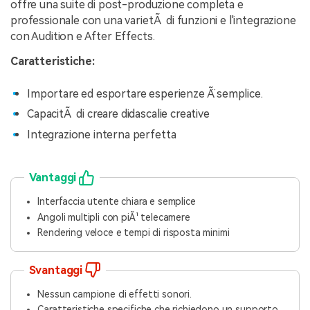
offre una suite di post-produzione completa e
professionale con una varietÃ di funzioni e l'integrazione
con Audition e After Effects.
Caratteristiche:
Importare ed esportare esperienze Ã¨ semplice.
CapacitÃ di creare didascalie creative
Integrazione interna perfetta
Vantaggi
Interfaccia utente chiara e semplice
Angoli multipli con piÃ¹ telecamere
Rendering veloce e tempi di risposta minimi
Svantaggi
Nessun campione di effetti sonori.
Caratteristiche specifiche che richiedono un supporto