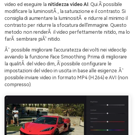
video ed eseguire la
nitidezza video AI
. Qui Ã¨ possibile
modificare la luminositÃ , la saturazione e il contrasto. Si
consiglia di aumentare la luminositÃ e ridurre al minimo il
contrasto per ridurre la sfocatura dell'immagine. Questo
metodo non renderÃ il video perfettamente nitido, ma lo
farÃ sembrare piÃ¹ nitido.
Ãˆ possibile migliorare l'accuratezza dei volti nei videoclip
avviando la funzione Face Smoothing. Prima di migliorare
la qualitÃ del video dim, Ã¨ possibile configurare le
impostazioni del video in uscita in base alle esigenze. Ãˆ
possibile inviare video in formato MP4 (H.264) e AVI (non
compresso).