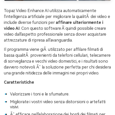
Topaz Video Enhance AI utilizza automaticamente
l'intelligenza artificiale per migliorare la qualitÃ dei video e
include diverse funzioni per
affinare ulteriormente i
video AI
. Con questo software Ã¨ quindi possibile creare
video dall'aspetto professionale senza dover acquistare
attrezzature di ripresa all'avanguardia.
Il programma viene giÃ utilizzato per affilare filmati di
bassa qualitÃ provenienti da telefoni cellulari, telecamere
di sorveglianza e vecchi video domestici, e i risultati sono
davvero notevoli. Ãˆ la soluzione perfetta per chi desidera
una grande nitidezza delle immagini nei propri video.
Caratteristiche
Valorizzare i toni e le sfumature.
Migliorate i vostri video senza distorsioni o artefatti
visivi.
Ãˆ efficace nell'elaborazione dei bordi dei filmati per