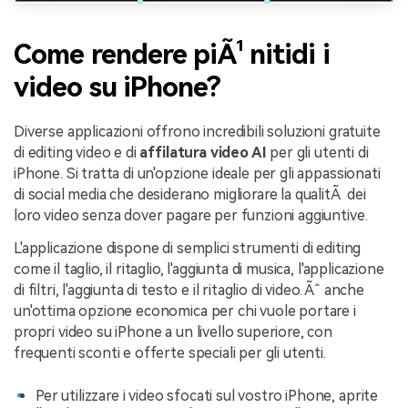
Come rendere piÃ¹ nitidi i
video su iPhone?
Diverse applicazioni offrono incredibili soluzioni gratuite
di editing video e di
affilatura video AI
per gli utenti di
iPhone. Si tratta di un'opzione ideale per gli appassionati
di social media che desiderano migliorare la qualitÃ dei
loro video senza dover pagare per funzioni aggiuntive.
L'applicazione dispone di semplici strumenti di editing
come il taglio, il ritaglio, l'aggiunta di musica, l'applicazione
di filtri, l'aggiunta di testo e il ritaglio di video. Ãˆ anche
un'ottima opzione economica per chi vuole portare i
propri video su iPhone a un livello superiore, con
frequenti sconti e offerte speciali per gli utenti.
Per utilizzare i video sfocati sul vostro iPhone, aprite