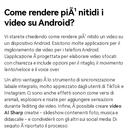
Come rendere piÃ¹ nitidi i
video su Android?
Vi starete chiedendo come rendere piÃ¹ nitido un video su
un dispositivo Android. Esistono molte applicazioni per il
miglioramento dei video per i telefoni Android.
L'applicazione Ã¨ progettata per elaborare video sfocati
con chiarezza e include opzioni per il ritaglio, il movimento
lento/veloce e il voice over.
Un altro vantaggio Ã¨ lo strumento di sincronizzazione
labiale integrato, molto apprezzato dagli utenti di TikTok e
Instagram. Ci sono anche effetti sonori come versi di
animali, esplosioni e risate per aggiungere sensazioni
durante l'editing dei video. Infine, Ã¨ possibile creare
video
AI Sharp
creativi - slideshow contenenti foto, musica e
didascalie - e condividerli con gli altri sui social media. Di
seguito Ã¨ riportato il processo: