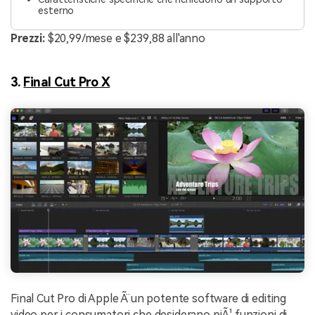
esterno
Prezzi:
$20,99/mese e $239,88 all'anno
3.
Final Cut Pro X
Final Cut Pro di Apple Ã¨ un potente software di editing
video per i consumatori che desiderano piÃ¹ funzioni di