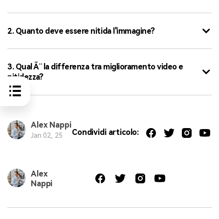
2. Quanto deve essere nitida l'immagine?
3. Qual Ã¨ la differenza tra miglioramento video e
nitidezza?
Alex Nappi
Condividi articolo:
Jan 02, 25
Alex
Nappi