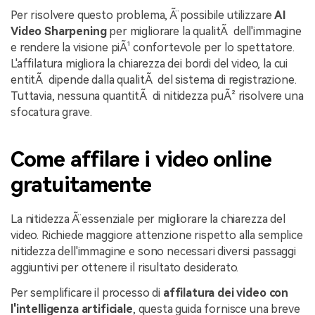
Per risolvere questo problema, Ã¨ possibile utilizzare
AI
Video Sharpening
per migliorare la qualitÃ dell'immagine
e rendere la visione piÃ¹ confortevole per lo spettatore.
L'affilatura migliora la chiarezza dei bordi del video, la cui
entitÃ dipende dalla qualitÃ del sistema di registrazione.
Tuttavia, nessuna quantitÃ di nitidezza puÃ² risolvere una
sfocatura grave.
Come affilare i video online
gratuitamente
La nitidezza Ã¨ essenziale per migliorare la chiarezza del
video. Richiede maggiore attenzione rispetto alla semplice
nitidezza dell'immagine e sono necessari diversi passaggi
aggiuntivi per ottenere il risultato desiderato.
Per semplificare il processo di
affilatura dei video con
l'intelligenza artificiale
, questa guida fornisce una breve