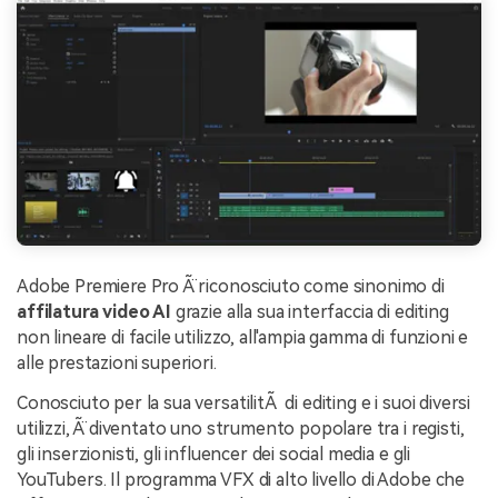
Adobe Premiere Pro Ã¨ riconosciuto come sinonimo di
affilatura video AI
grazie alla sua interfaccia di editing
non lineare di facile utilizzo, all'ampia gamma di funzioni e
alle prestazioni superiori.
Conosciuto per la sua versatilitÃ di editing e i suoi diversi
utilizzi, Ã¨ diventato uno strumento popolare tra i registi,
gli inserzionisti, gli influencer dei social media e gli
YouTubers. Il programma VFX di alto livello di Adobe che