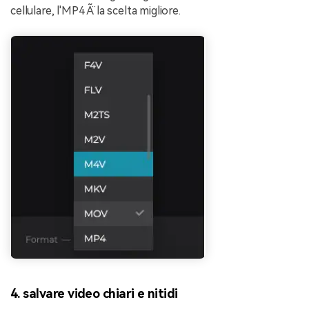
cellulare, l'MP4 Ã¨ la scelta migliore.
4. salvare video chiari e nitidi