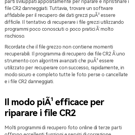
parti sviluppati appositamente per riparare e ripristinare i
file CR2 danneggiati. Tuttavia, trovare un software
affidabile per il recupero dei dati grezzi puÃ² essere
difficile. Il tentativo di recuperare i file grezzi utilizzando
programmi poco conosciuti o poco pratici Ã¨ molto
rischioso.
Ricordate che il file grezzo non contiene momenti
recuperabili. Il programma di recupero dei file CR2 Ã¨ uno
strumento con algoritmi avanzati che puÃ² essere
utilizzato per recuperare con successo, rapidamente, in
modo sicuro e completo tutte le foto perse o cancellate
e i file CR2 danneggiati.
Il modo piÃ¹ efficace per
riparare i file CR2
Molti programmi di recupero foto online di terze parti
offrono eccellenti funzioni e servizi di correzione.