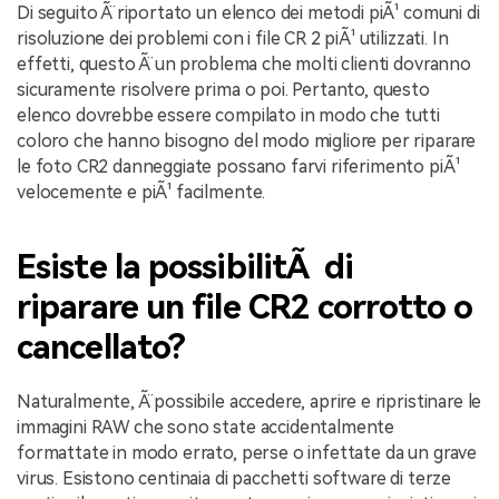
Di seguito Ã¨ riportato un elenco dei metodi piÃ¹ comuni di
risoluzione dei problemi con i file CR 2 piÃ¹ utilizzati. In
effetti, questo Ã¨ un problema che molti clienti dovranno
sicuramente risolvere prima o poi. Pertanto, questo
elenco dovrebbe essere compilato in modo che tutti
coloro che hanno bisogno del modo migliore per riparare
le foto CR2 danneggiate possano farvi riferimento piÃ¹
velocemente e piÃ¹ facilmente.
Esiste la possibilitÃ di
riparare un file CR2 corrotto o
cancellato?
Naturalmente, Ã¨ possibile accedere, aprire e ripristinare le
immagini RAW che sono state accidentalmente
formattate in modo errato, perse o infettate da un grave
virus. Esistono centinaia di pacchetti software di terze