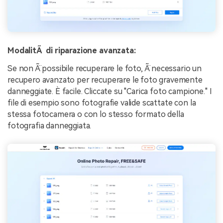
ModalitÃ di riparazione avanzata:
Se non Ã¨ possibile recuperare le foto, Ã¨ necessario un
recupero avanzato per recuperare le foto gravemente
danneggiate. È facile. Cliccate su "Carica foto campione." I
file di esempio sono fotografie valide scattate con la
stessa fotocamera o con lo stesso formato della
fotografia danneggiata.