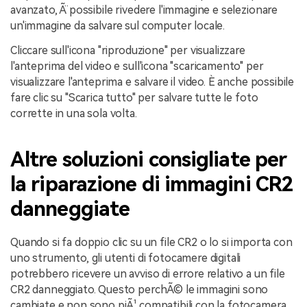
avanzato, Ã¨ possibile rivedere l'immagine e selezionare
un'immagine da salvare sul computer locale.
Cliccare sull'icona "riproduzione" per visualizzare
l'anteprima del video e sull'icona "scaricamento" per
visualizzare l'anteprima e salvare il video. È anche possibile
fare clic su "Scarica tutto" per salvare tutte le foto
corrette in una sola volta.
Altre soluzioni consigliate per
la riparazione di immagini CR2
danneggiate
Quando si fa doppio clic su un file CR2 o lo si importa con
uno strumento, gli utenti di fotocamere digitali
potrebbero ricevere un avviso di errore relativo a un file
CR2 danneggiato. Questo perchÃ© le immagini sono
cambiate e non sono piÃ¹ compatibili con la fotocamera.