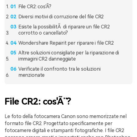
File CR2: cos'Ã¨?
Diversi motivi di corruzione del file CR2
Esiste la possibilitÃ di riparare un file CR2
corrotto o cancellato?
Wondershare Repairit per riparare i file CR2
Altre soluzioni consigliate per la riparazione di
immagini CR2 danneggiate
Verificate il confronto tra le soluzioni
menzionate
File CR2: cos'Ã¨?
Le foto della fotocamera Canon sono memorizzate nel
formato file CR2. Progettato specificamente per
fotocamere digitali e stampanti fotografiche. I file CR2