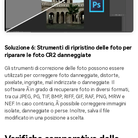
Soluzione 6: Strumenti di ripristino delle foto per
riparare le foto CR2 danneggiate
Gli strumenti di correzione delle foto possono essere
utilizzati per correggere foto danneggiate, distorte,
pixelate, ingrigite, mal indirizzate o danneggiate. Il
software Ã¨ in grado di recuperare foto in diversi formati,
tra cui JPEG, PG, TIF, BMP, RIFF, GIF, RAF, PNG, MRW e
NEF. In caso contrario, Ã¨ possibile correggere immagini
isolate, danneggiate o perse. Inoltre, salva il file
modificato in una posizione a scelta.