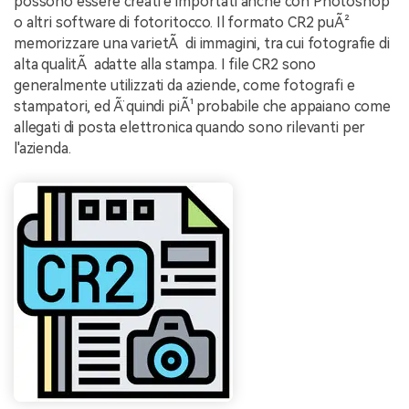
possono essere creati e importati anche con Photoshop
o altri software di fotoritocco. Il formato CR2 puÃ²
memorizzare una varietÃ di immagini, tra cui fotografie di
alta qualitÃ adatte alla stampa. I file CR2 sono
generalmente utilizzati da aziende, come fotografi e
stampatori, ed Ã¨ quindi piÃ¹ probabile che appaiano come
allegati di posta elettronica quando sono rilevanti per
l'azienda.