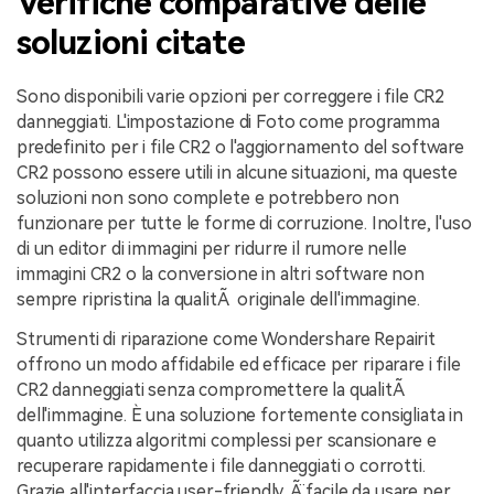
Verifiche comparative delle
soluzioni citate
Sono disponibili varie opzioni per correggere i file CR2
danneggiati. L'impostazione di Foto come programma
predefinito per i file CR2 o l'aggiornamento del software
CR2 possono essere utili in alcune situazioni, ma queste
soluzioni non sono complete e potrebbero non
funzionare per tutte le forme di corruzione. Inoltre, l'uso
di un editor di immagini per ridurre il rumore nelle
immagini CR2 o la conversione in altri software non
sempre ripristina la qualitÃ originale dell'immagine.
Strumenti di riparazione come Wondershare Repairit
offrono un modo affidabile ed efficace per riparare i file
CR2 danneggiati senza compromettere la qualitÃ
dell'immagine. È una soluzione fortemente consigliata in
quanto utilizza algoritmi complessi per scansionare e
recuperare rapidamente i file danneggiati o corrotti.
Grazie all'interfaccia user-friendly, Ã¨ facile da usare per