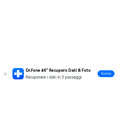
Dr.Fone â€“ Recupero Dati & Foto
Scarica
Recuperare i dati in 3 passaggi
Prodotti Popolari
Wondershare