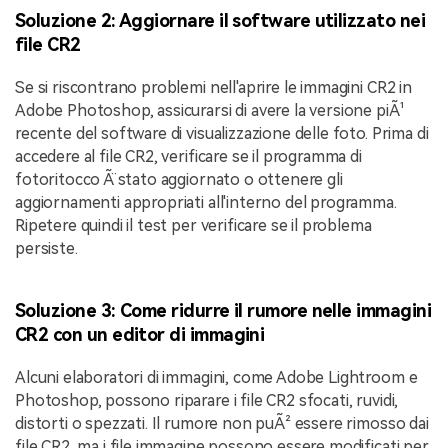
Soluzione 2: Aggiornare il software utilizzato nei
file CR2
Se si riscontrano problemi nell'aprire le immagini CR2 in
Adobe Photoshop, assicurarsi di avere la versione piÃ¹
recente del software di visualizzazione delle foto. Prima di
accedere al file CR2, verificare se il programma di
fotoritocco Ã¨ stato aggiornato o ottenere gli
aggiornamenti appropriati all'interno del programma.
Ripetere quindi il test per verificare se il problema
persiste.
Soluzione 3: Come ridurre il rumore nelle immagini
CR2 con un editor di immagini
Alcuni elaboratori di immagini, come Adobe Lightroom e
Photoshop, possono riparare i file CR2 sfocati, ruvidi,
distorti o spezzati. Il rumore non puÃ² essere rimosso dai
file CR2, ma i file immagine possono essere modificati per