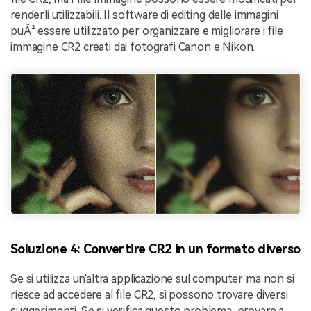
renderli utilizzabili. Il software di editing delle immagini
puÃ² essere utilizzato per organizzare e migliorare i file
immagine CR2 creati dai fotografi Canon e Nikon.
Soluzione 4: Convertire CR2 in un formato diverso
Se si utilizza un'altra applicazione sul computer ma non si
riesce ad accedere al file CR2, si possono trovare diversi
suggerimenti. Se si verifica questo problema, provare a