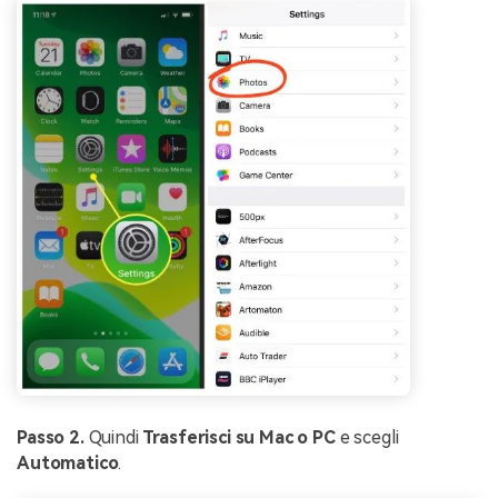
Passo 2.
Quindi
Trasferisci su Mac o PC
e scegli
Automatico
.