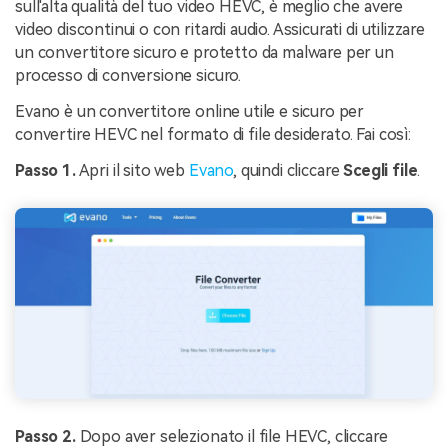
sull'alta qualità del tuo video HEVC, è meglio che avere
video discontinui o con ritardi audio. Assicurati di utilizzare
un convertitore sicuro e protetto da malware per un
processo di conversione sicuro.
Evano è un convertitore online utile e sicuro per
convertire HEVC nel formato di file desiderato. Fai così:
Passo 1.
Apri il sito web
Evano
, quindi cliccare
Scegli file
.
Passo 2.
Dopo aver selezionato il file HEVC, cliccare