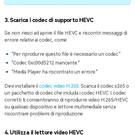
3. Scarica i codec di supporto HEVC
Se non riesci ad aprire il file HEVC e riscontri messaggi di
errore relativi ai codec, come:
"Per riprodurre questo file è necessario un codec."
"Codec 0xc00d5212 mancante."
"Media Player ha riscontrato un errore."
Devi installare il
codec video H.265
. Scarica il codec x265 o
un pacchetto di codec che includa i codec HEVC. I codec
corretti ti consentiranno di riprodurre video H.265/HEVC
su qualsiasi dispositivo e lettore multimediale senza
riscontrare problemi di riproduzione.
4. Utilizza il lettore video HEVC