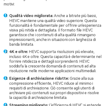
motivi:
Qualità video migliorata:
Anche a bitrate più bassi,
HEVC mantiene una qualità video superiore. Questa
funzionalità è fondamentale per offrire un'esperienza
visiva più nitida e dettagliata. Il formato file HEVC
garantisce che i contenuti di alta qualità rimangano
impressionanti, anche in situazioni con larghezza di
banda limitata.
4K e oltre:
HEVC supporta risoluzioni più elevate,
incluso 4K e oltre. Questa capacità è determinante nel
fornire nitidezza e dettagli sorprendenti. HEVC
soddisfa la crescente domanda di contenuti ad alta
risoluzione nelle moderne applicazioni multimediali.
Esigenze di archiviazione ridotte:
Grazie alla sua
compressione efficiente, HEVC riduce al minimo i
requisiti di archiviazione. Ciò consente agli utenti di
archiviare più contenuti sui propri dispositivi e risolve
la capacità di archiviazione limitata.
Streaming migliorato:
L'efficienza di HEVC si estende