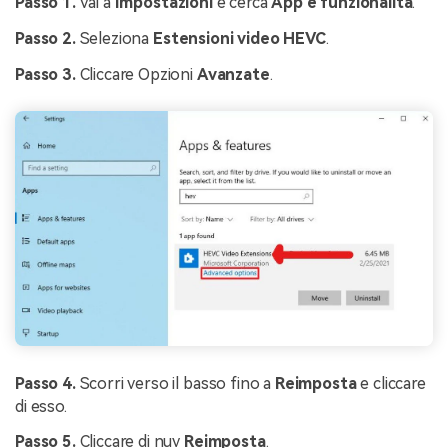
Passo 1.
Vai a
Impostazioni
e cerca
App e funzionalità
.
Passo 2.
Seleziona
Estensioni video HEVC
.
Passo 3.
Cliccare Opzioni
Avanzate
.
Passo 4.
Scorri verso il basso fino a
Reimposta
e cliccare
di esso.
Passo 5.
Cliccare di nuv
Reimposta
.