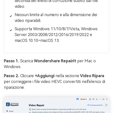
seconda del livello di corruzione subito dal file
video.
Nessun limite al numero e alla dimensione dei
video riparabili.
Supporta Windows 11/10/8/7/Vista, Windows
Server 2003/2008/2012/2016/2019/2022 e
macOS 10.10~macOS 13.
Passo 1.
Scarica
Wondershare Repairit
per Mac o
Windows.
Passo 2.
Cliccare
+Aggiungi
nella sezione
Video
Ripara
per correggere i file video HEVC convertiti nell'elenco di
riparazione.