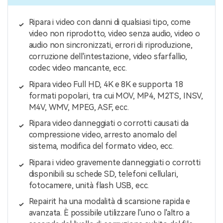
Ripara i video con danni di qualsiasi tipo, come
video non riprodotto, video senza audio, video o
audio non sincronizzati, errori di riproduzione,
corruzione dell'intestazione, video sfarfallio,
codec video mancante, ecc.
Ripara video Full HD, 4K e 8K e supporta 18
formati popolari, tra cui MOV, MP4, M2TS, INSV,
M4V, WMV, MPEG, ASF, ecc.
Ripara video danneggiati o corrotti causati da
compressione video, arresto anomalo del
sistema, modifica del formato video, ecc.
Ripara i video gravemente danneggiati o corrotti
disponibili su schede SD, telefoni cellulari,
fotocamere, unità flash USB, ecc.
Repairit ha una modalità di scansione rapida e
avanzata. È possibile utilizzare l'uno o l'altro a