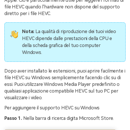
Apple. Ciò è particolarmente utile per leggere i formati di
file HEVC quando l'hardware non dispone del supporto
diretto per i file HEVC.
Nota:
La qualità di riproduzione dei tuoi video
HEVC dipende dalle prestazioni della CPU e
della scheda grafica del tuo computer
Windows.
Dopo aver installato le estensioni, puoi aprire facilmente i
file HEVC su Windows semplicemente facendo clic su di
essi. Puoi utilizzare Windows Media Player predefinito o
qualsiasi applicazione compatibile HEVC sul tuo PC per
visualizzare i video.
Per aggiungere il supporto HEVC su Windows
Passo 1.
Nella barra di ricerca digita Microsoft Store.