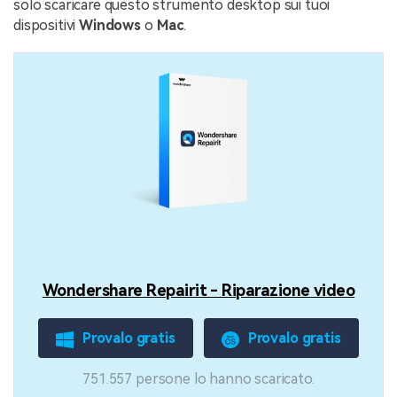
solo scaricare questo strumento desktop sui tuoi
dispositivi
Windows
o
Mac
.
Wondershare Repairit - Riparazione video
Provalo gratis
Provalo gratis
751.557 persone lo hanno scaricato.