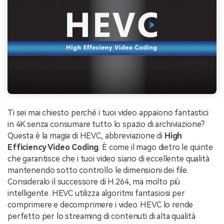
Ti sei mai chiesto perché i tuoi video appaiono fantastici
in 4K senza consumare tutto lo spazio di archiviazione?
Questa è la magia di HEVC, abbreviazione di
High
Efficiency Video Coding
. È come il mago dietro le quinte
che garantisce che i tuoi video siano di eccellente qualità
mantenendo sotto controllo le dimensioni dei file.
Consideralo il successore di H.264, ma molto più
intelligente. HEVC utilizza algoritmi fantasiosi per
comprimere e decomprimere i video. HEVC lo rende
perfetto per lo streaming di contenuti di alta qualità