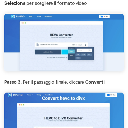
Seleziona
per scegliere il formato video.
Passo 3.
Per il passaggio finale, cliccare
Converti
.