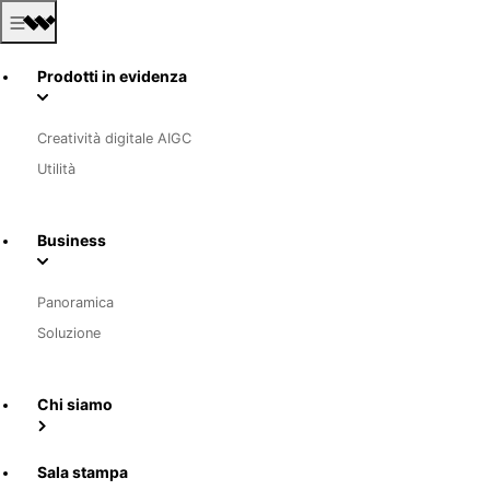
Prodotti in evidenza
Creatività digitale AIGC
Utilità
Business
Panoramica
Soluzione
Chi siamo
Sala stampa