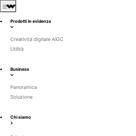
Prodotti in evidenza
Creatività digitale AIGC
Utilità
Business
Panoramica
Soluzione
Chi siamo