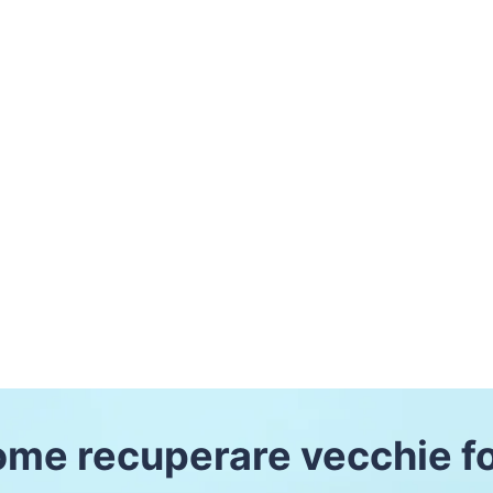
me recuperare vecchie f