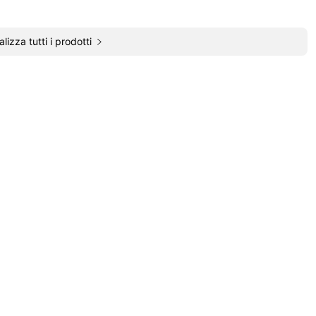
alizza tutti i prodotti