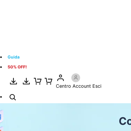
Guida
50% OFF!
Centro Account
Esci
Co