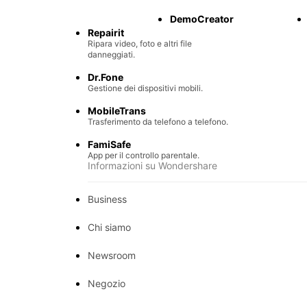
Recupero di file persi.
DemoCreator
Repairit
Ripara video, foto e altri file
danneggiati.
Dr.Fone
Gestione dei dispositivi mobili.
MobileTrans
Trasferimento da telefono a telefono.
FamiSafe
App per il controllo parentale.
Informazioni su Wondershare
Business
Chi siamo
Newsroom
Negozio