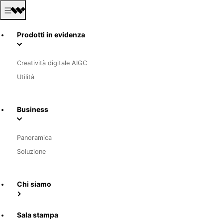
Prodotti in evidenza
Creatività digitale AIGC
Utilità
Business
Panoramica
Soluzione
Chi siamo
Sala stampa