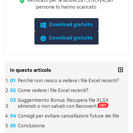
Verificato per la sicurezza.
7,310,935
persone lo
hanno scaricato.
Download gratuito
Download gratuito
In questo articolo
Perché non riesco a vedere i file Excel recenti?
Come vedere i file Excel recenti?
Suggerimento Bonus: Recupera file XLSX
eliminati o non salvati con Recoverit
Consigli per evitare cancellazioni future dei file
Conclusione