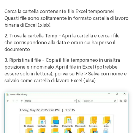
Cerca la cartella contenente file Excel temporanei.
Questi file sono solitamente in formato cartella di lavoro
binaria di Excel (.xlsb).
2. Trova la cartella Temp - Apri la cartella e cerca i file
che corrispondono alla data e ora in cui hai perso il
documento.
3. Ripristina il file - Copia il file temporaneo in un'altra
posizione e rinominalo. Apri il file in Excel (potrebbe
essere solo in lettura), poi vai su File > Salva con nome e
salvalo come cartella di lavoro Excel (.xlsx).