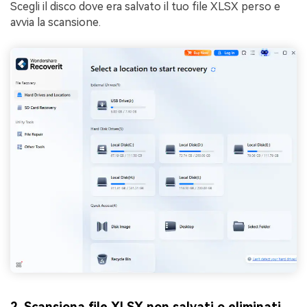
Scegli il disco dove era salvato il tuo file XLSX perso e
avvia la scansione.
2. Scansiona file XLSX non salvati o eliminati