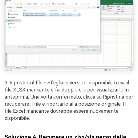
3. Ripristina il file - Sfoglia le versioni disponibili, trova il
file XLSX mancante e fai doppio clic per visualizzarlo in
anteprima. Una volta confermato, clicca su Ripristina per
recuperare il file e riportarlo alla posizione originale. Il
file Excel mancante dovrebbe essere nuovamente
disponibile.
Soluzione 4. Recupera un xlsx/xls perso dalla