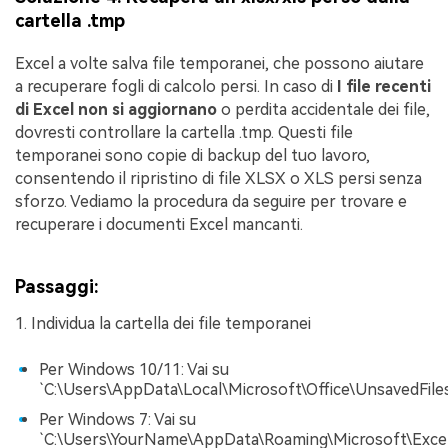
cartella .tmp
Excel a volte salva file temporanei, che possono aiutare
a recuperare fogli di calcolo persi. In caso di
I file recenti
di Excel non si aggiornano
o perdita accidentale dei file,
dovresti controllare la cartella .tmp. Questi file
temporanei sono copie di backup del tuo lavoro,
consentendo il ripristino di file XLSX o XLS persi senza
sforzo. Vediamo la procedura da seguire per trovare e
recuperare i documenti Excel mancanti.
Passaggi:
1. Individua la cartella dei file temporanei
Per Windows 10/11: Vai su
`C:\Users\AppData\Local\Microsoft\Office\UnsavedFiles
Per Windows 7: Vai su
`C:\Users\YourName\AppData\Roaming\Microsoft\Excel