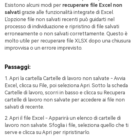
Esistono alcuni modi per
recuperare file Excel non
salvati
grazie alle funzionalità integrate di Excel.
L'opzione file non salvati recenti può guidarti nel
processo di individuazione e ripristino di file salvati
erroneamente o non salvati correttamente. Questo è
molto utile per recuperare file XLSX dopo una chiusura
improvvisa o un errore imprevisto.
Passaggi:
1. Apri la cartella Cartelle di lavoro non salvate - Avvia
Excel, clicca su File, poi seleziona Apri. Sotto la scheda
Cartelle di lavoro, scorri in basso e clicca su Recupera
cartelle di lavoro non salvate per accedere ai file non
salvati di recente.
2. Apri il file Excel - Apparirà un elenco di cartelle di
lavoro non salvate. Sfoglia i file, seleziona quello che ti
serve e clicca su Apri per ripristinarlo.