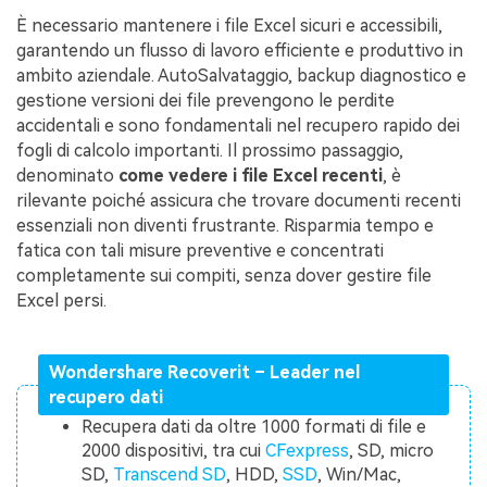
È necessario mantenere i file Excel sicuri e accessibili,
garantendo un flusso di lavoro efficiente e produttivo in
ambito aziendale. AutoSalvataggio, backup diagnostico e
gestione versioni dei file prevengono le perdite
accidentali e sono fondamentali nel recupero rapido dei
fogli di calcolo importanti. Il prossimo passaggio,
denominato
come vedere i file Excel recenti
, è
rilevante poiché assicura che trovare documenti recenti
essenziali non diventi frustrante. Risparmia tempo e
fatica con tali misure preventive e concentrati
completamente sui compiti, senza dover gestire file
Excel persi.
Wondershare Recoverit – Leader nel
recupero dati
Recupera dati da oltre 1000 formati di file e
2000 dispositivi, tra cui
CFexpress
, SD, micro
SD,
Transcend SD
, HDD,
SSD
, Win/Mac,