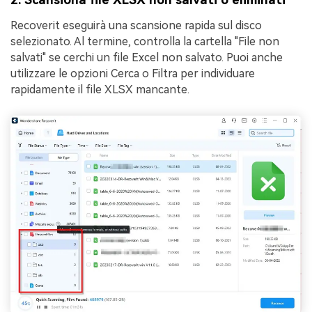
Recoverit eseguirà una scansione rapida sul disco
selezionato. Al termine, controlla la cartella "File non
salvati" se cerchi un file Excel non salvato. Puoi anche
utilizzare le opzioni Cerca o Filtra per individuare
rapidamente il file XLSX mancante.