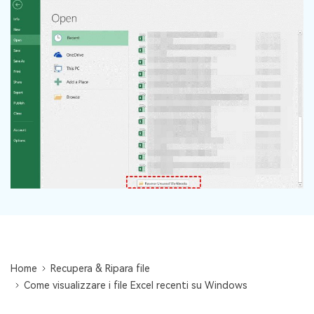
Centro di conoscenza
search
TROVA ALTRE SOLUZIONI
Home
Recupera & Ripara file
Come visualizzare i file Excel recenti su Windows