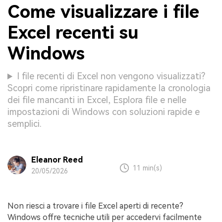
Come visualizzare i file
Excel recenti su
Windows
I file recenti di Excel non vengono visualizzati?
Scopri come ripristinare rapidamente la cronologia
dei file mancanti in Excel, Esplora file e nelle
impostazioni di Windows con soluzioni rapide e
semplici.
Eleanor Reed
11 min(s)
20/05/2026
Non riesci a trovare i file Excel aperti di recente?
Windows offre tecniche utili per accedervi facilmente