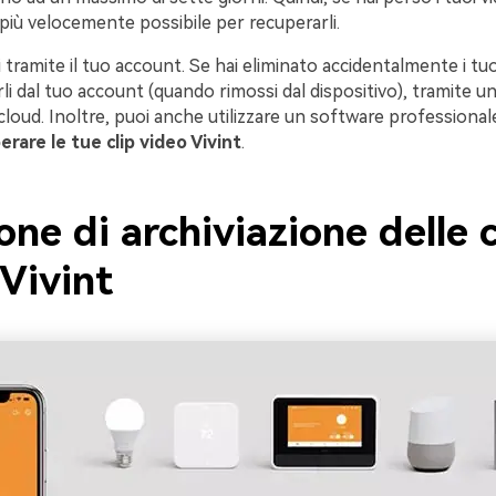
l più velocemente possibile per recuperarli.
 tramite il tuo account. Se hai eliminato accidentalmente i tuoi
li dal tuo account (quando rimossi dal dispositivo), tramite 
cloud. Inoltre, puoi anche utilizzare un software professional
erare le tue clip video Vivint
.
one di archiviazione delle c
Vivint