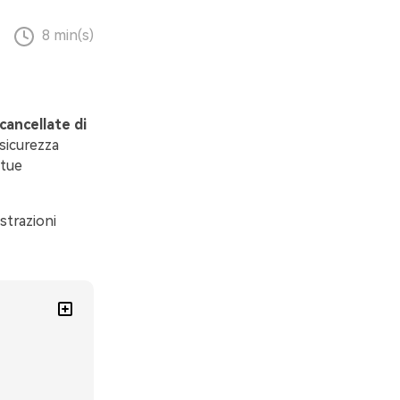
8 min(s)
 cancellate di
 sicurezza
 tue
strazioni