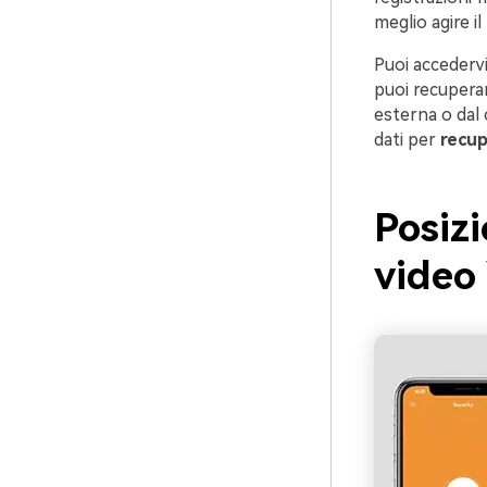
meglio agire i
Puoi accedervi
puoi recuperar
esterna o dal 
dati per
recup
Posizi
video 