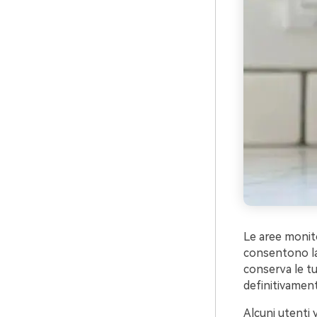
Le aree monito
consentono la 
conserva le tu
definitivament
Alcuni utenti 