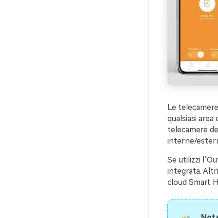
Le telecamere 
qualsiasi area 
telecamere del
interne/estern
Se utilizzi l’
integrata. Altr
cloud Smart H
Nota