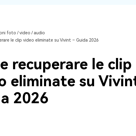
oni foto / video / audio
are le clip video eliminate su Vivint – Guida 2026
 recuperare le clip
o eliminate su Vivin
da 2026