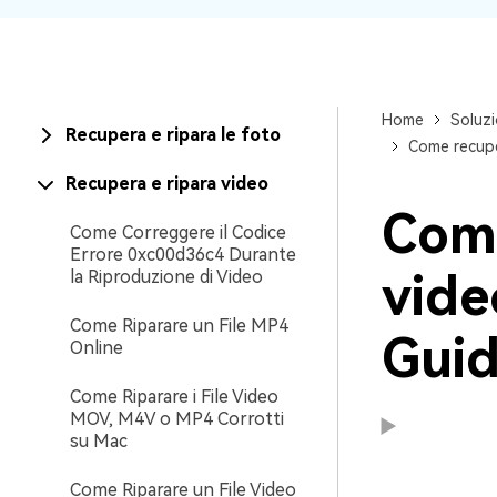
Home
Soluzi
Recupera e ripara le foto
Come recuper
Recupera e ripara video
Come
Come Correggere il Codice
Errore 0xc00d36c4 Durante
vide
la Riproduzione di Video
Come Riparare un File MP4
Gui
Online
Come Riparare i File Video
MOV, M4V o MP4 Corrotti
su Mac
Come Riparare un File Video