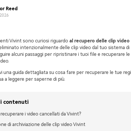
or Reed
2026
nti Vivint sono curiosi riguardo
al recupero delle clip video
 eliminato intenzionalmente delle clip video dal tuo sistema di
guire alcuni passaggi per ripristinare i tuoi file e recuperare le
ideo.
vi una guida dettagliata su cosa fare per recuperare le tue regi
ua a leggere per saperne di più.
i contenuti
recuperare i video cancellati da Vivint?
ne di archiviazione delle clip video Vivint