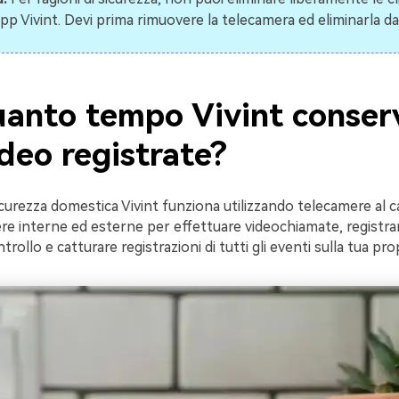
app Vivint. Devi prima rimuovere la telecamera ed eliminarla da
uanto tempo Vivint conserv
ideo registrate?
sicurezza domestica Vivint funziona utilizzando telecamere al 
re interne ed esterne per effettuare videochiamate, registrar
rollo e catturare registrazioni di tutti gli eventi sulla tua pro