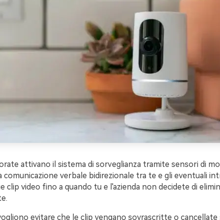
rate attivano il sistema di sorveglianza tramite sensori di 
comunicazione verbale bidirezionale tra te e gli eventuali intr
e clip video fino a quando tu e l'azienda non decidete di elimi
e.
vogliono evitare che le clip vengano sovrascritte o cancellate