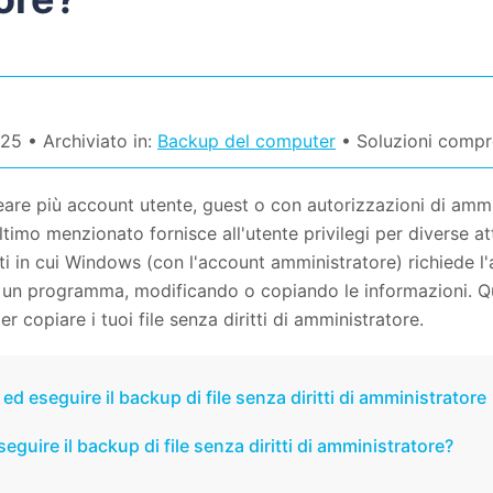
25 • Archiviato in:
Backup del computer
• Soluzioni compr
re più account utente, guest o con autorizzazioni di ammin
ultimo menzionato fornisce all'utente privilegi per diverse a
i in cui Windows (con l'account amministratore) richiede l
 un programma, modificando o copiando le informazioni. Qu
r copiare i tuoi file senza diritti di amministratore.
ed eseguire il backup di file senza diritti di amministratore
guire il backup di file senza diritti di amministratore?