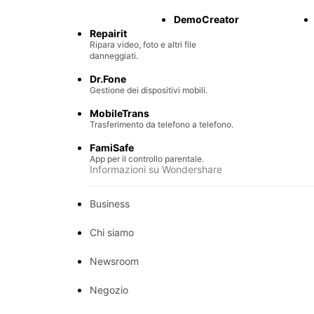
Recupero di file persi.
DemoCreator
Repairit
Ripara video, foto e altri file
danneggiati.
Dr.Fone
Gestione dei dispositivi mobili.
MobileTrans
Trasferimento da telefono a telefono.
FamiSafe
App per il controllo parentale.
Informazioni su Wondershare
Business
Chi siamo
Newsroom
Negozio