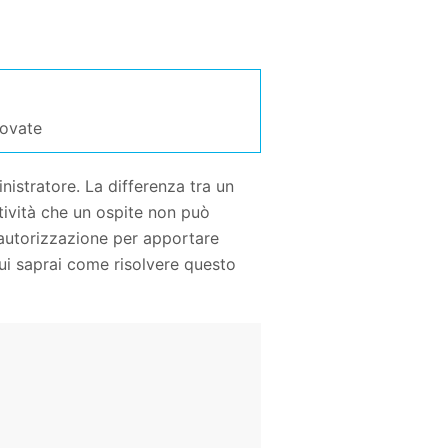
ovate
istratore. La differenza tra un
ttività che un ospite non può
'autorizzazione per apportare
i saprai come risolvere questo