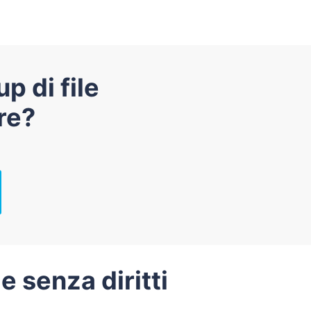
p di file
re?
e senza diritti