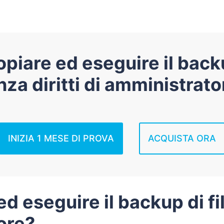
iare ed eseguire il backu
nza diritti di amministrato
INIZIA 1 MESE DI PROVA
ACQUISTA ORA
 eseguire il backup di fil
ore?