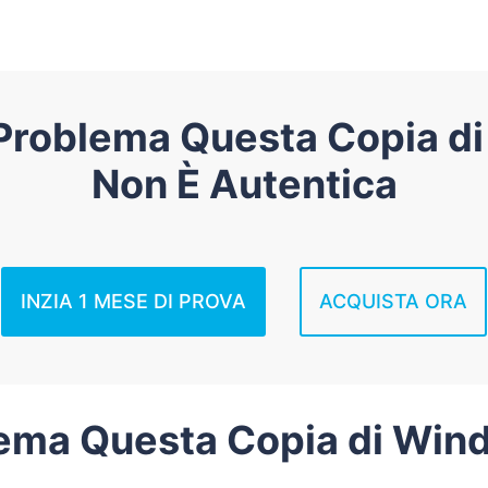
l Problema Questa Copia 
Non È Autentica
INZIA 1 MESE DI PROVA
ACQUISTA ORA
blema Questa Copia di Wi