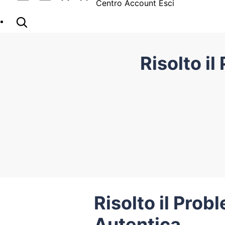
Centro Account
Esci
Risolto i
Risolto il Pro
Autentica