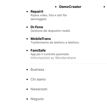
Recupero di file persi.
DemoCreator
Repairit
Ripara video, foto e altri file
danneggiati.
Dr.Fone
Gestione dei dispositivi mobili.
MobileTrans
Trasferimento da telefono a telefono.
FamiSafe
App per il controllo parentale.
Informazioni su Wondershare
Business
Chi siamo
Newsroom
Negozio