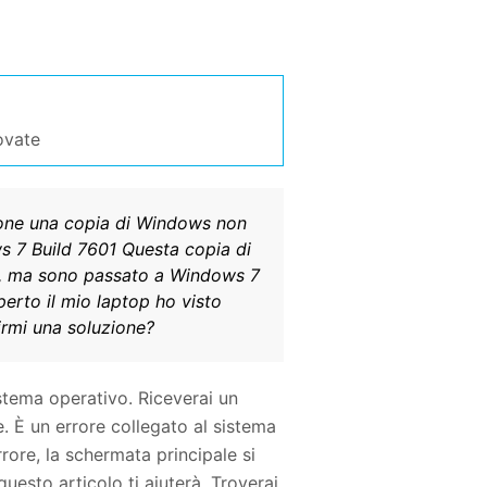
ovate
ione una copia di Windows non
ws 7 Build 7601 Questa copia di
10, ma sono passato a Windows 7
perto il mio laptop ho visto
irmi una soluzione?
stema operativo. Riceverai un
 È un errore collegato al sistema
rore, la schermata principale si
esto articolo ti aiuterà. Troverai