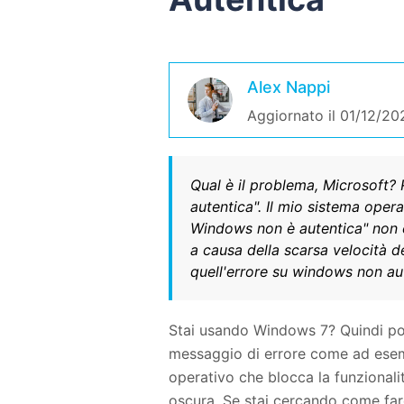
Alex Nappi
Aggiornato il 01/12/20
Qual è il problema, Microsoft?
autentica". Il mio sistema oper
Windows non è autentica" non 
a causa della scarsa velocità d
quell'errore su windows non au
Stai usando Windows 7? Quindi potr
messaggio di errore come ad esemp
operativo che blocca la funzionalit
oscura. Se stai cercando come fare