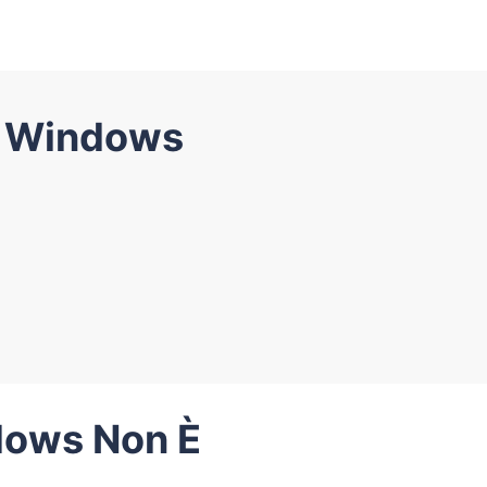
di Windows
ndows Non È