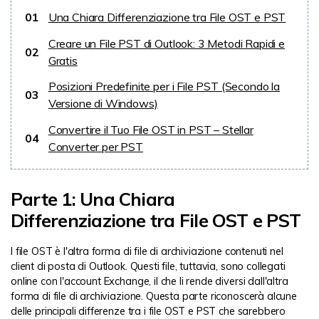
01
Una Chiara Differenziazione tra File OST e PST
Creare un File PST di Outlook: 3 Metodi Rapidi e
02
Gratis
Posizioni Predefinite per i File PST (Secondo la
03
Versione di Windows)
Convertire il Tuo File OST in PST – Stellar
04
Converter per PST
Parte 1: Una Chiara
Differenziazione tra File OST e PST
I file OST è l'altra forma di file di archiviazione contenuti nel
client di posta di Outlook. Questi file, tuttavia, sono collegati
online con l'account Exchange, il che li rende diversi dall'altra
forma di file di archiviazione. Questa parte riconoscerà alcune
delle principali differenze tra i file OST e PST che sarebbero