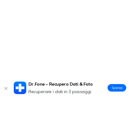
Dr.Fone – Recupero Dati & Foto
Scarica
Recuperare i dati in 3 passaggi
Prodotti Popolari
Wondershare