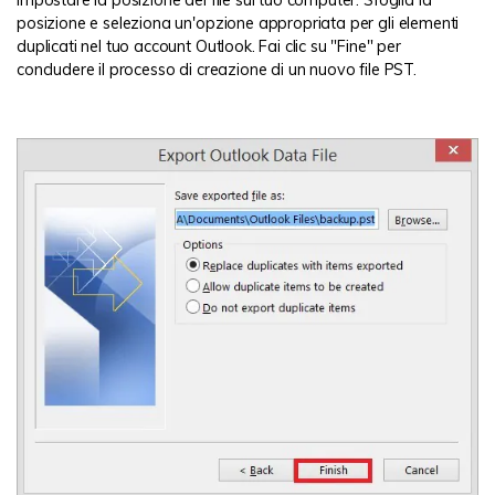
impostare la posizione del file sul tuo computer. Sfoglia la
posizione e seleziona un'opzione appropriata per gli elementi
duplicati nel tuo account Outlook. Fai clic su "Fine" per
concludere il processo di creazione di un nuovo file PST.