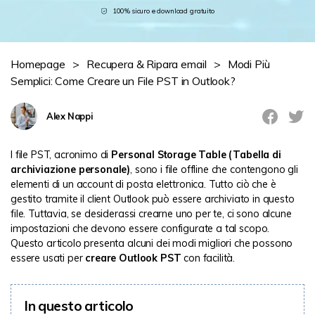
100% sicuro e download gratuito
Novità
search
Storie
Homepage
>
Recupera & Ripara email
>
Modi Più
Semplici: Come Creare un File PST in Outlook?
Alex Nappi
I file PST, acronimo di
Personal Storage Table (Tabella di
archiviazione personale)
, sono i file offline che contengono gli
elementi di un account di posta elettronica. Tutto ciò che è
gestito tramite il client Outlook può essere archiviato in questo
file. Tuttavia, se desiderassi crearne uno per te, ci sono alcune
impostazioni che devono essere configurate a tal scopo.
Questo articolo presenta alcuni dei modi migliori che possono
essere usati per
creare Outlook PST
con facilità.
In questo articolo