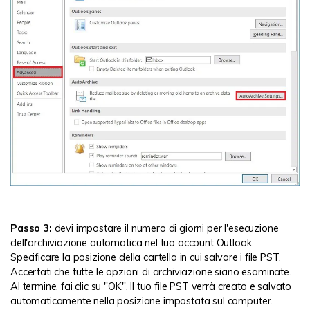
Passo 3:
devi impostare il numero di giorni per l'esecuzione
dell'archiviazione automatica nel tuo account Outlook.
Specificare la posizione della cartella in cui salvare i file PST.
Accertati che tutte le opzioni di archiviazione siano esaminate.
Al termine, fai clic su "OK". Il tuo file PST verrà creato e salvato
automaticamente nella posizione impostata sul computer.