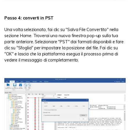
Passo 4: converti in PST
Una volta selezionato, fai clic su "Salva File Convertito" nella
sezione Home. Troverai una nuova finestra pop-up sulla tua
parte anteriore. Selezionare "PST" dai formati disponibili e fare
clic su "Sfoglia" per impostare la posizione del file. Fai clic su
"OK" e lascia che la piattaforma esegua il processo prima di
vedere il messaggio di completamento.