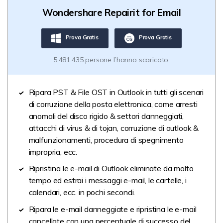
Wondershare Repairit for Email
Prova Gratis
Prova Gratis
5.481.435 persone l’hanno scaricato.
Ripara PST & File OST in Outlook in tutti gli scenari
di corruzione della posta elettronica, come arresti
anomali del disco rigido & settori danneggiati,
attacchi di virus & di tojan, corruzione di outlook &
malfunzionamenti, procedura di spegnimento
impropria, ecc.
Ripristina le e-mail di Outlook eliminate da molto
tempo ed estrai i messaggi e-mail, le cartelle, i
calendari, ecc. in pochi secondi.
Ripara le e-mail danneggiate e ripristina le e-mail
cancellate con una percentuale di successo del