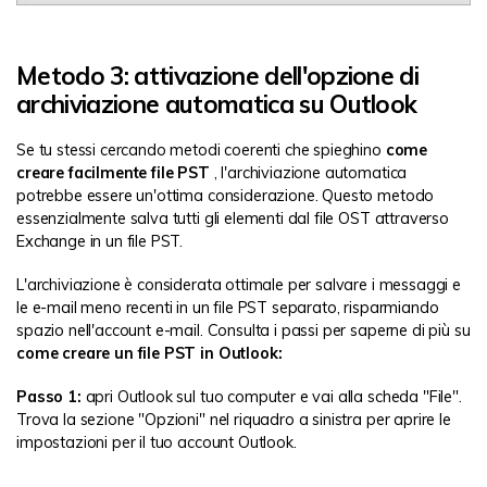
Metodo 3: attivazione dell'opzione di
archiviazione automatica su Outlook
Se tu stessi cercando metodi coerenti che spieghino
come
creare facilmente file PST
, l'archiviazione automatica
potrebbe essere un'ottima considerazione. Questo metodo
essenzialmente salva tutti gli elementi dal file OST attraverso
Exchange in un file PST.
L'archiviazione è considerata ottimale per salvare i messaggi e
le e-mail meno recenti in un file PST separato, risparmiando
spazio nell'account e-mail. Consulta i passi per saperne di più su
come creare un file PST in Outlook:
Passo 1:
apri Outlook sul tuo computer e vai alla scheda "File".
Trova la sezione "Opzioni" nel riquadro a sinistra per aprire le
impostazioni per il tuo account Outlook.