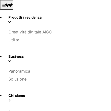
Prodotti in evidenza
Creatività digitale AIGC
Utilità
Business
Panoramica
Soluzione
Chi siamo