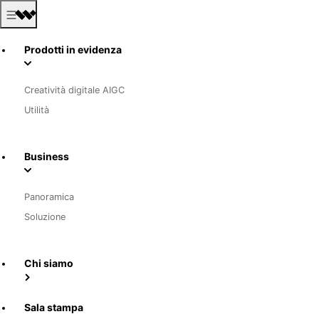
Prodotti in evidenza
Creatività digitale AIGC
Utilità
Business
Panoramica
Soluzione
Chi siamo
Sala stampa