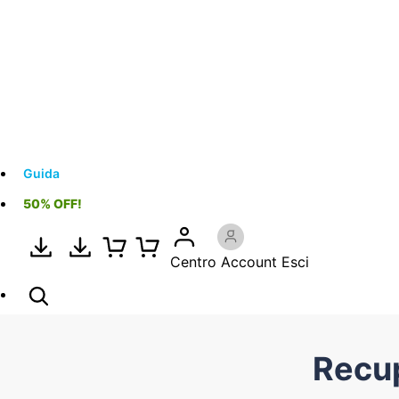
Guida
50% OFF!
Centro Account
Esci
Recup