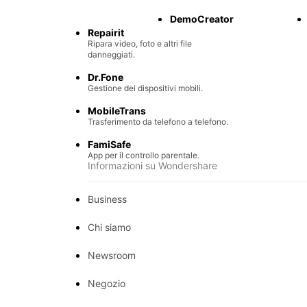
Recupero di file persi.
DemoCreator
Repairit
Ripara video, foto e altri file
danneggiati.
Dr.Fone
Gestione dei dispositivi mobili.
MobileTrans
Trasferimento da telefono a telefono.
FamiSafe
App per il controllo parentale.
Informazioni su Wondershare
Business
Chi siamo
Newsroom
Negozio