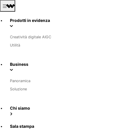
Prodotti in evidenza
Creatività digitale AIGC
Utilità
Business
Panoramica
Soluzione
Chi siamo
Sala stampa