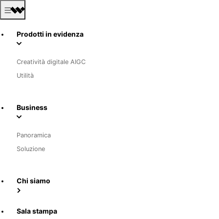
Prodotti in evidenza
Creatività digitale AIGC
Utilità
Business
Panoramica
Soluzione
Chi siamo
Sala stampa